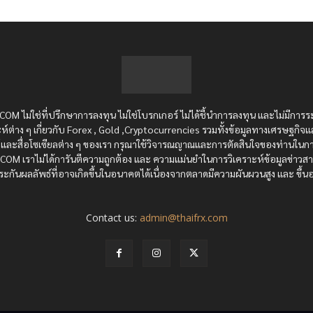
OM ไม่ใช่ที่ปรึกษาการลงทุน ไม่ใช่โบรกเกอร์ ไม่ได้ชี้นำการลงทุน และไม่มีการร
ห์ต่าง ๆ เกี่ยวกับ Forex , Gold ,Cryptocurrencies รวมทั้งข้อมูลทางเศรษฐกิจแ
ซต์และสื่อโซเซียลต่าง ๆ ของเรา กรุณาใช้วิจารณญาณและการตัดสินใจของท่านในกา
RX.COM เราไม่ได้การันตีความถูกต้อง และ ความแม่นยำในการวิเคราะห์ข้อมูลข่าว
ะกันผลลัพธ์ที่อาจเกิดขึ้นในอนาคตได้เนื่องจากตลาดมีความผันผวนสูง และ ขึ้นอย
Contact us:
admin@thaifrx.com