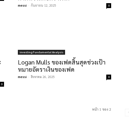
messi
-
กันยายน 12, 2025
0
investing Fundamental Analysis
ะ
Logan Mulls ของเฟดสิ้นสุดช่วงเป้า
หมายอัตราเงินของเฟด
messi
-
สิงหาคม 26, 2025
0
0
หน้า 1 ของ 2