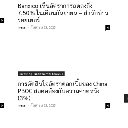
Banxico เห็นอัตราการลดลงถึง
7.50% ในเดือนกันยายน – สำนักข่าว
รอยเตอร์
0
messi
-
กันยายน 22, 2025
0
investing Fundamental Analysis
การตัดสินใจอัตราดอกเบี้ยของ China
PBOC สอดคล้องกับความคาดหวัง
(3%)
messi
-
กันยายน 22, 2025
0
0