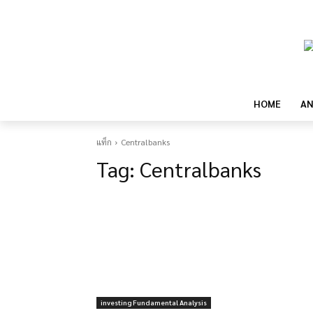
HOME
AN
แท็ก
Centralbanks
Tag:
Centralbanks
investing Fundamental Analysis