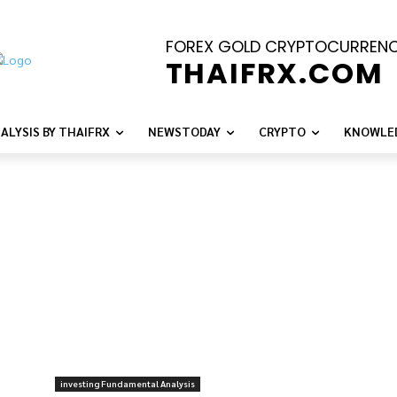
FOREX GOLD CRYPTOCURREN
THAIFRX.COM
ALYSIS BY THAIFRX
NEWSTODAY
CRYPTO
KNOWLE
investing Fundamental Analysis