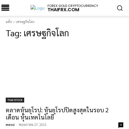
FOREX GOLD CRYPTOCURRENCY
THAIFRX.COM
แท็ก
เศรษฐกิจโลก
Tag:
เศรษฐกิจโลก
THAI STOCK
ตลาดหุ้นยุโรป: หุ้นยุโรปปิดสูงสุดในรอบ 2
เดือน หุ้นเทคโนโลยี
messi
-
พฤษภาคม 27, 2023
0