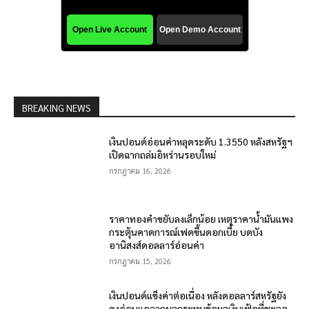
BREAKING NEWS
เงินปอนด์อ่อนค่าหลุดระดับ 1.3550 หลังสหรัฐฯ
เปิดฉากถล่มอิหร่านรอบใหม่
กรกฎาคม 16, 2026
ราคาทองคำขยับลงเล็กน้อย เหตุราคาน้ำมันแพง
กระตุ้นคาดการณ์เฟดขึ้นดอกเบี้ย บดบัง
อานิสงส์ดอลลาร์อ่อนค่า
กรกฎาคม 15, 2026
เงินปอนด์แข็งค่าต่อเนื่อง หลังดอลลาร์สหรัฐยัง
คงอ่อนแอจากผลกระทบข้อมูลเงินเฟ้อที่ชะลอ