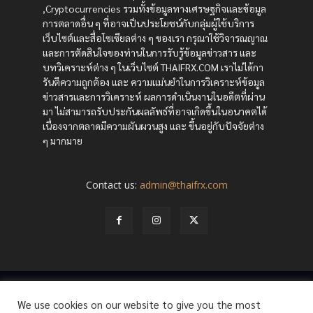
,Cryptocurrencies รวมทั้งข้อมูลทางเศรษฐกิจและข้อมูล
การตลาดอื่น ๆ ที่อาจเป็นประโยชน์กับกลุ่มผู้ใช้บริการ
เว็บไซต์และสื่อโซเซียลต่าง ๆ ของเรา กรุณาใช้วิจารณญาณ
และการตัดสินใจของท่านในการรับรู้ข้อมูลข่าวสาร และ
บทวิเคราะห์ต่าง ๆ ในเว็บไซต์ THAIFRX.COM เราไม่ได้กา
รันตีความถูกต้อง และ ความแม่นยำในการวิเคราะห์ข้อมูล
ข่าวสารและการวิเคราะห์ ผลการดำเนินงานในอดีตที่ผ่าน
มา ไม่สามารถรับประกันผลลัพธ์ที่อาจเกิดขึ้นในอนาคตได้
เนื่องจากตลาดมีความผันผวนสูง และ ขึ้นอยู่กับปัจจัยต่าง
ๆ มากมาย
Contact us:
admin@thaifrx.com
© Copyright - © 2565 THAIFRX.COM
We use cookies on our website to give you the most
HOME
ANALYSIS BY THAIFRX
NEWSTODAY
CRYPTO