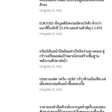
ตัวลง
กรกฎาคม 15, 2026
EUR/USD: ฝั่งบูลส์ยังคงระมัดระวังตัว ต่ำกว่า
แนวฟีโบนักชี 23.6% และด่านสำคัญ 1.1470
กรกฎาคม 15, 2026
ทรัมป์เดินหน้าปิดล้อมท่าเรืออิหร่านทางทะเล ขู่
กร้าวเตรียมถล่มเป้าหมายโครงสร้างพื้นฐาน
พลังงานสัปดาห์หน้า
กรกฎาคม 15, 2026
ประธานเฟด ‘เควิน วอร์ช’ กร้าวต้านเงินเฟ้อ แต่
เลี่ยงตอบปมเดินหน้าขึ้นดอกเบี้ย
กรกฎาคม 15, 2026
ราคาทองคำดีดตัวกลับจากจุดต่ำสุดในรอบสอง
สัปดาห์ ขณะที่ฝั่งดอลลาร์เริ่มชะลอแรงซื้อเพื่อ