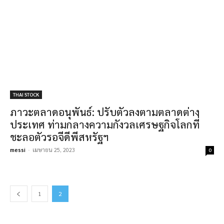
THAI STOCK
ภาวะตลาดอนุพันธ์: ปรับตัวลงตามตลาดต่าง
ประเทศ ท่ามกลางความกังวลเศรษฐกิจโลกที่
ชะลอตัวรอจีดีพีสหรัฐฯ
messi
-
เมษายน 25, 2023
0
1
2