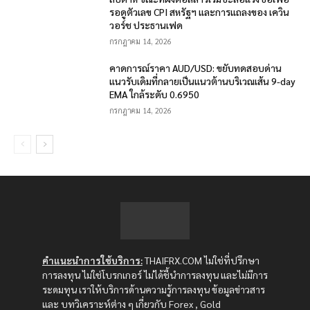
รอดูตัวเลข CPI สหรัฐฯ และการแถลงของ เควิน
วอร์ช ประธานเฟด
กรกฎาคม 14, 2026
คาดการณ์ราคา AUD/USD: ขยับทดสอบด่าน
แนวรับเดิมที่กลายเป็นแนวต้านบริเวณเส้น 9-day
EMA ใกล้ระดับ 0.6950
กรกฎาคม 14, 2026
คำแนะนำการใช้บริการ:
THAIFRX.COM ไม่ใช่ที่ปรึกษา
การลงทุน ไม่ใช่โบรกเกอร์ ไม่ได้ชี้นำการลงทุน และไม่มีการ
ระดมทุน เราให้บริการด้านความรู้การลงทุน ข้อมูลข่าวสาร
และ บทวิเคราะห์ต่าง ๆ เกี่ยวกับ Forex , Gold