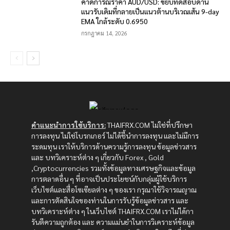
คาดการณ์ราคา AUD/USD: ขยับทดสอบด่าน
แนวรับเดิมที่กลายเป็นแนวต้านบริเวณเส้น 9-day
EMA ใกล้ระดับ 0.6950
กรกฎาคม 14, 2026
คำแนะนำการใช้บริการ:
THAIFRX.COM ไม่ใช่ที่ปรึกษา
การลงทุน ไม่ใช่โบรกเกอร์ ไม่ได้ชี้นำการลงทุน และไม่มีการ
ระดมทุน เราให้บริการด้านความรู้การลงทุน ข้อมูลข่าวสาร
และ บทวิเคราะห์ต่าง ๆ เกี่ยวกับ Forex , Gold
,Cryptocurrencies รวมทั้งข้อมูลทางเศรษฐกิจและข้อมูล
การตลาดอื่น ๆ ที่อาจเป็นประโยชน์กับกลุ่มผู้ใช้บริการ
เว็บไซต์และสื่อโซเซียลต่าง ๆ ของเรา กรุณาใช้วิจารณญาณ
และการตัดสินใจของท่านในการรับรู้ข้อมูลข่าวสาร และ
บทวิเคราะห์ต่าง ๆ ในเว็บไซต์ THAIFRX.COM เราไม่ได้กา
รันตีความถูกต้อง และ ความแม่นยำในการวิเคราะห์ข้อมูล