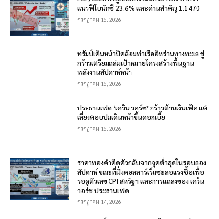
แนวฟีโบนักชี 23.6% และด่านสำคัญ 1.1470
กรกฎาคม 15, 2026
ทรัมป์เดินหน้าปิดล้อมท่าเรืออิหร่านทางทะเล ขู่
กร้าวเตรียมถล่มเป้าหมายโครงสร้างพื้นฐาน
พลังงานสัปดาห์หน้า
กรกฎาคม 15, 2026
ประธานเฟด ‘เควิน วอร์ช’ กร้าวต้านเงินเฟ้อ แต่
เลี่ยงตอบปมเดินหน้าขึ้นดอกเบี้ย
กรกฎาคม 15, 2026
ราคาทองคำดีดตัวกลับจากจุดต่ำสุดในรอบสอง
สัปดาห์ ขณะที่ฝั่งดอลลาร์เริ่มชะลอแรงซื้อเพื่อ
รอดูตัวเลข CPI สหรัฐฯ และการแถลงของ เควิน
วอร์ช ประธานเฟด
กรกฎาคม 14, 2026