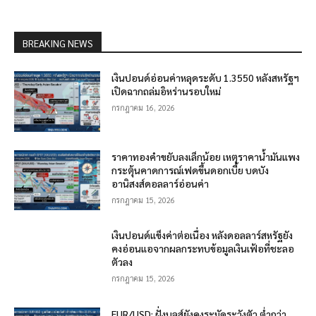
BREAKING NEWS
เงินปอนด์อ่อนค่าหลุดระดับ 1.3550 หลังสหรัฐฯ
เปิดฉากถล่มอิหร่านรอบใหม่
กรกฎาคม 16, 2026
ราคาทองคำขยับลงเล็กน้อย เหตุราคาน้ำมันแพง
กระตุ้นคาดการณ์เฟดขึ้นดอกเบี้ย บดบัง
อานิสงส์ดอลลาร์อ่อนค่า
กรกฎาคม 15, 2026
เงินปอนด์แข็งค่าต่อเนื่อง หลังดอลลาร์สหรัฐยัง
คงอ่อนแอจากผลกระทบข้อมูลเงินเฟ้อที่ชะลอ
ตัวลง
กรกฎาคม 15, 2026
EUR/USD: ฝั่งบูลส์ยังคงระมัดระวังตัว ต่ำกว่า