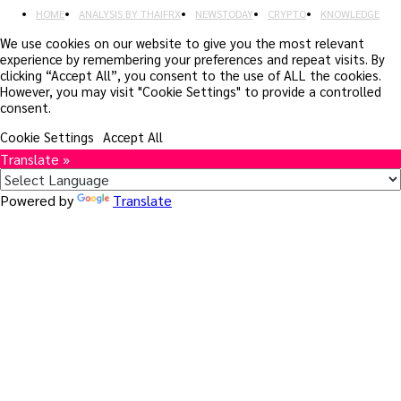
HOME
ANALYSIS BY THAIFRX
NEWSTODAY
CRYPTO
KNOWLEDGE
We use cookies on our website to give you the most relevant
experience by remembering your preferences and repeat visits. By
clicking “Accept All”, you consent to the use of ALL the cookies.
However, you may visit "Cookie Settings" to provide a controlled
consent.
Cookie Settings
Accept All
Translate »
Powered by
Translate