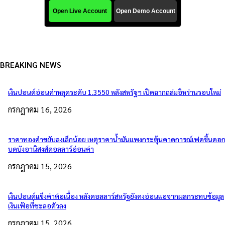
BREAKING NEWS
เงินปอนด์อ่อนค่าหลุดระดับ 1.3550 หลังสหรัฐฯ เปิดฉากถล่มอิหร่านรอบใหม่
กรกฎาคม 16, 2026
ราคาทองคำขยับลงเล็กน้อย เหตุราคาน้ำมันแพงกระตุ้นคาดการณ์เฟดขึ้นดอกเ
บดบังอานิสงส์ดอลลาร์อ่อนค่า
กรกฎาคม 15, 2026
เงินปอนด์แข็งค่าต่อเนื่อง หลังดอลลาร์สหรัฐยังคงอ่อนแอจากผลกระทบข้อมูล
เงินเฟ้อที่ชะลอตัวลง
กรกฎาคม 15, 2026