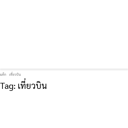
FOREX GOLD CRYPTOCURRENCY
THAIFRX.COM
แท็ก
เที่ยวบิน
Tag:
เที่ยวบิน