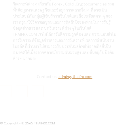
วิเคราะห์ต่าง ๆ เกี่ยวกับ Forex , Gold ,Cryptocurrencies รวม
ทั้งข้อมูลทางเศรษฐกิจและข้อมูลการตลาดอื่น ๆ ที่อาจเป็น
ประโยชน์กับกลุ่มผู้ใช้บริการเว็บไซต์และสื่อโซเซียลต่าง ๆ ของ
เรา กรุณาใช้วิจารณญาณและการตัดสินใจของท่านในการรับรู้
ข้อมูลข่าวสาร และ บทวิเคราะห์ต่าง ๆ ในเว็บไซต์
THAIFRX.COM เราไม่ได้การันตีความถูกต้อง และ ความแม่นยำใน
การวิเคราะห์ข้อมูลข่าวสารและการวิเคราะห์ ผลการดำเนินงาน
ในอดีตที่ผ่านมา ไม่สามารถรับประกันผลลัพธ์ที่อาจเกิดขึ้นใน
อนาคตได้เนื่องจากตลาดมีความผันผวนสูง และ ขึ้นอยู่กับปัจจัย
ต่าง ๆ มากมาย
Contact us:
admin@thaifrx.com
© Copyright - © 2565 THAIFRX.COM