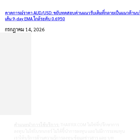
คาดการณ์ราคา AUD/USD: ขยับทดสอบด่านแนวรับเดิมที่กลายเป็นแนวต้านบ
เส้น 9-day EMA ใกล้ระดับ 0.6950
กรกฎาคม 14, 2026
คำแนะนำการใช้บริการ:
THAIFRX.COM ไม่ใช่ที่ปรึกษาการ
ลงทุน ไม่ใช่โบรกเกอร์ ไม่ได้ชี้นำการลงทุน และไม่มีการระดมทุน
เราให้บริการด้านความรู้การลงทุน ข้อมูลข่าวสาร และ บท