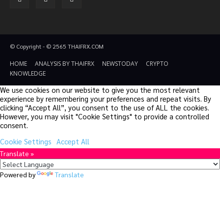
© Copyright - © 2565 THAIFRX.COM
HOME
ANALYSIS BY THAIFRX
NEWSTODAY
CRYPTO
KNOWLEDGE
We use cookies on our website to give you the most relevant
experience by remembering your preferences and repeat visits. By
clicking “Accept All”, you consent to the use of ALL the cookies.
However, you may visit "Cookie Settings" to provide a controlled
consent.
Cookie Settings
Accept All
Translate »
Powered by
Translate