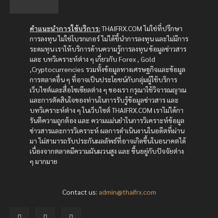
คำแนะนำการใช้บริการ:
THAIFRX.COM ไม่ใช่ที่ปรึกษา
การลงทุน ไม่ใช่โบรกเกอร์ ไม่ได้ชี้นำการลงทุน และไม่มีการ
ระดมทุน เราให้บริการด้านความรู้การลงทุน ข้อมูลข่าวสาร
และ บทวิเคราะห์ต่าง ๆ เกี่ยวกับ Forex , Gold
,Cryptocurrencies รวมทั้งข้อมูลทางเศรษฐกิจและข้อมูล
การตลาดอื่น ๆ ที่อาจเป็นประโยชน์กับกลุ่มผู้ใช้บริการ
เว็บไซต์และสื่อโซเซียลต่าง ๆ ของเรา กรุณาใช้วิจารณญาณ
และการตัดสินใจของท่านในการรับรู้ข้อมูลข่าวสาร และ
บทวิเคราะห์ต่าง ๆ ในเว็บไซต์ THAIFRX.COM เราไม่ได้กา
รันตีความถูกต้อง และ ความแม่นยำในการวิเคราะห์ข้อมูล
ข่าวสารและการวิเคราะห์ ผลการดำเนินงานในอดีตที่ผ่าน
มา ไม่สามารถรับประกันผลลัพธ์ที่อาจเกิดขึ้นในอนาคตได้
เนื่องจากตลาดมีความผันผวนสูง และ ขึ้นอยู่กับปัจจัยต่าง
ๆ มากมาย
Contact us:
admin@thaifrx.com