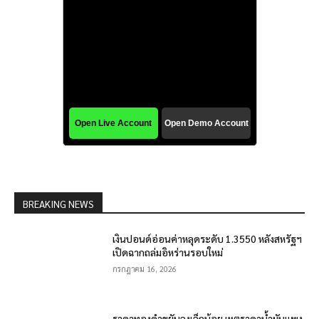
BREAKING NEWS
เงินปอนด์อ่อนค่าหลุดระดับ 1.3550 หลังสหรัฐฯ
เปิดฉากถล่มอิหร่านรอบใหม่
กรกฎาคม 16, 2026
ราคาทองคำขยับลงเล็กน้อย เหตุราคาน้ำมันแพง