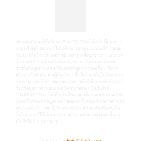
คำแนะนำการใช้บริการ:
THAIFRX.COM ไม่ใช่ที่ปรึกษาการ
ลงทุน ไม่ใช่โบรกเกอร์ ไม่ได้ชี้นำการลงทุน และไม่มีการระดม
ทุน เราให้บริการด้านความรู้การลงทุน ข้อมูลข่าวสาร และ บท
วิเคราะห์ต่าง ๆ เกี่ยวกับ Forex , Gold ,Cryptocurrencies
รวมทั้งข้อมูลทางเศรษฐกิจและข้อมูลการตลาดอื่น ๆ ที่อาจ
เป็นประโยชน์กับกลุ่มผู้ใช้บริการเว็บไซต์และสื่อโซเซียลต่าง ๆ
ของเรา กรุณาใช้วิจารณญาณและการตัดสินใจของท่านในการ
รับรู้ข้อมูลข่าวสาร และ บทวิเคราะห์ต่าง ๆ ในเว็บไซต์
THAIFRX.COM เราไม่ได้การันตีความถูกต้อง และ ความแม่นยำ
ในการวิเคราะห์ข้อมูลข่าวสารและการวิเคราะห์ ผลการดำเนิน
งานในอดีตที่ผ่านมา ไม่สามารถรับประกันผลลัพธ์ที่อาจเกิด
ขึ้นในอนาคตได้เนื่องจากตลาดมีความผันผวนสูง และ ขึ้นอยู่
กับปัจจัยต่าง ๆ มากมาย
Contact us:
admin@thaifrx.com