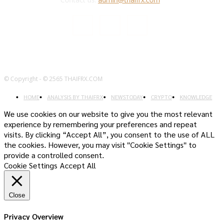
© Copyright - © 2565 THAIFRX.COM
HOME
ANALYSIS BY THAIFRX
NEWSTODAY
CRYPTO
KNOWLEDGE
We use cookies on our website to give you the most relevant
experience by remembering your preferences and repeat
visits. By clicking “Accept All”, you consent to the use of ALL
the cookies. However, you may visit "Cookie Settings" to
provide a controlled consent.
Cookie Settings
Accept All
Close
Privacy Overview