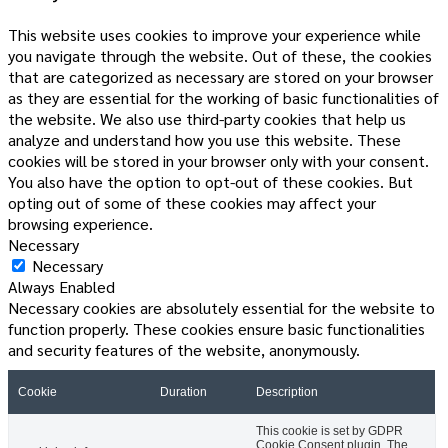
This website uses cookies to improve your experience while
you navigate through the website. Out of these, the cookies
that are categorized as necessary are stored on your browser
as they are essential for the working of basic functionalities of
the website. We also use third-party cookies that help us
analyze and understand how you use this website. These
cookies will be stored in your browser only with your consent.
You also have the option to opt-out of these cookies. But
opting out of some of these cookies may affect your
browsing experience.
Necessary
Necessary
Always Enabled
Necessary cookies are absolutely essential for the website to
function properly. These cookies ensure basic functionalities
and security features of the website, anonymously.
Cookie
Duration
Description
This cookie is set by GDPR
Cookie Consent plugin. The