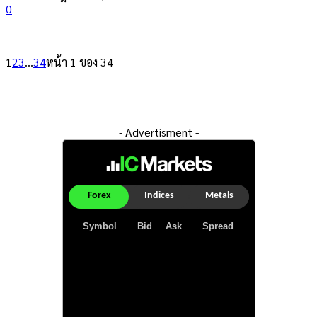
0
1
2
3
...
34
หน้า 1 ของ 34
- Advertisment -