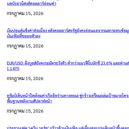
บดบังอานิสงส์ดอลลาร์อ่อนค่า
กรกฎาคม 15, 2026
เงินปอนด์แข็งค่าต่อเนื่อง หลังดอลลาร์สหรัฐยังคงอ่อนแอจากผลกระทบข้อมู
เงินเฟ้อที่ชะลอตัวลง
กรกฎาคม 15, 2026
EUR/USD: ฝั่งบูลส์ยังคงระมัดระวังตัว ต่ำกว่าแนวฟีโบนักชี 23.6% และด่าน
1.1470
กรกฎาคม 15, 2026
ทรัมป์เดินหน้าปิดล้อมท่าเรืออิหร่านทางทะเล ขู่กร้าวเตรียมถล่มเป้าหมายโคร
พื้นฐานพลังงานสัปดาห์หน้า
กรกฎาคม 15, 2026
ประธานเฟด ‘เควิน วอร์ช’ กร้าวต้านเงินเฟ้อ แต่เลี่ยงตอบปมเดินหน้าขึ้นดอกเ