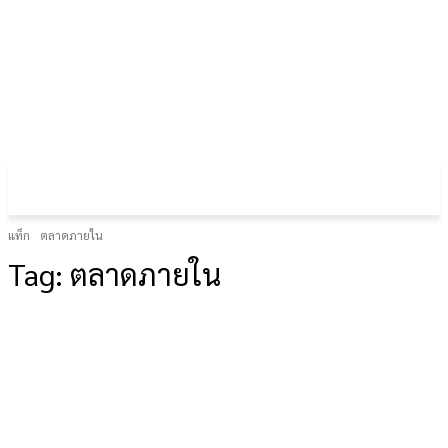
FOREX GOLD CRYPTOCURRENCY
THAIFRX.COM
แท็ก
ตลาดภายใน
Tag:
ตลาดภายใน