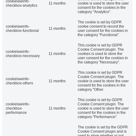
cookielawinfo-
11 months
cookie is used to store the user
checkbox-analytics
consent for the cookies in the
category "Analytics".
The cookie is set by GDPR
cookielawinfo-
cookie consent to record the
11 months
checkbox-functional
user consent for the cookies in
the category "Functional".
This cookie is set by GDPR
Cookie Consent plugin. The
cookielawinfo-
11 months
cookies is used to store the
checkbox-necessary
user consent for the cookies in
the category "Necessary".
This cookie is set by GDPR
Cookie Consent plugin. The
cookielawinfo-
11 months
cookie is used to store the user
checkbox-others
consent for the cookies in the
category "Other.
This cookie is set by GDPR
cookielawinfo-
Cookie Consent plugin. The
checkbox-
11 months
cookie is used to store the user
performance
consent for the cookies in the
category "Performance".
The cookie is set by the GDPR
Cookie Consent plugin and is
used to store whether or not