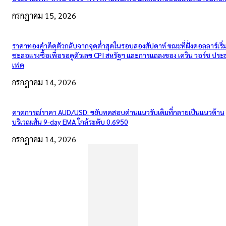
กรกฎาคม 15, 2026
ราคาทองคำดีดตัวกลับจากจุดต่ำสุดในรอบสองสัปดาห์ ขณะที่ฝั่งดอลลาร์เริ่
ชะลอแรงซื้อเพื่อรอดูตัวเลข CPI สหรัฐฯ และการแถลงของ เควิน วอร์ช ปร
เฟด
กรกฎาคม 14, 2026
คาดการณ์ราคา AUD/USD: ขยับทดสอบด่านแนวรับเดิมที่กลายเป็นแนวต้าน
บริเวณเส้น 9-day EMA ใกล้ระดับ 0.6950
กรกฎาคม 14, 2026