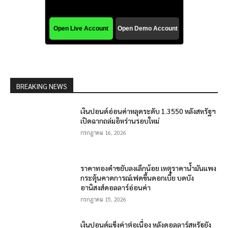
BREAKING NEWS
เงินปอนด์อ่อนค่าหลุดระดับ 1.3550 หลังสหรัฐฯ
เปิดฉากถล่มอิหร่านรอบใหม่
กรกฎาคม 16, 2026
ราคาทองคำขยับลงเล็กน้อย เหตุราคาน้ำมันแพง
กระตุ้นคาดการณ์เฟดขึ้นดอกเบี้ย บดบัง
อานิสงส์ดอลลาร์อ่อนค่า
กรกฎาคม 15, 2026
เงินปอนด์แข็งค่าต่อเนื่อง หลังดอลลาร์สหรัฐยัง