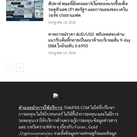
สัปดาห์ ขณะที่ฝั่งดอลลาร์เริ่มชะลอแรงซื้อเพื่อ
รอดูตัวเลข CPI สหรัฐฯ และการแถลงของ เควิน
วอร์ช ประธานเฟด
กรกฎาคม 14, 2026
คาดการณ์ราคา AUD/USD: ขยับทดสอบด่าน
แนวรับเดิมที่กลายเป็นแนวต้านบริเวณเส้น 9-day
EMA ใกล้ระดับ 0.6950
กรกฎาคม 14, 2026
คำแนะนำการใช้บริการ:
THAIFRX.COM ไม่ใช่ที่ปรึกษา
การลงทุน ไม่ใช่โบรกเกอร์ ไม่ได้ชี้นำการลงทุน และไม่มีการ
ระดมทุน เราให้บริการด้านความรู้การลงทุน ข้อมูลข่าวสาร
และ บทวิเคราะห์ต่าง ๆ เกี่ยวกับ Forex , Gold
,Cryptocurrencies รวมทั้งข้อมูลทางเศรษฐกิจและข้อมูล