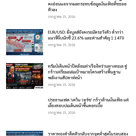
คงอ่อนแอจากผลกระทบข้อมูลเงินเฟ้อที่ชะลอ
ตัวลง
กรกฎาคม 15, 2026
EUR/USD: ฝั่งบูลส์ยังคงระมัดระวังตัว ต่ำกว่า
แนวฟีโบนักชี 23.6% และด่านสำคัญ 1.1470
กรกฎาคม 15, 2026
ทรัมป์เดินหน้าปิดล้อมท่าเรืออิหร่านทางทะเล ขู่
กร้าวเตรียมถล่มเป้าหมายโครงสร้างพื้นฐาน
พลังงานสัปดาห์หน้า
กรกฎาคม 15, 2026
ประธานเฟด ‘เควิน วอร์ช’ กร้าวต้านเงินเฟ้อ แต่
เลี่ยงตอบปมเดินหน้าขึ้นดอกเบี้ย
กรกฎาคม 15, 2026
ราคาทองคำดีดตัวกลับจากจุดต่ำสุดในรอบสอง