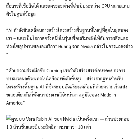
สื่อสารที่เชื่อถือได้ และลดระยะห่างที่จำเป็นระหว่าง GPU หลายแสน
ตัวในศูนย์ข้อมูล
“AI กำลังขับเคลื่อนการสร้างโครงสร้างพื้นฐานที่ใหญ่ที่สุดในยุคของ
เรา – และเป็นโอกาสครั้งหนึ่งในรุ่นเพื่อเสริมพลังให้กับการผลิตและ
ห่วงโซ่อุปทานของอเมริกา” Huang จาก Nvidia กล่าวในการแถลงข่าว
“
“ด้วยความร่วมมือกับ Corning เรากำลังสร้างสรรค์อนาคตของการ
ประมวลผลด้วยเทคโนโลยีออพติคัลขั้นสูง – สร้างรากฐานสำหรับ
โครงสร้างพื้นฐาน AI ที่ซึ่งระบบอัจฉริยะเคลื่อนที่ด้วยความเร็วแสง
ขณะเดียวกันก็พัฒนาประเพณีอันน่าภาคภูมิใจของ Made in
America”