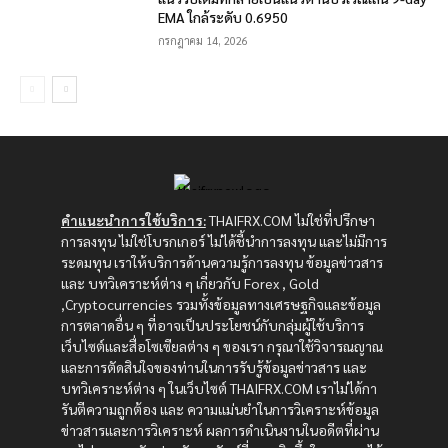
EMA ใกล้ระดับ 0.6950
กรกฎาคม 14, 2026
คำแนะนำการใช้บริการ:
THAIFRX.COM ไม่ใช่ที่ปรึกษา
การลงทุน ไม่ใช่โบรกเกอร์ ไม่ได้ชี้นำการลงทุน และไม่มีการ
ระดมทุน เราให้บริการด้านความรู้การลงทุน ข้อมูลข่าวสาร
และ บทวิเคราะห์ต่าง ๆ เกี่ยวกับ Forex , Gold
,Cryptocurrencies รวมทั้งข้อมูลทางเศรษฐกิจและข้อมูล
การตลาดอื่น ๆ ที่อาจเป็นประโยชน์กับกลุ่มผู้ใช้บริการ
เว็บไซต์และสื่อโซเซียลต่าง ๆ ของเรา กรุณาใช้วิจารณญาณ
และการตัดสินใจของท่านในการรับรู้ข้อมูลข่าวสาร และ
บทวิเคราะห์ต่าง ๆ ในเว็บไซต์ THAIFRX.COM เราไม่ได้กา
รันตีความถูกต้อง และ ความแม่นยำในการวิเคราะห์ข้อมูล
ข่าวสารและการวิเคราะห์ ผลการดำเนินงานในอดีตที่ผ่าน