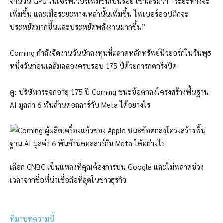
จำนวน GPU ในเซิร์ฟเวอร์เพิ่มขึ้นเป็นร้อย เขาเสริมว่า “ระยะทางจะ
เพิ่มขึ้น และเมื่อระยะทางเหล่านั้นเพิ่มขึ้น ไฟเบอร์ออปติกจะ
ประหยัดมากขึ้นและประหยัดพลังงานมากขึ้น”
Corning กำลังจัดงานวันนักลงทุนที่ตลาดหลักทรัพย์นิวยอร์กในวันพุธ
หนึ่งวันก่อนเฉลิมฉลองครบรอบ 175 ปีด้วยการกดกริ่งปิด
ดู:
บริษัทกระจกอายุ 175 ปี Corning ชนะข้อตกลงโครงสร้างพื้นฐาน
AI มูลค่า 6 พันล้านดอลลาร์กับ Meta ได้อย่างไร
เลือก CNBC เป็นแหล่งที่คุณต้องการบน Google และไม่พลาดช่วง
เวลาจากชื่อที่น่าเชื่อถือที่สุดในข่าวธุรกิจ
ที่มาบทความนี้