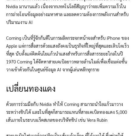
Nvidia มานานแล้ว เนื่องจากเทคโนโลยีสัญญาว่าจะเพิ่มความเร็วใน
การถ่ายโอนข้อมูลอย่างมหาศาล และลดความต้องการพลังงานสำหรับ
ปริมาณงาน AI
Corning เป็นที่รู้จักกันดีในการผลิตกระจกหน้าจอสำหรับ iPhone ของ
Apple แต่การสื่อสารด้วยแสงยังคงเป็นธุรกิจที่ใหญ่ที่สุดและเติบโตเร็ว
ที่สุด นับตั้งแต่คิดค้นใยแก้วนำแสงสำหรับการสื่อสารระยะไกลในปี
1970 Corning ได้จัดหาสายเคเบิลยาวหลายล้านไมล์เพื่อเชื่อมต่อชั้น
วางเข้าด้วยกันในศูนย์ข้อมูล AI จากผู้เล่นหลักทุกราย
เปลี่ยนทองแดง
ด้วยการร่วมมือกับ Nvidia ทำให้ Corning สามารถนำใยแก้วมาวาง
ระหว่างชิปได้ และในที่สุดก็สามารถแทนที่สายเคเบิลทองแดง 5,000
เส้นภายในระบบแร็คสเกลของบริษัทชิป เช่น Vera Rubin
สายเคเบิลไฟเบอร์ออปติกเป็นเส้นแก้วเล็กๆ ที่โค้งงอได้ ซึ่งช่วยให้