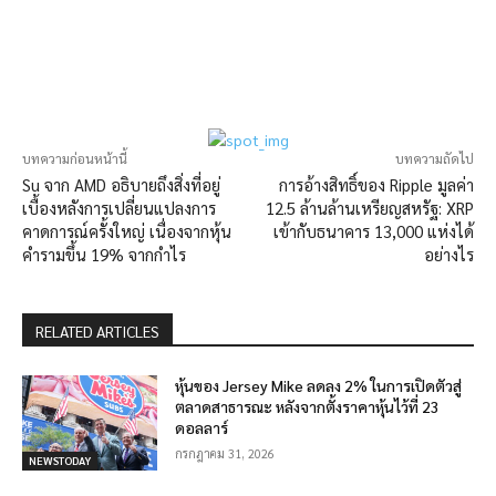
บทความก่อนหน้านี้
บทความถัดไป
Su จาก AMD อธิบายถึงสิ่งที่อยู่
การอ้างสิทธิ์ของ Ripple มูลค่า
เบื้องหลังการเปลี่ยนแปลงการ
12.5 ล้านล้านเหรียญสหรัฐ: XRP
คาดการณ์ครั้งใหญ่ เนื่องจากหุ้น
เข้ากับธนาคาร 13,000 แห่งได้
คำรามขึ้น 19% จากกำไร
อย่างไร
RELATED ARTICLES
หุ้นของ Jersey Mike ลดลง 2% ในการเปิดตัวสู่
ตลาดสาธารณะ หลังจากตั้งราคาหุ้นไว้ที่ 23
ดอลลาร์
กรกฎาคม 31, 2026
NEWSTODAY