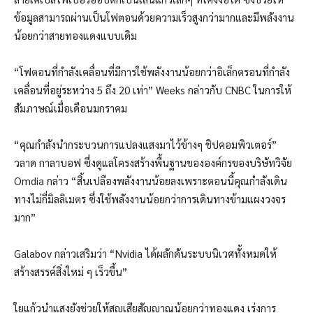
ข้อมูลสามารถผ่านเป็นโฟตอนด้วยความเร็วสูงกว่ามากและมีพลังงาน
น้อยกว่าสายทองแดงแบบเดิม
“โฟตอนที่กำลังเคลื่อนที่มีการใช้พลังงานน้อยกว่าอิเล็กตรอนที่กำลัง
เคลื่อนที่อยู่ระหว่าง 5 ถึง 20 เท่า” Weeks กล่าวกับ CNBC ในการให้
สัมภาษณ์เมื่อเดือนมกราคม
“คุณกำลังนำกระบวนการแปลงแสงมาไว้ข้างๆ ชิปคอมพิวเตอร์”
วลาด กาลาบอฟ ซึ่งดูแลโครงสร้างพื้นฐานขององค์กรของบริษัทวิจัย
Omdia กล่าว “สิ้นเปลืองพลังงานน้อยลงเพราะตอนนี้คุณกำลังเดิน
ทางไม่กี่มิลลิเมตร ซึ่งใช้พลังงานน้อยกว่าการเดินทางข้ามแผงวงจร
มาก”
Galabov กล่าวเสริมว่า “Nvidia ได้ผลักดันระบบนิเวศทั้งหมดให้
สร้างสรรค์สิ่งใหม่ ๆ เร็วขึ้น”
ใยแก้วนำแสงยังช่วยให้สูญเสียสัญญาณน้อยกว่าทองแดง เร่งการ