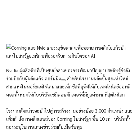
Nvidia ผู้ผลิตชิปที่เป็นศูนย์กลางของการพัฒนาปัญญาประดิษฐ์กำลัง
ร่วมมือกับผู้ผลิตแก้ว
คอร์นนิ่ง
สำหรับโรงงานผลิตขั้นสูงแห่งใหม่
สามแห่งในนอร์ธแคโรไลนาและเท็กซัสที่อุทิศให้กับเทคโนโลยีออพติ
คอลทั้งหมดให้กับบริษัทเซมิคอนดักเตอร์ที่มีมูลค่ามากที่สุดในโลก
โรงงานดังกล่าวจะนำไปสู่การสร้างงานอย่างน้อย 3,000 ตำแหน่ง และ
เพิ่มกำลังการผลิตเลนส์ของ Corning ในสหรัฐฯ ขึ้น 10 เท่า บริษัททั้ง
สองระบุในการแถลงข่าวร่วมกันเมื่อวันพุธ