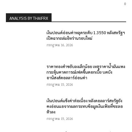
0
ANALYSIS BY THAIFRX
เงินปอนด์อ่อนค่าหลุดระดับ 1.3550 หลังสหรัฐฯ
เปิดฉากถล่มอิหร่านรอบใหม่
กรกฎาคม 16, 2026
ราคาทองคำขยับลงเล็กน้อย เหตุราคาน้ำมันแพง
กระตุ้นคาดการณ์เฟดขึ้นดอกเบี้ย บดบัง
อานิสงส์ดอลลาร์อ่อนค่า
กรกฎาคม 15, 2026
เงินปอนด์แข็งค่าต่อเนื่อง หลังดอลลาร์สหรัฐยัง
คงอ่อนแอจากผลกระทบข้อมูลเงินเฟ้อที่ชะลอ
ตัวลง
กรกฎาคม 15, 2026