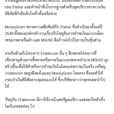
จากข้อมูลของ MoneyGram MGUSD นั้นออกโดยกำเนิดบนบล็อค
เชน Stellar และทำหน้าที่เป็นรากฐานสำหรับชุดบริการทางการเงิน
ดิจิทัลที่กำลังเติบโตทั่วทั้งเครือข่าย
MoneyGram ขยายความสัมพันธ์กับ Stellar ซึ่งดำเนินมาตั้งแต่ปี
2549 ทั้งสององค์กรทำงานเกี่ยวกับโซลูชันการชำระเงินแบบบล็อก
เชนมาหลายปีแล้ว และ MGUSD คือก้าวต่อไปในการเป็นหุ้นส่วน
ตรงกันข้ามกับโครงการ Stablecoin อื่น ๆ อีกหลายโครงการที่
เชี่ยวชาญด้านการซื้อขายหรือการเงินแบบกระจายอำนาจ MGUSD ถูก
สร้างขึ้นเพื่อใช้สำหรับการชำระเงินในโลกแห่งความเป็นจริง เหรียญ
Stablecoin จะถูกฝังลงในแอป MoneyGram โดยตรง ซึ่งจะทำให้
กระเป๋าเงินดิจิทัลควบคุมตนเองได้ ซึ่งบริษัทกล่าวว่าทุกคนจะนำไป
ใช้
ปัจจุบัน Stablecoin มีการใช้งานในสหรัฐอเมริกา และจะเปิดตัวทั่ว
โลกในระยะต่อๆ ไป