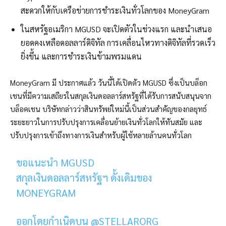
สะดวกให้กับเครือข่ายการชำระเงินทั่วโลกของ MoneyGram
ในสหรัฐอเมริกา MGUSD จะเปิดตัวในช่วงแรก และนำเสนอ
ยอดคงเหลือดอลลาร์ดิจิทัล การเคลื่อนไหวทางดิจิทัลที่รวดเร็ว
ยิ่งขึ้น และการชำระเงินข้ามพรมแดน
MoneyGram มี
ประกาศแล้ว
วันนี้ได้เปิดตัว MGUSD ซึ่งเป็นบล็อก
เชนที่มีความเสถียรในสกุลเงินดอลลาร์สหรัฐที่ได้รับการสนับสนุนจาก
บล็อคเชน บริษัทกล่าวว่าสินทรัพย์ใหม่นี้เป็นส่วนสำคัญของกลยุทธ์
ระยะยาวในการปรับปรุงการเคลื่อนย้ายเงินทั่วโลกให้ทันสมัย ​​และ
ปรับปรุงการเข้าถึงทางการเงินสำหรับผู้ใช้หลายล้านคนทั่วโลก
ขอแนะนำ MGUSD
สกุลเงินดอลลาร์สหรัฐฯ ดั้งเดิมของ
MONEYGRAM
ออกโดยกำเนิดบน @STELLARORG