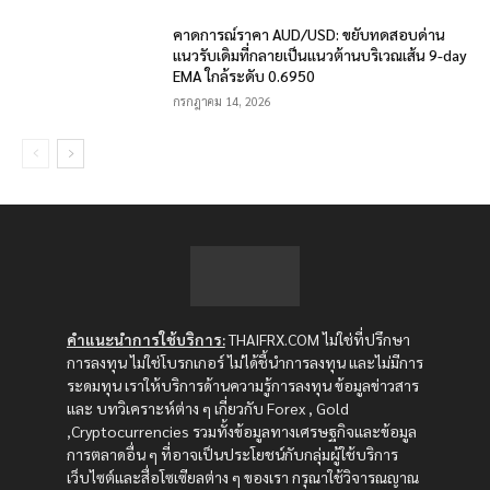
คาดการณ์ราคา AUD/USD: ขยับทดสอบด่าน
แนวรับเดิมที่กลายเป็นแนวต้านบริเวณเส้น 9-day
EMA ใกล้ระดับ 0.6950
กรกฎาคม 14, 2026
คำแนะนำการใช้บริการ:
THAIFRX.COM ไม่ใช่ที่ปรึกษา
การลงทุน ไม่ใช่โบรกเกอร์ ไม่ได้ชี้นำการลงทุน และไม่มีการ
ระดมทุน เราให้บริการด้านความรู้การลงทุน ข้อมูลข่าวสาร
และ บทวิเคราะห์ต่าง ๆ เกี่ยวกับ Forex , Gold
,Cryptocurrencies รวมทั้งข้อมูลทางเศรษฐกิจและข้อมูล
การตลาดอื่น ๆ ที่อาจเป็นประโยชน์กับกลุ่มผู้ใช้บริการ
เว็บไซต์และสื่อโซเซียลต่าง ๆ ของเรา กรุณาใช้วิจารณญาณ