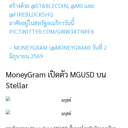
สร้างด้วย @STABLECOIN, @M0 และ
@FIREBLOCKSHQ
อาศัยอยู่ในสหรัฐอเมริกาวันนี้
PIC.TWITTER.COM/GWW3XTNRF6
– MONEYGRAM (@MONEYGRAM) วันที่ 2
มิถุนายน 2569
MoneyGram เปิดตัว MGUSD บน
Stellar