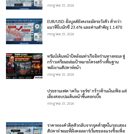
กรกฎาคม 15, 2026
EUR/USD: ฝั่งบูลส์ยังคงระมัดระวังตัว ต่ำกว่า
แนวฟีโบนักชี 23.6% และด่านสำคัญ 1.1470
กรกฎาคม 15, 2026
ทรัมป์เดินหน้าปิดล้อมท่าเรืออิหร่านทางทะเล ขู่
กร้าวเตรียมถล่มเป้าหมายโครงสร้างพื้นฐาน
พลังงานสัปดาห์หน้า
กรกฎาคม 15, 2026
ประธานเฟด ‘เควิน วอร์ช’ กร้าวต้านเงินเฟ้อ แต่
เลี่ยงตอบปมเดินหน้าขึ้นดอกเบี้ย
กรกฎาคม 15, 2026
ราคาทองคำดีดตัวกลับจากจุดต่ำสุดในรอบสอง
สัปดาห์ ขณะที่ฝั่งดอลลาร์เริ่มชะลอแรงซื้อเพื่อ