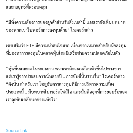
และกลยุทธ์ที่ครอบคลุม
“มีทั้งความต้องการของลูกค้าสำหรับสิ่งเหล่านี้ และเรายังเห็นบทบาท
ของพวกเขาในพอร์ตการลงทุนด้วย” ไรเดอร์กล่าว
เขาเสริมว่า ETF มีความน่าสนใจมาก เนื่องจากเหมาะสำหรับนักลงทุน
ที่มองหาการลงทุนในตลาดหุ้นโดยมีเครือข่ายความปลอดภัยในตัว
“หุ้นขึ้นและลง ในระยะยาว พวกเขามักจะเคลื่อนตัวขึ้นไปทางขวา
แต่เรารู้จากประสบการณ์หลายปี… การขับขี่นั้นราบรื่น” ไรเดอร์กล่าว
“ดังนั้น สำหรับเรา โซลูชันตราสารทุนที่มีการบริหารความเสี่ยง
ประเภทนี้… มีบทบาทในพอร์ตโฟลิโอ และนั่นคือจุดที่การยอมรับของ
เราถูกขับเคลื่อนอย่างแท้จริง”
Source link