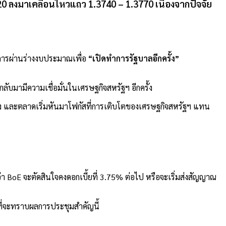
20 ลงมาเคลื่อนไหวแถว
1.3740 – 1.3770
เนื่องจากปัจจัย
นการผ่านร่างงบประมาณเพื่อ
“เปิดทำการรัฐบาลอีกครั้ง”
ลับมามีความเชื่อมั่นในเศรษฐกิจสหรัฐฯ อีกครั้ง
ง และตลาดเริ่มหันมาโฟกัสที่การเติบโตของเศรษฐกิจสหรัฐฯ แทน
า BoE จะตัดสินใจคงดอกเบี้ยที่ 3.75% ต่อไป หรือจะเริ่มส่งสัญญาณ
นที่จะทราบผลการประชุมสำคัญนี้