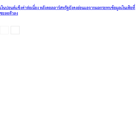
เงินปอนด์แข็งค่าต่อเนื่อง หลังดอลลาร์สหรัฐยังคงอ่อนแอจากผลกระทบข้อมูลเงินเฟ้อที่
ชะลอตัวลง