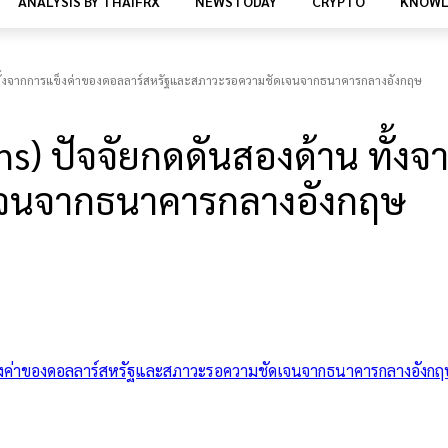
ANALYSIS BY THAIFRX
NEWSTODAY
CRYPTO
KNOWL
 ทั้งจากการแข็งค่าของดอลลาร์สหรัฐและสภาวะรอความชัดเจนจากธนาคารกลางอังกฤษ
) ปัจจัยกดดันสองด้าน ทั้งจ
จนจากธนาคารกลางอังกฤษ