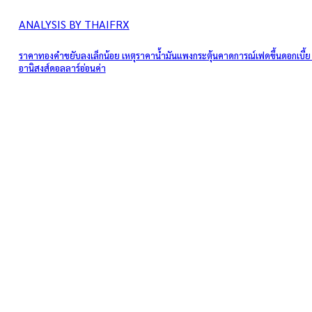
ANALYSIS BY THAIFRX
ราคาทองคำขยับลงเล็กน้อย เหตุราคาน้ำมันแพงกระตุ้นคาดการณ์เฟดขึ้นดอกเบี้ย
อานิสงส์ดอลลาร์อ่อนค่า