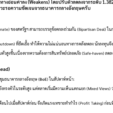
ศทางอ่อนค่าลง (Weakens) โดยปรับตัวลดลงจากระดับ 1.38
สภาวะรอความชัดเจนจากธนาคารกลางอังกฤษครับ
enate) ของสหรัฐฯ สามารถบรรลุข้อตกลงร่วมกัน (Bipartisan Deal) ใ
utdown) ที่ยืดเยื้อ ทำให้ความไม่แน่นอนทางการคลังลดลง นักลงทุนจึงก
วสูงขึ้นเนื่องจากความต้องการสินทรัพย์ปลอดภัย (Safe-haven) ลดล
head)
ระชุมธนาคารกลางอังกฤษ (
BoE
) ในสัปดาห์หน้า:
งทรงตัวในระดับสูง แต่ตลาดเริ่มมีความเห็นแตกแยก (Mixed Views) ว่
ือนไปเมื่อสัปดาห์ก่อน จึงเกิดแรงเทขายทำกำไร (Profit Taking) ก่อ