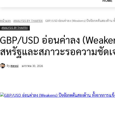
HOME
หน้าแรก
ANALYSIS BY THAIFRX
GBP/USD อ่อนค่าลง (Weakens) ปัจจัยกดดันสองด้าน
ANALYSIS BY THAIFRX
GBP/USD อ่อนค่าลง (Weakens
สหรัฐและสภาวะรอความชัดเ
By
messi
มกราคม 30, 2026
แบ่งปัน