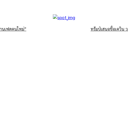
ธานเฟดคนใหม่”
ทรัมป์เสนอชื่อเควิน