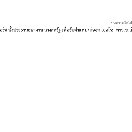
บทความถัดไป
 วอร์ช นั่งประธานธนาคารกลางสหรัฐ เพื่อรับตำแหน่งต่อจากเจอโรม พาวเวลล์