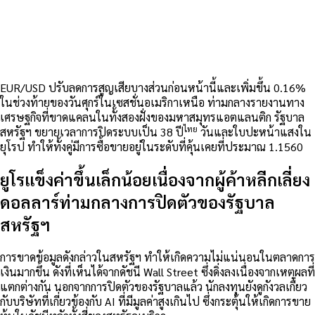
EUR/USD ปรับลดการสูญเสียบางส่วนก่อนหน้านี้และเพิ่มขึ้น 0.16%
ในช่วงท้ายของวันศุกร์ในเซสชั่นอเมริกาเหนือ ท่ามกลางรายงานทาง
เศรษฐกิจที่ขาดแคลนในทั้งสองฝั่งของมหาสมุทรแอตแลนติก รัฐบาล
ไทย
สหรัฐฯ ขยายเวลาการปิดระบบเป็น 38 ปี
วันและใบปะหน้าแสงใน
ยุโรป ทำให้ทั้งคู่มีการซื้อขายอยู่ในระดับที่คุ้นเคยที่ประมาณ 1.1560
ยูโรแข็งค่าขึ้นเล็กน้อยเนื่องจากผู้ค้าหลีกเลี่ยง
ดอลลาร์ท่ามกลางการปิดตัวของรัฐบาล
สหรัฐฯ
การขาดข้อมูลดังกล่าวในสหรัฐฯ ทำให้เกิดความไม่แน่นอนในตลาดการ
เงินมากขึ้น ดังที่เห็นได้จากดัชนี Wall Street ซึ่งดิ่งลงเนื่องจากเหตุผลที่
แตกต่างกัน นอกจากการปิดตัวของรัฐบาลแล้ว นักลงทุนยังดูกังวลเกี่ยว
กับบริษัทที่เกี่ยวข้องกับ AI ที่มีมูลค่าสูงเกินไป ซึ่งกระตุ้นให้เกิดการขาย