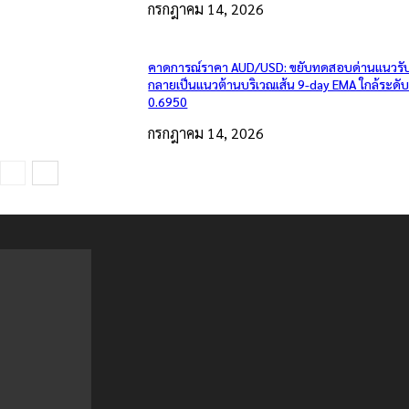
กรกฎาคม 14, 2026
คาดการณ์ราคา AUD/USD: ขยับทดสอบด่านแนวรับเ
กลายเป็นแนวต้านบริเวณเส้น 9-day EMA ใกล้ระดั
0.6950
กรกฎาคม 14, 2026