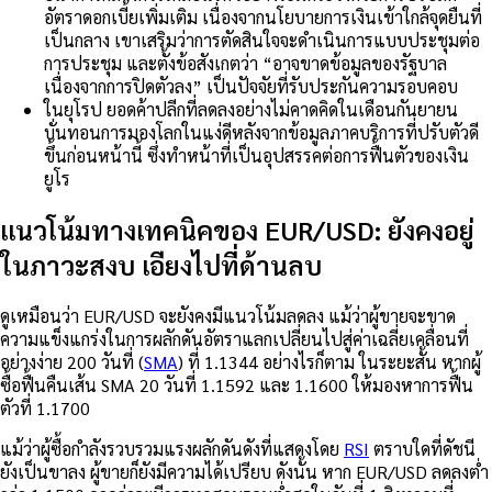
อัตราดอกเบี้ยเพิ่มเติม เนื่องจากนโยบายการเงินเข้าใกล้จุดยืนที่
เป็นกลาง เขาเสริมว่าการตัดสินใจจะดำเนินการแบบประชุมต่อ
การประชุม และตั้งข้อสังเกตว่า “อาจขาดข้อมูลของรัฐบาล
เนื่องจากการปิดตัวลง” เป็นปัจจัยที่รับประกันความรอบคอบ
ในยุโรป ยอดค้าปลีกที่ลดลงอย่างไม่คาดคิดในเดือนกันยายน
บั่นทอนการมองโลกในแง่ดีหลังจากข้อมูลภาคบริการที่ปรับตัวดี
ขึ้นก่อนหน้านี้ ซึ่งทำหน้าที่เป็นอุปสรรคต่อการฟื้นตัวของเงิน
ยูโร
แนวโน้มทางเทคนิคของ EUR/USD: ยังคงอยู่
ในภาวะสงบ เอียงไปที่ด้านลบ
ดูเหมือนว่า EUR/USD จะยังคงมีแนวโน้มลดลง แม้ว่าผู้ขายจะขาด
ความแข็งแกร่งในการผลักดันอัตราแลกเปลี่ยนไปสู่ค่าเฉลี่ยเคลื่อนที่
อย่างง่าย 200 วันที่ (
SMA
) ที่ 1.1344 อย่างไรก็ตาม ในระยะสั้น หากผู้
ซื้อฟื้นคืนเส้น SMA 20 วันที่ 1.1592 และ 1.1600 ให้มองหาการฟื้น
ตัวที่ 1.1700
แม้ว่าผู้ซื้อกำลังรวบรวมแรงผลักดันดังที่แสดงโดย
RSI
ตราบใดที่ดัชนี
ยังเป็นขาลง ผู้ขายก็ยังมีความได้เปรียบ ดังนั้น หาก EUR/USD ลดลงต่ำ