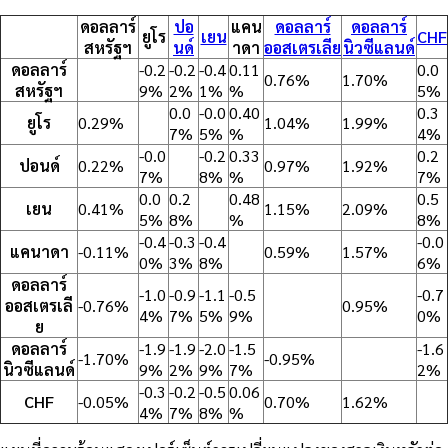
ดอลลาร์
ปอ
แคน
ดอลลาร์
ดอลลาร์
ยูโร
เยน
CHF
สหรัฐฯ
นด์
าดา
ออสเตรเลีย
นิวซีแลนด์
ดอลลาร์
-0.2
-0.2
-0.4
0.11
0.0
0.76%
1.70%
สหรัฐฯ
9%
2%
1%
%
5%
0.0
-0.0
0.40
0.3
ยูโร
0.29%
1.04%
1.99%
7%
5%
%
4%
-0.0
-0.2
0.33
0.2
ปอนด์
0.22%
0.97%
1.92%
7%
8%
%
7%
0.0
0.2
0.48
0.5
เยน
0.41%
1.15%
2.09%
5%
8%
%
8%
-0.4
-0.3
-0.4
-0.0
แคนาดา
-0.11%
0.59%
1.57%
0%
3%
8%
6%
ดอลลาร์
-1.0
-0.9
-1.1
-0.5
-0.7
ออสเตรเลี
-0.76%
0.95%
4%
7%
5%
9%
0%
ย
ดอลลาร์
-1.9
-1.9
-2.0
-1.5
-1.6
-1.70%
-0.95%
นิวซีแลนด์
9%
2%
9%
7%
2%
-0.3
-0.2
-0.5
0.06
CHF
-0.05%
0.70%
1.62%
4%
7%
8%
%