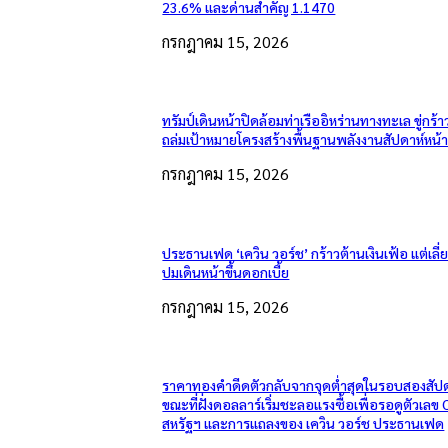
23.6% และด่านสำคัญ 1.1470
กรกฎาคม 15, 2026
ทรัมป์เดินหน้าปิดล้อมท่าเรืออิหร่านทางทะเล ขู่กร้า
ถล่มเป้าหมายโครงสร้างพื้นฐานพลังงานสัปดาห์หน้
กรกฎาคม 15, 2026
ประธานเฟด ‘เควิน วอร์ช’ กร้าวต้านเงินเฟ้อ แต่เลี
ปมเดินหน้าขึ้นดอกเบี้ย
กรกฎาคม 15, 2026
ราคาทองคำดีดตัวกลับจากจุดต่ำสุดในรอบสองสัปด
ขณะที่ฝั่งดอลลาร์เริ่มชะลอแรงซื้อเพื่อรอดูตัวเลข 
สหรัฐฯ และการแถลงของ เควิน วอร์ช ประธานเฟด