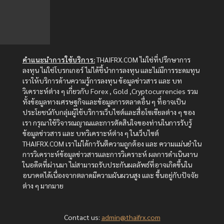
คำแนะนำการใช้บริการ:
THAIFRX.COM ไม่ใช่ที่ปรึกษาการ
ลงทุน ไม่ใช่โบรกเกอร์ ไม่ได้ชี้นำการลงทุน และไม่มีการระดมทุน
เราให้บริการด้านความรู้การลงทุน ข้อมูลข่าวสาร และ บท
วิเคราะห์ต่าง ๆ เกี่ยวกับ Forex , Gold ,Cryptocurrencies รวม
ทั้งข้อมูลทางเศรษฐกิจและข้อมูลการตลาดอื่น ๆ ที่อาจเป็น
ประโยชน์กับกลุ่มผู้ใช้บริการเว็บไซต์และสื่อโซเซียลต่าง ๆ ของ
เรา กรุณาใช้วิจารณญาณและการตัดสินใจของท่านในการรับรู้
ข้อมูลข่าวสาร และ บทวิเคราะห์ต่าง ๆ ในเว็บไซต์
THAIFRX.COM เราไม่ได้การันตีความถูกต้อง และ ความแม่นยำใน
การวิเคราะห์ข้อมูลข่าวสารและการวิเคราะห์ ผลการดำเนินงาน
ในอดีตที่ผ่านมา ไม่สามารถรับประกันผลลัพธ์ที่อาจเกิดขึ้นใน
อนาคตได้เนื่องจากตลาดมีความผันผวนสูง และ ขึ้นอยู่กับปัจจัย
ต่าง ๆ มากมาย
Contact us:
admin@thaifrx.com