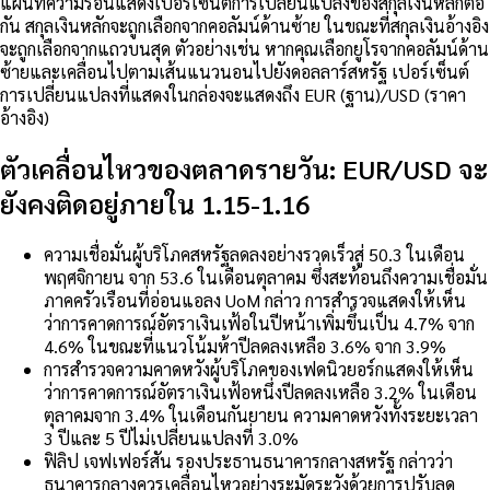
แผนที่ความร้อนแสดงเปอร์เซ็นต์การเปลี่ยนแปลงของสกุลเงินหลักต่อ
กัน สกุลเงินหลักจะถูกเลือกจากคอลัมน์ด้านซ้าย ในขณะที่สกุลเงินอ้างอิง
จะถูกเลือกจากแถวบนสุด ตัวอย่างเช่น หากคุณเลือกยูโรจากคอลัมน์ด้าน
ซ้ายและเคลื่อนไปตามเส้นแนวนอนไปยังดอลลาร์สหรัฐ เปอร์เซ็นต์
การเปลี่ยนแปลงที่แสดงในกล่องจะแสดงถึง EUR (ฐาน)/USD (ราคา
อ้างอิง)
ตัวเคลื่อนไหวของตลาดรายวัน: EUR/USD จะ
ยังคงติดอยู่ภายใน 1.15-1.16
ความเชื่อมั่นผู้บริโภคสหรัฐลดลงอย่างรวดเร็วสู่ 50.3 ในเดือน
พฤศจิกายน จาก 53.6 ในเดือนตุลาคม ซึ่งสะท้อนถึงความเชื่อมั่น
ภาคครัวเรือนที่อ่อนแอลง UoM กล่าว การสำรวจแสดงให้เห็น
ว่าการคาดการณ์อัตราเงินเฟ้อในปีหน้าเพิ่มขึ้นเป็น 4.7% จาก
4.6% ในขณะที่แนวโน้มห้าปีลดลงเหลือ 3.6% จาก 3.9%
การสำรวจความคาดหวังผู้บริโภคของเฟดนิวยอร์กแสดงให้เห็น
ว่าการคาดการณ์อัตราเงินเฟ้อหนึ่งปีลดลงเหลือ 3.2% ในเดือน
ตุลาคมจาก 3.4% ในเดือนกันยายน ความคาดหวังทั้งระยะเวลา
3 ปีและ 5 ปีไม่เปลี่ยนแปลงที่ 3.0%
ฟิลิป เจฟเฟอร์สัน รองประธานธนาคารกลางสหรัฐ กล่าวว่า
ธนาคารกลางควรเคลื่อนไหวอย่างระมัดระวังด้วยการปรับลด