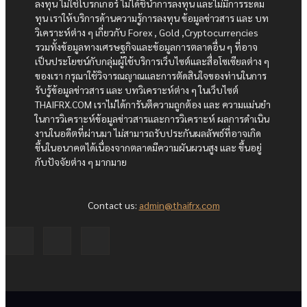
ลงทุน ไม่ใช่โบรกเกอร์ ไม่ได้ชี้นำการลงทุน และไม่มีการระดม
ทุน เราให้บริการด้านความรู้การลงทุน ข้อมูลข่าวสาร และ บท
วิเคราะห์ต่าง ๆ เกี่ยวกับ Forex , Gold ,Cryptocurrencies
รวมทั้งข้อมูลทางเศรษฐกิจและข้อมูลการตลาดอื่น ๆ ที่อาจ
เป็นประโยชน์กับกลุ่มผู้ใช้บริการเว็บไซต์และสื่อโซเซียลต่าง ๆ
ของเรา กรุณาใช้วิจารณญาณและการตัดสินใจของท่านในการ
รับรู้ข้อมูลข่าวสาร และ บทวิเคราะห์ต่าง ๆ ในเว็บไซต์
THAIFRX.COM เราไม่ได้การันตีความถูกต้อง และ ความแม่นยำ
ในการวิเคราะห์ข้อมูลข่าวสารและการวิเคราะห์ ผลการดำเนิน
งานในอดีตที่ผ่านมา ไม่สามารถรับประกันผลลัพธ์ที่อาจเกิด
ขึ้นในอนาคตได้เนื่องจากตลาดมีความผันผวนสูง และ ขึ้นอยู่
กับปัจจัยต่าง ๆ มากมาย
Contact us:
admin@thaifrx.com