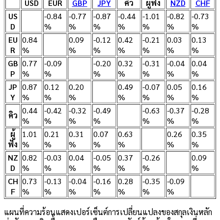
USD
EUR
GBP
JPY
คิว
ผู้ฟัง
NZD
CHF
US
-0.84
-0.77
-0.87
-0.44
-1.01
-0.82
-0.73
D
%
%
%
%
%
%
%
EU
0.84
0.09
-0.12
0.42
-0.21
0.03
0.13
R
%
%
%
%
%
%
%
GB
0.77
-0.09
-0.20
0.32
-0.31
-0.04
0.04
P
%
%
%
%
%
%
%
JP
0.87
0.12
0.20
0.49
-0.07
0.05
0.16
Y
%
%
%
%
%
%
%
0.44
-0.42
-0.32
-0.49
-0.63
-0.37
-0.28
คิว
%
%
%
%
%
%
%
ผู้
1.01
0.21
0.31
0.07
0.63
0.26
0.35
ฟัง
%
%
%
%
%
%
%
NZ
0.82
-0.03
0.04
-0.05
0.37
-0.26
0.09
D
%
%
%
%
%
%
%
CH
0.73
-0.13
-0.04
-0.16
0.28
-0.35
-0.09
F
%
%
%
%
%
%
%
แผนที่ความร้อนแสดงเปอร์เซ็นต์การเปลี่ยนแปลงของสกุลเงินหลัก