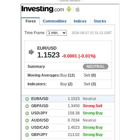
- Advertisment -