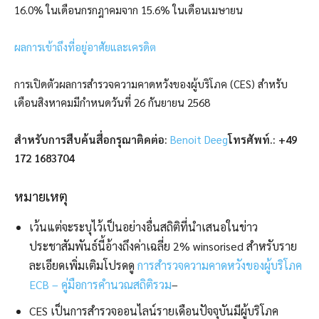
16.0% ในเดือนกรกฎาคมจาก 15.6% ในเดือนเมษายน
ผลการเข้าถึงที่อยู่อาศัยและเครดิต
การเปิดตัวผลการสำรวจความคาดหวังของผู้บริโภค (CES) สำหรับ
เดือนสิงหาคมมีกำหนดวันที่ 26 กันยายน 2568
สำหรับการสืบค้นสื่อกรุณาติดต่อ:
Benoit Deeg
โทรศัพท์.: +49
172 1683704
หมายเหตุ
เว้นแต่จะระบุไว้เป็นอย่างอื่นสถิติที่นำเสนอในข่าว
ประชาสัมพันธ์นี้อ้างถึงค่าเฉลี่ย 2% winsorised สำหรับราย
ละเอียดเพิ่มเติมโปรดดู
การสำรวจความคาดหวังของผู้บริโภค
ECB – คู่มือการคำนวณสถิติรวม
–
CES เป็นการสำรวจออนไลน์รายเดือนปัจจุบันมีผู้บริโภค