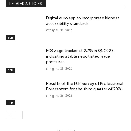
RELATED ARTICLES
Digital euro app to incorporate highest
accessibility standards
กรกฎาคม 30, 2026
ECB
ECB wage tracker at 2.7% in Q1 2027,
indicating stable negotiated wage
pressures
กรกฎาคม 29, 2026
ECB
Results of the ECB Survey of Professional
Forecasters for the third quarter of 2026
กรกฎาคม 26, 2026
ECB