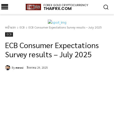
FOREX GOLD CRYPTOCURRENCY
THAIFRX.COM
หน้าแรก
ECB
ECB Consumer Expectations Survey results – July 2025
ECB
ECB Consumer Expectations
Survey results – July 2025
By
messi
สิงหาคม 29, 2025