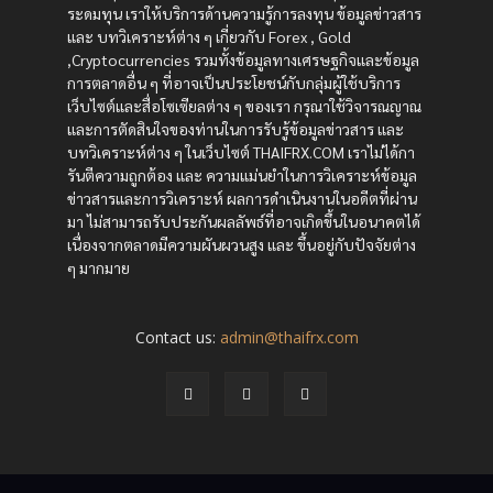
ระดมทุน เราให้บริการด้านความรู้การลงทุน ข้อมูลข่าวสาร
และ บทวิเคราะห์ต่าง ๆ เกี่ยวกับ Forex , Gold
,Cryptocurrencies รวมทั้งข้อมูลทางเศรษฐกิจและข้อมูล
การตลาดอื่น ๆ ที่อาจเป็นประโยชน์กับกลุ่มผู้ใช้บริการ
เว็บไซต์และสื่อโซเซียลต่าง ๆ ของเรา กรุณาใช้วิจารณญาณ
และการตัดสินใจของท่านในการรับรู้ข้อมูลข่าวสาร และ
บทวิเคราะห์ต่าง ๆ ในเว็บไซต์ THAIFRX.COM เราไม่ได้กา
รันตีความถูกต้อง และ ความแม่นยำในการวิเคราะห์ข้อมูล
ข่าวสารและการวิเคราะห์ ผลการดำเนินงานในอดีตที่ผ่าน
มา ไม่สามารถรับประกันผลลัพธ์ที่อาจเกิดขึ้นในอนาคตได้
เนื่องจากตลาดมีความผันผวนสูง และ ขึ้นอยู่กับปัจจัยต่าง
ๆ มากมาย
Contact us:
admin@thaifrx.com