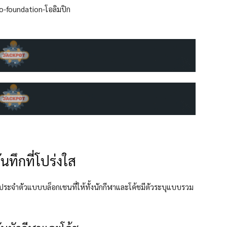
นทึกที่โปร่งใส
ูลประจำตัวแบบบล็อกเชนที่ให้ทั้งนักกีฬาและโค้ชมีตัวระบุแบบรวม