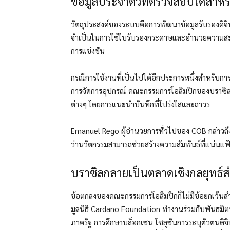
ข้อมูลประจำตัวที่ตรวจสอบได้สำหร
วัตถุประสงค์ของระบบคือการพัฒนาข้อมูลรับรองดิจิ
จำเป็นในการใช้ใบรับรองกระดาษและอำนวยความส
การแข่งขัน
กรณีการใช้งานที่เป็นไปได้อีกประการหนึ่งสำหรับการ
การจัดการอุปกรณ์ คณะกรรมการโอลิมปิกของบราซิลตั
ต่างๆ โดยการแนะนำบันทึกที่โปร่งใสและถาวร
Emanuel Rego ผู้อำนวยการทั่วไปของ COB กล่าวถึงค
ว่านวัตกรรมสามารถช่วยสร้างความสัมพันธ์ที่แน่นแฟ้
บราซิลกลายเป็นตลาดเชิงกลยุทธ์ส
ข้อตกลงของคณะกรรมการโอลิมปิกก็ไม่มีข้อยกเว้นสำห
มูลนิธิ Cardano Foundation ทำงานร่วมกับพันธมิตรห
ภาครัฐ การศึกษาบล็อกเชน โซลูชันการระบุตัวตนดิจิทั