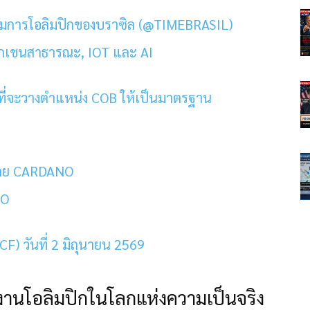
รรมการโอลิมปิกของบราซิล (@TIMEBRASIL)
็อกเชนสาธารณะ, IOT และ AI
ที่จะวางตำแหน่ง COB ให้เป็นมาตรฐาน
า
่อนโดย CARDANO
ZO
) วันที่ 2 มิถุนายน 2569
้งานโอลิมปิกในโลกแห่งความเป็นจริง