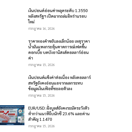
เงินปอนด์อ่อนค่าหลุดระดับ 1.3550
หลังสหรัฐฯ เปิดฉากถล่มอิหร่านรอบ
ใหม่
กรกฎาคม 16, 2026
ราคาทองคำขยับลงเล็กน้อย เหตุราคา
น้ำมันแพงกระตุ้นคาดการณ์เฟดขึ้น
ดอกเบี้ย บดบังอานิสงส์ดอลลาร์อ่อน
ค่า
กรกฎาคม 15, 2026
เงินปอนด์แข็งค่าต่อเนื่อง หลังดอลลาร์
สหรัฐยังคงอ่อนแอจากผลกระทบ
ข้อมูลเงินเฟ้อที่ชะลอตัวลง
กรกฎาคม 15, 2026
EUR/USD: ฝั่งบูลส์ยังคงระมัดระวังตัว
ต่ำกว่าแนวฟีโบนักชี 23.6% และด่าน
สำคัญ 1.1470
กรกฎาคม 15, 2026