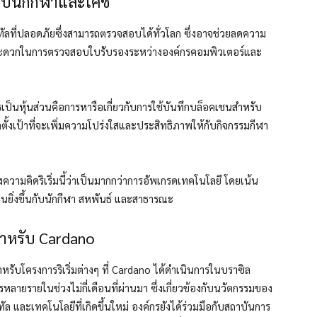
ับนักกีฬาและโค้ช
ทัลที่ปลอดภัยซึ่งสามารถตรวจสอบได้ทั่วโลก ซึ่งอาจช่วยลดความ
ะดวกในการตรวจสอบใบรับรองระหว่างองค์กรคอมพิวเตอร์และ
เป็นหุ้นส่วนคือการหารือเกี่ยวกับการใช้บันทึกบล็อคเชนสำหรับ
้งเป้าที่จะเพิ่มความโปร่งใสและประสิทธิภาพให้กับกิจกรรมกีฬา
วามคิดริเริ่มนี้ว่าเป็นมากกว่าการอัพเกรดเทคโนโลยี โดยเน้น
นยิ่งขึ้นกับนักกีฬา สหพันธ์ และสาธารณะ
ำหรับ Cardano
รับโครงการริเริ่มต่างๆ ที่ Cardano ได้ดำเนินการในบราซิล
ลายรายในช่วงไม่กี่เดือนที่ผ่านมา ซึ่งเกี่ยวข้องกับนวัตกรรมของ
ล และเทคโนโลยีที่เกิดขึ้นใหม่ องค์กรยังได้ร่วมมือกับสถาบันการ