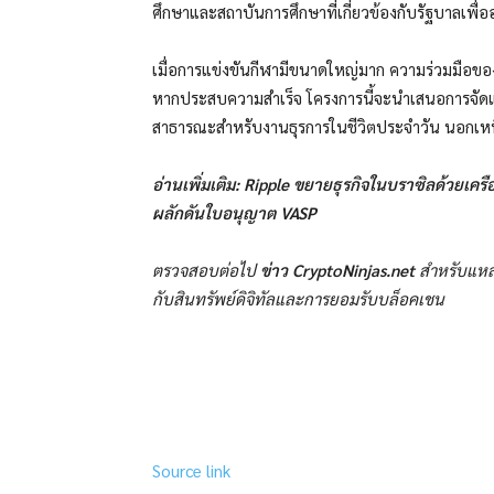
ศึกษาและสถาบันการศึกษาที่เกี่ยวข้องกับรัฐบาลเ
เมื่อการแข่งขันกีฬามีขนาดใหญ่มาก ความร่วมมือข
หากประสบความสำเร็จ โครงการนี้จะนำเสนอการจัดแส
สาธารณะสำหรับงานธุรการในชีวิตประจำวัน นอกเหนือ
อ่านเพิ่มเติม: Ripple ขยายธุรกิจในบราซิลด้วยเครื
ผลักดันใบอนุญาต VASP
ตรวจสอบต่อไป
ข่าว CryptoNinjas.net
สำหรับแหล่ง
กับสินทรัพย์ดิจิทัลและการยอมรับบล็อคเชน
Source link