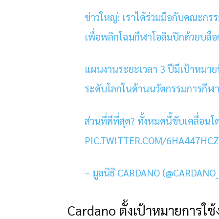
ข่าวใหญ่: เราได้ร่วมมือกับคณะก
เพื่อพลิกโฉมกีฬาโอลิมปิกด้วยบล
แผนงานระยะเวลา 3 ปีมีเป้าหมาย
ระดับโลกในด้านนวัตกรรมการกีฬ
ส่วนที่ดีที่สุด? ทั้งหมดนี้ขับเคลื
PIC.TWITTER.COM/6HA447HC
– มูลนิธิ CARDANO (@CARDANO_CF
Cardano ตั้งเป้าหมายการใช