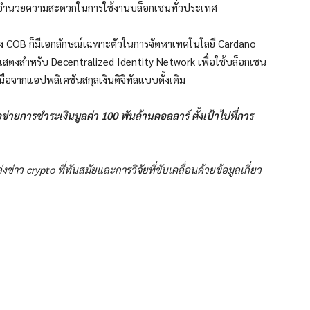
พื่ออำนวยความสะดวกในการใช้งานบล็อกเชนทั่วประเทศ
อง COB ก็มีเอกลักษณ์เฉพาะตัวในการจัดหาเทคโนโลยี Cardano
ดงสำหรับ Decentralized Identity Network เพื่อใช้บล็อกเชน
จากแอปพลิเคชันสกุลเงินดิจิทัลแบบดั้งเดิม
อข่ายการชำระเงินมูลค่า 100 พันล้านดอลลาร์ ตั้งเป้าไปที่การ
ข่าว crypto ที่ทันสมัยและการวิจัยที่ขับเคลื่อนด้วยข้อมูลเกี่ยว