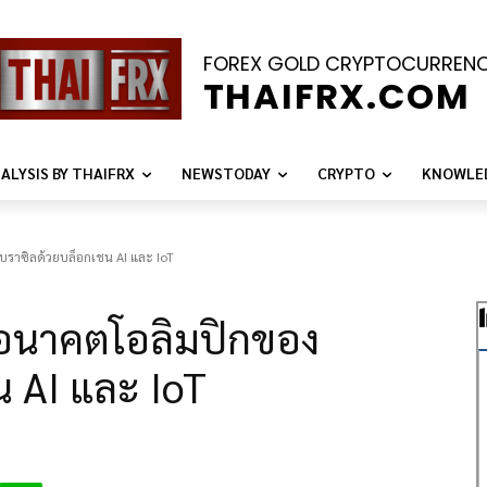
FOREX GOLD CRYPTOCURREN
THAIFRX.COM
ALYSIS BY THAIFRX
NEWSTODAY
CRYPTO
KNOWLE
บราซิลด้วยบล็อกเชน AI และ IoT
นอนาคตโอลิมปิกของ
น AI และ IoT