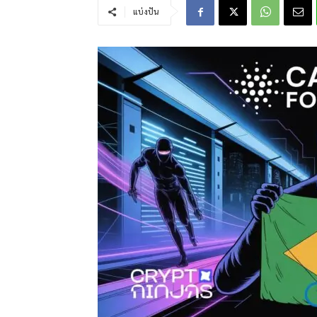
แบ่งปัน