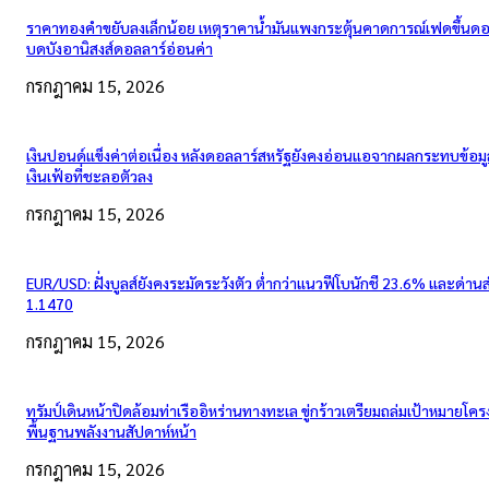
ราคาทองคำขยับลงเล็กน้อย เหตุราคาน้ำมันแพงกระตุ้นคาดการณ์เฟดขึ้นดอก
บดบังอานิสงส์ดอลลาร์อ่อนค่า
กรกฎาคม 15, 2026
เงินปอนด์แข็งค่าต่อเนื่อง หลังดอลลาร์สหรัฐยังคงอ่อนแอจากผลกระทบข้อมู
เงินเฟ้อที่ชะลอตัวลง
กรกฎาคม 15, 2026
EUR/USD: ฝั่งบูลส์ยังคงระมัดระวังตัว ต่ำกว่าแนวฟีโบนักชี 23.6% และด่าน
1.1470
กรกฎาคม 15, 2026
ทรัมป์เดินหน้าปิดล้อมท่าเรืออิหร่านทางทะเล ขู่กร้าวเตรียมถล่มเป้าหมายโคร
พื้นฐานพลังงานสัปดาห์หน้า
กรกฎาคม 15, 2026