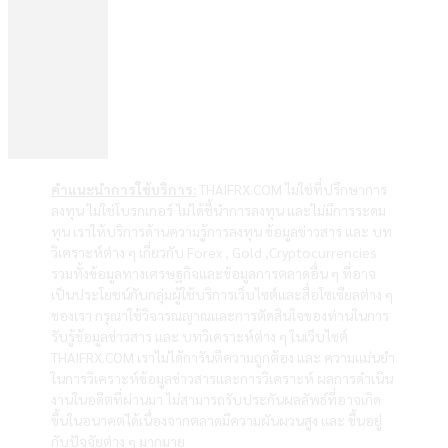
คำแนะนำการใช้บริการ:
THAIFRX.COM ไม่ใช่ที่ปรึกษาการ
ลงทุน ไม่ใช่โบรกเกอร์ ไม่ได้ชี้นำการลงทุน และไม่มีการระดม
ทุน เราให้บริการด้านความรู้การลงทุน ข้อมูลข่าวสาร และ บท
วิเคราะห์ต่าง ๆ เกี่ยวกับ Forex , Gold ,Cryptocurrencies
รวมทั้งข้อมูลทางเศรษฐกิจและข้อมูลการตลาดอื่น ๆ ที่อาจ
เป็นประโยชน์กับกลุ่มผู้ใช้บริการเว็บไซต์และสื่อโซเซียลต่าง ๆ
ของเรา กรุณาใช้วิจารณญาณและการตัดสินใจของท่านในการ
รับรู้ข้อมูลข่าวสาร และ บทวิเคราะห์ต่าง ๆ ในเว็บไซต์
THAIFRX.COM เราไม่ได้การันตีความถูกต้อง และ ความแม่นยำ
ในการวิเคราะห์ข้อมูลข่าวสารและการวิเคราะห์ ผลการดำเนิน
งานในอดีตที่ผ่านมา ไม่สามารถรับประกันผลลัพธ์ที่อาจเกิด
ขึ้นในอนาคตได้เนื่องจากตลาดมีความผันผวนสูง และ ขึ้นอยู่
กับปัจจัยต่าง ๆ มากมาย