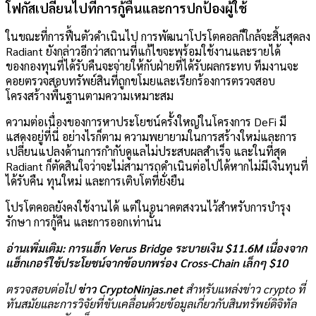
โฟกัสเปลี่ยนไปที่การกู้คืนและการปกป้องผู้ใช้
ในขณะที่การฟื้นตัวดำเนินไป การพัฒนาโปรโตคอลก็ใกล้จะสิ้นสุดลง
Radiant ยังกล่าวอีกว่าสถานที่แก้ไขจะพร้อมใช้งานและรายได้
ของกองทุนที่ได้รับคืนจะจ่ายให้กับฝ่ายที่ได้รับผลกระทบ ทีมงานจะ
คอยตรวจสอบทรัพย์สินที่ถูกขโมยและเรียกร้องการตรวจสอบ
โครงสร้างพื้นฐานตามความเหมาะสม
ความต่อเนื่องของการหาประโยชน์ครั้งใหญ่ในโครงการ DeFi มี
แสดงอยู่ที่นี่ อย่างไรก็ตาม ความพยายามในการสร้างใหม่และการ
เปลี่ยนแปลงด้านการกำกับดูแลไม่ประสบผลสำเร็จ และในที่สุด
Radiant ก็ตัดสินใจว่าจะไม่สามารถดำเนินต่อไปได้หากไม่มีเงินทุนที่
ได้รับคืน ทุนใหม่ และการเติบโตที่ยั่งยืน
โปรโตคอลยังคงใช้งานได้ แต่ในอนาคตสงวนไว้สำหรับการบำรุง
รักษา การกู้คืน และการออกเท่านั้น
อ่านเพิ่มเติม: การแฮ็ก Verus Bridge ระบายเงิน $11.6M เนื่องจาก
แฮ็กเกอร์ใช้ประโยชน์จากข้อบกพร่อง Cross-Chain เล็กๆ $10
ตรวจสอบต่อไป
ข่าว CryptoNinjas.net
สำหรับแหล่งข่าว crypto ที่
ทันสมัยและการวิจัยที่ขับเคลื่อนด้วยข้อมูลเกี่ยวกับสินทรัพย์ดิจิทัล