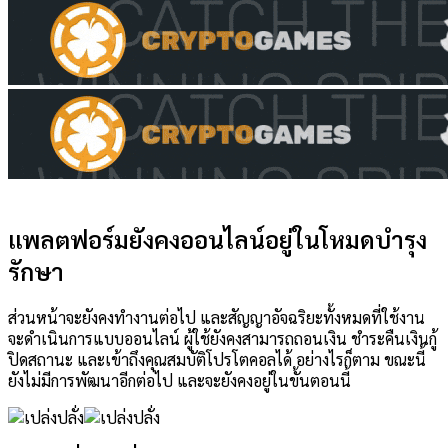
แพลตฟอร์มยังคงออนไลน์อยู่ในโหมดบำรุง
รักษา
ส่วนหน้าจะยังคงทำงานต่อไป และสัญญาอัจฉริยะทั้งหมดที่ใช้งาน
จะดำเนินการแบบออนไลน์ ผู้ใช้ยังคงสามารถถอนเงิน ชำระคืนเงินกู้
ปิดสถานะ และเข้าถึงคุณสมบัติโปรโตคอลได้ อย่างไรก็ตาม ขณะนี้
ยังไม่มีการพัฒนาอีกต่อไป และจะยังคงอยู่ในขั้นตอนนี้