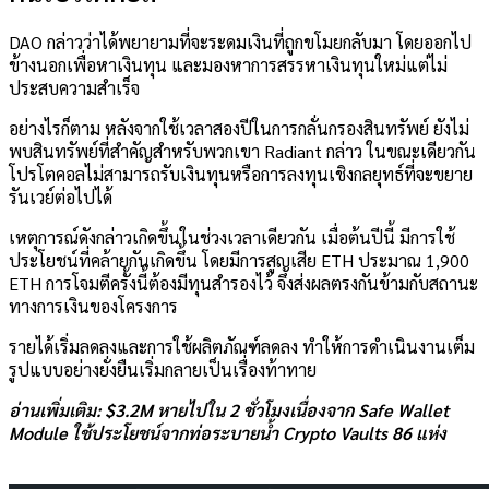
DAO กล่าวว่าได้พยายามที่จะระดมเงินที่ถูกขโมยกลับมา โดยออกไป
ข้างนอกเพื่อหาเงินทุน และมองหาการสรรหาเงินทุนใหม่แต่ไม่
ประสบความสำเร็จ
อย่างไรก็ตาม หลังจากใช้เวลาสองปีในการกลั่นกรองสินทรัพย์ ยังไม่
พบสินทรัพย์ที่สำคัญสำหรับพวกเขา Radiant กล่าว ในขณะเดียวกัน
โปรโตคอลไม่สามารถรับเงินทุนหรือการลงทุนเชิงกลยุทธ์ที่จะขยาย
รันเวย์ต่อไปได้
เหตุการณ์ดังกล่าวเกิดขึ้นในช่วงเวลาเดียวกัน เมื่อต้นปีนี้ มีการใช้
ประโยชน์ที่คล้ายกันเกิดขึ้น โดยมีการสูญเสีย ETH ประมาณ 1,900
ETH การโจมตีครั้งนี้ต้องมีทุนสำรองไว้ จึงส่งผลตรงกันข้ามกับสถานะ
ทางการเงินของโครงการ
รายได้เริ่มลดลงและการใช้ผลิตภัณฑ์ลดลง ทำให้การดำเนินงานเต็ม
รูปแบบอย่างยั่งยืนเริ่มกลายเป็นเรื่องท้าทาย
อ่านเพิ่มเติม: $3.2M หายไปใน 2 ชั่วโมงเนื่องจาก Safe Wallet
Module ใช้ประโยชน์จากท่อระบายน้ำ Crypto Vaults 86 แห่ง