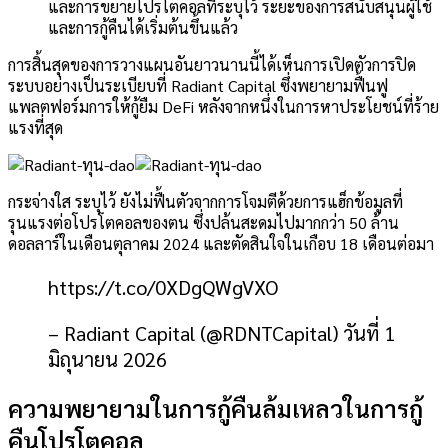
และการขยายโปรโตคอลที่ระบุไว้ ระยะของการสนับสนุนผู้ใช้
และการกู้คืนได้เริ่มต้นขึ้นแล้ว
การสิ้นสุดของการวางแผนอันยาวนานนี้ได้เห็นการเปิดตัวการปิด
ระบบอย่างเป็นระเบียบที่ Radiant Capital ซึ่งพยายามฟื้นฟู
แพลตฟอร์มการให้กู้ยืม DeFi หลังจากหนึ่งในการหาประโยชน์ที่ร้าย
แรงที่สุด
กระจ่างใส
ระบุไว้
ยังไม่ฟื้นตัวจากการโจมตีด้วยการแฮ็กข้อมูลที่
รุนแรงต่อโปรโตคอลของตน ซึ่งปล้นสะดมไปมากกว่า 50 ล้าน
ดอลลาร์ในเดือนตุลาคม 2024 และตัดสินใจในเกือบ 18 เดือนต่อมา
https://t.co/0XDgQWgVXO
– Radiant Capital (@RDNTCapital) วันที่ 1
มิถุนายน 2026
ความพยายามในการกู้คืนล้มเหลวในการกู้
คืนโปรโตคอล