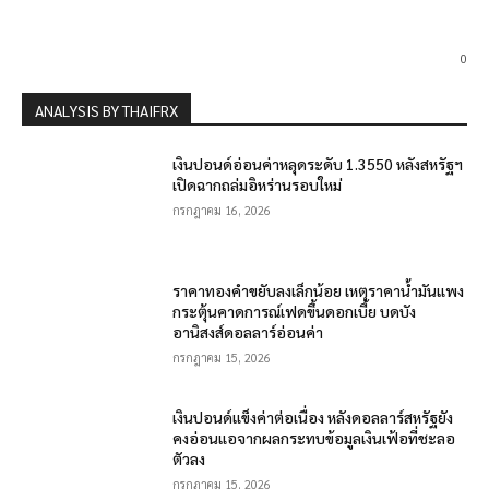
0
ANALYSIS BY THAIFRX
เงินปอนด์อ่อนค่าหลุดระดับ 1.3550 หลังสหรัฐฯ
เปิดฉากถล่มอิหร่านรอบใหม่
กรกฎาคม 16, 2026
ราคาทองคำขยับลงเล็กน้อย เหตุราคาน้ำมันแพง
กระตุ้นคาดการณ์เฟดขึ้นดอกเบี้ย บดบัง
อานิสงส์ดอลลาร์อ่อนค่า
กรกฎาคม 15, 2026
เงินปอนด์แข็งค่าต่อเนื่อง หลังดอลลาร์สหรัฐยัง
คงอ่อนแอจากผลกระทบข้อมูลเงินเฟ้อที่ชะลอ
ตัวลง
กรกฎาคม 15, 2026