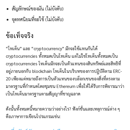
สัญลักษณ์ของมัน (ไม่บังคับ)
จุดทศนิยมที่จะใช้ (ไม่บังคับ)
ข้อเท็จจริง
“โทเค็น” และ “cryptocurrency” มักจะใช้แทนกันได้
cryptocurrencies ทั้งหมดเป็นโทเค็น แต่ไม่ใช่โทเค็นทั้งหมดเป็น
cryptocurrencies โทเค็นมักจะเป็นตัวแทนของสินทรัพย์และสิทธิที่
อยู่ภายนอกกับ blockchain โทเค็นในบริบทของการปฏิบัติตาม ERC-
20 เพียงแค่หมายถึงการเป็นตัวแทนของบล็อกเชนของสิ่งที่ตรงตาม
มาตรฐานที่กำหนดโดยชุมชน Ethereum เพื่อให้ได้รับการพิจารณาว่า
เป็นโทเค็นมาตรฐานตามสัญญาที่ชาญฉลาด
ดังนั้นทั้งหมดนี้หมายความว่าอย่างไร? ฟังก์ชั่นและเหตุการณ์ต่าง ๆ
คือภาษาการเขียนโปรแกรมเช่น: