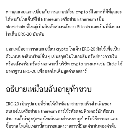
หากคุณเคยแลกเปลี่ยนกับการแลกเปลี่ยน crypto มีโอกาสที่ดีที่คุณจะ
ได้พบกับโทเค็นที่ใช้ Ethereum เครือข่าย Ethereum เป็น
blockchain ที่ใหญ่เป็นอันดับสองหลังจาก Bitcoin และเป็นที่ตั้งของ
โทเค็น ERC-20 นับพัน
นอกเหนือจากการแลกเปลี่ยน crypto โทเค็น ERC-20 มักใช้เพื่อเป็น
ตัวแทนของสินทรัพย์อื่น ๆ เช่นสกุลเงินในเกมสินทรัพย์ทางการเงิน
หรืออสังหาริมทรัพย์
นอกจากนี้ บริษัท crypto บางแห่งเช่น Circle ใช้
มาตรฐาน ERC-20 เพื่อออกโทเค็นมูลค่าดอลลาร์
อธิบายเหมือนฉันอายุห้าขวบ
ERC-20 เป็นรูปแบบที่ช่วยให้นักพัฒนาสามารถสร้างโทเค็นของ
ตนเองในเครือข่าย Ethereum การใช้รหัสคอมพิวเตอร์นักพัฒนา
สามารถตั้งค่าสูงสุดของโทเค็นและกำหนดกฎสำหรับวิธีการออกและ
ซื้อขาย โทเค็นเหล่านี้สามารถแสดงรายการที่มีมูลค่าเช่นทองคำหุ้น