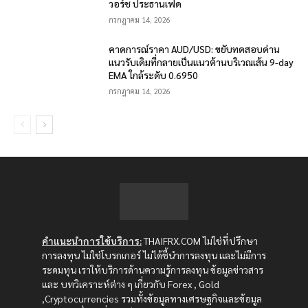
วอร์ช ประธานเฟด
กรกฎาคม 14, 2026
คาดการณ์ราคา AUD/USD: ขยับทดสอบด่าน
แนวรับเดิมที่กลายเป็นแนวต้านบริเวณเส้น 9-day
EMA ใกล้ระดับ 0.6950
กรกฎาคม 14, 2026
คำแนะนำการใช้บริการ:
THAIFRX.COM ไม่ใช่ที่ปรึกษา
การลงทุน ไม่ใช่โบรกเกอร์ ไม่ได้ชี้นำการลงทุน และไม่มีการ
ระดมทุน เราให้บริการด้านความรู้การลงทุน ข้อมูลข่าวสาร
และ บทวิเคราะห์ต่าง ๆ เกี่ยวกับ Forex , Gold
,Cryptocurrencies รวมทั้งข้อมูลทางเศรษฐกิจและข้อมูล