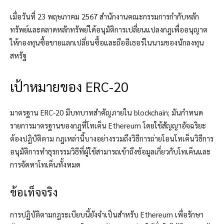
เมื่อวันที่ 23 พฤษภาคม 2567 สำนักงานคณะกรรมการกำกับหลัก
ทรัพย์และตลาดหลักทรัพย์ได้อนุมัติการเปลี่ยนแปลงกฎเพื่ออนุญาต
ให้กองทุนซื้อขายแลกเปลี่ยนซื้อและถืออีเธอร์ในนามของนักลงทุน
สหรัฐ
เป้าหมายของ ERC-20
มาตรฐาน ERC-20 มีบทบาทสำคัญภายใน blockchain; มันกำหนด
รายการมาตรฐานของกฎที่โทเค็น Ethereum โดยใช้สัญญาอัจฉริยะ
ต้องปฏิบัติตาม กฎเหล่านี้บางอย่างรวมถึงวิธีการถ่ายโอนโทเค็นวิธีการ
อนุมัติการทำธุรกรรมวิธีที่ผู้ใช้สามารถเข้าถึงข้อมูลเกี่ยวกับโทเค็นและ
การจัดหาโทเค็นทั้งหมด
ข้อเท็จจริง
การปฏิบัติตามกฎระเบียบนี้ยังจำเป็นสำหรับ Ethereum เพื่อรักษา