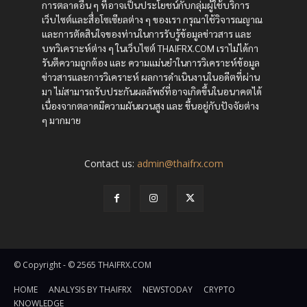
การตลาดอื่น ๆ ที่อาจเป็นประโยชน์กับกลุ่มผู้ใช้บริการ
เว็บไซต์และสื่อโซเซียลต่าง ๆ ของเรา กรุณาใช้วิจารณญาณ
และการตัดสินใจของท่านในการรับรู้ข้อมูลข่าวสาร และ
บทวิเคราะห์ต่าง ๆ ในเว็บไซต์ THAIFRX.COM เราไม่ได้กา
รันตีความถูกต้อง และ ความแม่นยำในการวิเคราะห์ข้อมูล
ข่าวสารและการวิเคราะห์ ผลการดำเนินงานในอดีตที่ผ่าน
มา ไม่สามารถรับประกันผลลัพธ์ที่อาจเกิดขึ้นในอนาคตได้
เนื่องจากตลาดมีความผันผวนสูง และ ขึ้นอยู่กับปัจจัยต่าง
ๆ มากมาย
Contact us:
admin@thaifrx.com
© Copyright - © 2565 THAIFRX.COM
HOME
ANALYSIS BY THAIFRX
NEWSTODAY
CRYPTO
KNOWLEDGE