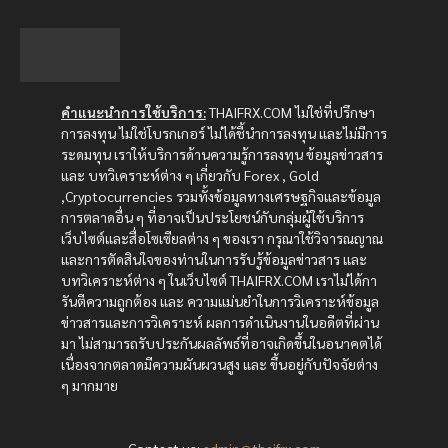
คำแนะนำการใช้บริการ:
THAIFRX.COM ไม่ใช่ที่ปรึกษา
การลงทุน ไม่ใช่โบรกเกอร์ ไม่ได้ชี้นำการลงทุน และไม่มีการ
ระดมทุน เราให้บริการด้านความรู้การลงทุน ข้อมูลข่าวสาร
และ บทวิเคราะห์ต่าง ๆ เกี่ยวกับ Forex , Gold
,Cryptocurrencies รวมทั้งข้อมูลทางเศรษฐกิจและข้อมูล
การตลาดอื่น ๆ ที่อาจเป็นประโยชน์กับกลุ่มผู้ใช้บริการ
เว็บไซต์และสื่อโซเซียลต่าง ๆ ของเรา กรุณาใช้วิจารณญาณ
และการตัดสินใจของท่านในการรับรู้ข้อมูลข่าวสาร และ
บทวิเคราะห์ต่าง ๆ ในเว็บไซต์ THAIFRX.COM เราไม่ได้กา
รันตีความถูกต้อง และ ความแม่นยำในการวิเคราะห์ข้อมูล
ข่าวสารและการวิเคราะห์ ผลการดำเนินงานในอดีตที่ผ่าน
มา ไม่สามารถรับประกันผลลัพธ์ที่อาจเกิดขึ้นในอนาคตได้
เนื่องจากตลาดมีความผันผวนสูง และ ขึ้นอยู่กับปัจจัยต่าง
ๆ มากมาย
Contact us:
admin@thaifrx.com