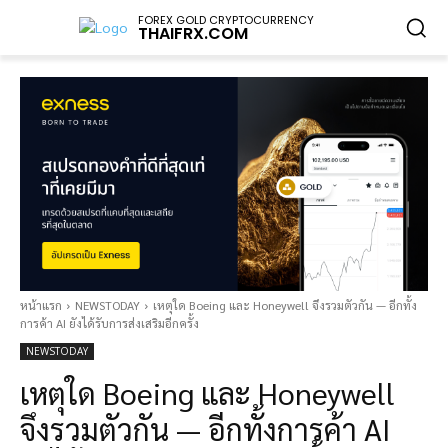
FOREX GOLD CRYPTOCURRENCY
THAIFRX.COM
หน้าแรก
NEWSTODAY
เหตุใด Boeing และ Honeywell จึงรวมตัวกัน — อีกทั้ง
การค้า AI ยังได้รับการส่งเสริมอีกครั้ง
NEWSTODAY
เหตุใด Boeing และ Honeywell
จึงรวมตัวกัน — อีกทั้งการค้า AI