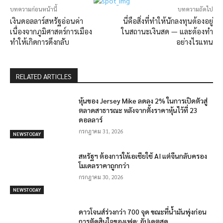
บทความก่อนหน้านี้
บทความถัดไป
เงินดอลลาร์สหรัฐอ่อนค่า
นี่คือสิ่งที่ทำให้นักลงทุนต้องอยู่
เนื่องจากภูมิศาสตร์การเมือง
ในสถานะเงินสด — และต้องทำ
ทำให้เกิดการดึงกลับ
อย่างไรแทน
RELATED ARTICLES
หุ้นของ Jersey Mike ลดลง 2% ในการเปิดตัวสู่
ตลาดสาธารณะ หลังจากตั้งราคาหุ้นไว้ที่ 23
ดอลลาร์
กรกฎาคม 31, 2026
NEWSTODAY
สหรัฐฯ ต้องการให้เอเชียใช้ AI แต่จีนกลับครอง
โมเดลราคาถูกกว่า
กรกฎาคม 30, 2026
NEWSTODAY
ดาวโจนส์ร่วงกว่า 700 จุด ขณะที่น้ำมันพุ่งก่อน
การตัดสินใจของเฟด: อัปเดตสด