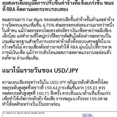
ออสเตรเลียอนุมัติการปรับขึ้นค่าจ้างที่แข็งแกร่งขึ้น ขณะ
ที่ RBA ติดตามผลกระทบรอบสอง
คณะกรรมการ Fair Work ของออสเตรเลียขึ้นค่าจ้างขั้นต่ำและค่าจ้าง
รางวัลตอบแทนเพิ่มขึ้น 4.75% ส่งผลกระทบต่อคนงานมากกว่าหนึ่ง
ในห้าคน แม้ว่าผลกระทบโดยตรงต่ออัตราเงินเฟ้อคาดว่าจะมีเพียง
เล็กน้อย แต่คำถามที่ใหญ่กว่าก็คือการตัดสินใจดังกล่าวจะกลายเป็น
เกณฑ์มาตรฐานสำหรับการเจรจาค่าจ้างทั่วทั้งระบบเศรษฐกิจในวง
กว้างหรือไม่ ความเสี่ยงดังกล่าวอาจทำให้ RBA มุ่งเน้นไปที่การคาด
การณ์เงินเฟ้อ แม้ว่าการเติบโตและสภาวะตลาดแรงงานจะอ่อนตัว
ลงก็ตาม อ่านเพิ่มเติม.
แนวโน้มรายวันของ USD/JPY
ความเอนเอียงระหว่างวันใน USD/JPY กลับมากลับหัวอีกครั้งโดย
ทะลุระดับสูงสุดชั่วคราวที่ 159.64 การเพิ่มขึ้นจาก 155.01 ควร
ทดสอบระดับสูงสุดที่ 160.71 อีกครั้ง ควรเห็นแนวต้านที่แข็งแกร่ง
เพื่อทำให้เกิดการกลับตัว ข้อเสีย การทะลุแนวรับรอง 159.08 จะ
ทำให้อคติระหว่างวันเป็นกลางก่อน