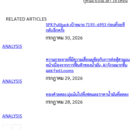
กู้คืนมาเป็นเวลา 18 เดือน
RELATED ARTICLES
SPX Pullback เป้าหมาย 7193–6953 ก่อนที่จะตี
กลับอีกครั้ง
กรกฎาคม 30, 2026
ANALYSIS
ความกระหายที่มีความเสี่ยงเผชิญกับการต่อสู้สามแน
หน้าเนื่องจากการฟื้นตัวของน้ำมัน, AI กังวลมากขึ้น
และ Fed Looms
กรกฎาคม 29, 2026
ANALYSIS
ทองคำลดลง มุ่งเน้นไปที่เฟดและราคาน้ำมันที่ลดลง
กรกฎาคม 28, 2026
ANALYSIS