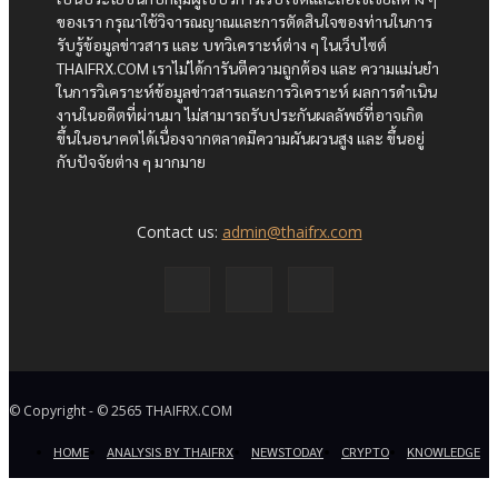
ของเรา กรุณาใช้วิจารณญาณและการตัดสินใจของท่านในการ
รับรู้ข้อมูลข่าวสาร และ บทวิเคราะห์ต่าง ๆ ในเว็บไซต์
THAIFRX.COM เราไม่ได้การันตีความถูกต้อง และ ความแม่นยำ
ในการวิเคราะห์ข้อมูลข่าวสารและการวิเคราะห์ ผลการดำเนิน
งานในอดีตที่ผ่านมา ไม่สามารถรับประกันผลลัพธ์ที่อาจเกิด
ขึ้นในอนาคตได้เนื่องจากตลาดมีความผันผวนสูง และ ขึ้นอยู่
กับปัจจัยต่าง ๆ มากมาย
Contact us:
admin@thaifrx.com
© Copyright - © 2565 THAIFRX.COM
HOME
ANALYSIS BY THAIFRX
NEWSTODAY
CRYPTO
KNOWLEDGE