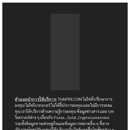
คำแนะนำการใช้บริการ:
THAIFRX.COM ไม่ใช่ที่ปรึกษาการ
ลงทุน ไม่ใช่โบรกเกอร์ ไม่ได้ชี้นำการลงทุน และไม่มีการระดม
ทุน เราให้บริการด้านความรู้การลงทุน ข้อมูลข่าวสาร และ บท
วิเคราะห์ต่าง ๆ เกี่ยวกับ Forex , Gold ,Cryptocurrencies
รวมทั้งข้อมูลทางเศรษฐกิจและข้อมูลการตลาดอื่น ๆ ที่อาจ
เป็นประโยชน์กับกลุ่มผู้ใช้บริการเว็บไซต์และสื่อโซเซียลต่าง ๆ