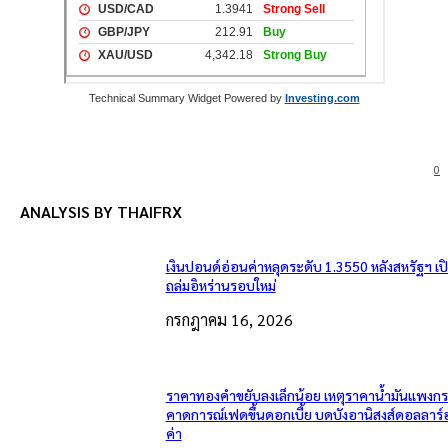
Technical Summary Widget Powered by
Investing.com
0
ANALYSIS BY THAIFRX
เงินปอนด์อ่อนค่าหลุดระดับ 1.3550 หลังสหรัฐฯ เ
ถล่มอิหร่านรอบใหม่
กรกฎาคม 16, 2026
ราคาทองคำขยับลงเล็กน้อย เหตุราคาน้ำมันแพงกระ
คาดการณ์เฟดขึ้นดอกเบี้ย บดบังอานิสงส์ดอลลาร์
ค่า