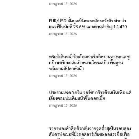
กรกฎาคม 15, 2026
EUR/USD: ฝั่งบูลส์ยังคงระมัดระวังตัว ต่ำกว่า
แนวฟีโบนักชี 23.6% และด่านสำคัญ 1.1470
กรกฎาคม 15, 2026
ทรัมป์เดินหน้าปิดล้อมท่าเรืออิหร่านทางทะเล ขู่
กร้าวเตรียมถล่มเป้าหมายโครงสร้างพื้นฐาน
พลังงานสัปดาห์หน้า
กรกฎาคม 15, 2026
ประธานเฟด ‘เควิน วอร์ช’ กร้าวต้านเงินเฟ้อ แต่
เลี่ยงตอบปมเดินหน้าขึ้นดอกเบี้ย
กรกฎาคม 15, 2026
ราคาทองคำดีดตัวกลับจากจุดต่ำสุดในรอบสอง
สัปดาห์ ขณะที่ฝั่งดอลลาร์เริ่มชะลอแรงซื้อเพื่อ