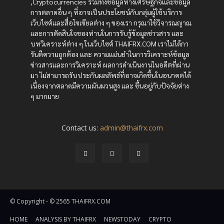
,Cryptocurrencies รวมทั้งข้อมูลทางเศรษฐกิจและข้อมูล
การตลาดอื่น ๆ ที่อาจเป็นประโยชน์กับกลุ่มผู้ใช้บริการ
เว็บไซต์และสื่อโซเซียลต่าง ๆ ของเรา กรุณาใช้วิจารณญาณ
และการตัดสินใจของท่านในการรับรู้ข้อมูลข่าวสาร และ
บทวิเคราะห์ต่าง ๆ ในเว็บไซต์ THAIFRX.COM เราไม่ได้กา
รันตีความถูกต้อง และ ความแม่นยำในการวิเคราะห์ข้อมูล
ข่าวสารและการวิเคราะห์ ผลการดำเนินงานในอดีตที่ผ่าน
มา ไม่สามารถรับประกันผลลัพธ์ที่อาจเกิดขึ้นในอนาคตได้
เนื่องจากตลาดมีความผันผวนสูง และ ขึ้นอยู่กับปัจจัยต่าง
ๆ มากมาย
Contact us:
admin@thaifrx.com
© Copyright - © 2565 THAIFRX.COM
HOME
ANALYSIS BY THAIFRX
NEWSTODAY
CRYPTO