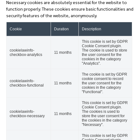
Necessary cookies are absolutely essential for the website to
function properly. These cookies ensure basic functionalities and
security features of the website, anonymously.
Cookie
Duration
Description
This cookie is set by GDPR
Cookie Consent plugin.
cookielawinfo-
The cookie is used to store
11 months
checkbox-analytics
the user consent for the
cookies in the category
"Analytics".
The cookie is set by GDPR
cookie consent to record
cookielawinfo-
11 months
the user consent for the
checkbox-functional
cookies in the category
"Functional".
This cookie is set by GDPR
Cookie Consent plugin.
cookielawinfo-
The cookies is used to
11 months
checkbox-necessary
store the user consent for
the cookies in the category
"Necessary".
This cookie is set by GDPR