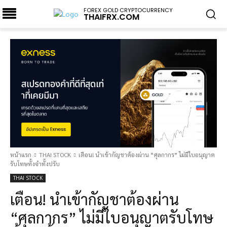
FOREX GOLD CRYPTOCURRENCY
THAIFRX.COM
หน้าแรก
THAI STOCK
เตือน! นำเข้ากัญชาต้องผ่าน “ศุลกากร” ไม่มีใบอนุญาต
รับโทษทั้งจำทั้งปรับ
THAI STOCK
เตือน! นำเข้ากัญชาต้องผ่าน
“ศุลกากร” ไม่มีใบอนุญาตรับโทษ