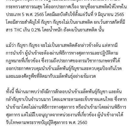
กระทรวงสาธารณสุข ได้ออกประกาศเรื่อง ระบุชื่อยาเสพติดให้โทษใน
ประเภท 5 พ.ศ. 2565 โดยมีผลบังคับใช้ตั้งแต่วันที่ 9 มิถุนายน 2565
โดยมีสาระสำคัญให้ กัญชา กัญชงไม่เป็นยาเสพติด ยกเว้นสารสกัดที่มี
สาร THC เกิน 0.2% โดยน้ำหนัก ยังคงเป็นยาเสพติด นั้น
แม้ว่า กัญชา กัญชง จะไม่เป็นยาเสพติดดังกล่าวข้างต้น แต่หากมี
การนำเข้า ผู้นำเข้าจะต้องผ่านพิธีการทางศุลกากรและปฏิบัติตาม
กฎหมายที่เกี่ยวข้อง ซึ่งรวมถึงประกาศของกรมวิชาการเกษตรที่ได้
ออกประกาศควบคุมนำเข้าเมล็ดพันธุ์กัญชาและควบคุมป้องกันโรค
และแมลงศัตรูพืชที่ติดมากับเมล็ดพันธุ์อย่างเข้มงวด
ทั้งนี้ ที่ผ่านมาพบว่ายังมีการลักลอบนำเข้าเมล็ดพันธุ์กัญชา และต้น
กล้ากัญชาเป็นจำนวนมาก โดยเฉพาะตามตะเข็บชายแดนไทย ซึ่งหาก
นำเข้ามาโดยไม่ผ่านพิธีการทางศุลกากร หรือนำเข้ามาโดยผ่านพิธีการ
ศุลกากร แต่ไม่มีใบอนุญาตจากหน่วยงานที่เกี่ยวข้อง ผู้นำเข้าอาจได้
รับโทษตามพระราชบัญญัติศุลกากร พ.ศ. 2560