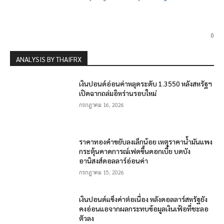
0
ANALYSIS BY THAIFRX
เงินปอนด์อ่อนค่าหลุดระดับ 1.3550 หลังสหรัฐฯ
เปิดฉากถล่มอิหร่านรอบใหม่
กรกฎาคม 16, 2026
ราคาทองคำขยับลงเล็กน้อย เหตุราคาน้ำมันแพง
กระตุ้นคาดการณ์เฟดขึ้นดอกเบี้ย บดบัง
อานิสงส์ดอลลาร์อ่อนค่า
กรกฎาคม 15, 2026
เงินปอนด์แข็งค่าต่อเนื่อง หลังดอลลาร์สหรัฐยัง
คงอ่อนแอจากผลกระทบข้อมูลเงินเฟ้อที่ชะลอ
ตัวลง