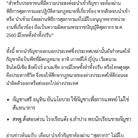
“สำหรับประชาชนที่มีความประสงค์จะนำเข้ากัญชา จะต้องผ่าน
พิธีการศุลกากรและปฎิบัติตามกฎหมายที่เกี่ยวข้อง หากลักลอบนำเข้า
หรือ นำเข้ามาโดยผ่านพิธีการศุลกากรแต่ไม่มีใบอนุญาตจากหน่วย
งานที่เกี่ยวข้อง ถือเป็นความผิดตามพระราชบัญญัติศุลกากร พ.ศ.
2560 มีโทษทั้งจำทั้งปรับ”
ทั้งนี้ หากนำกัญชาออกนอกประเทศซึ่งประเทศเหล่านั้นยังกำหนดให้
กัญชายังเป็นพืชที่ผิดกฎหมาย อาทิ เกาหลีใต้ ญี่ปุ่น เวียดนาม
อินโดนีเซีย สิงค์โปร์ มาเลเซีย อาจมีโทษทั้งจำทั้งปรับ หรือโทษสูงสุด
คือประหารชีวิต จึงขอให้ศึกษากฎหมายของต่างประเทศให้ดีก่อนจะ
นำติดตัวออกหรือส่งออกไปต่างประเทศ
กัญชาเสรี อนุทิน ยันนโยบาย ใช้กัญชาเพื่อการแพทย์ ไม่ใช่
สันทนาการ
สพฐ.สั่งสอบด่วน โรงเรียนดัง จ.ลำปาง พบนักเรียนขายกัญชา
อ่านข่าวต้นฉบับ: เตือน! นำเข้ากัญชาต้องผ่าน “ศุลกากร” ไม่มีใบ