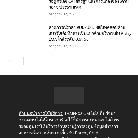
รอดูตัวเลข CPI สหรัฐฯ และการแถลงของ เควิน
วอร์ช ประธานเฟด
กรกฎาคม 14, 2026
คาดการณ์ราคา AUD/USD: ขยับทดสอบด่าน
แนวรับเดิมที่กลายเป็นแนวต้านบริเวณเส้น 9-day
EMA ใกล้ระดับ 0.6950
กรกฎาคม 14, 2026
คำแนะนำการใช้บริการ:
THAIFRX.COM ไม่ใช่ที่ปรึกษา
การลงทุน ไม่ใช่โบรกเกอร์ ไม่ได้ชี้นำการลงทุน และไม่มีการ
ระดมทุน เราให้บริการด้านความรู้การลงทุน ข้อมูลข่าวสาร
และ บทวิเคราะห์ต่าง ๆ เกี่ยวกับ Forex , Gold