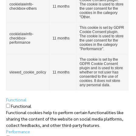
Cookie Consent plugin.
cookielawinfo-
The cookie is used to store
11 months
checkbox-others
the user consent for the
cookies in the category
"Other.
This cookie is set by GDPR
Cookie Consent plugin.
cookielawinfo-
The cookie is used to store
checkbox-
11 months
the user consent for the
performance
cookies in the category
"Performance".
The cookie is set by the
GDPR Cookie Consent
plugin and is used to store
viewed_cookie_policy
11 months
whether or not user has
consented to the use of
cookies. It does not store
any personal data.
Functional
Functional
Functional cookies help to perform certain functionalities like
sharing the content of the website on social media platforms,
collect feedbacks, and other third-party features.
Performance