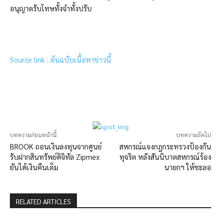
อนุญาตรับโทษทั้งจำทั้งปรับ
Source link : ต้นฉบับเนื้อหาข่าวนี้
บทความก่อนหน้านี้
บทความถัดไป
BROOK ถอนเงินลงทุนจากศูนย์
สหกรณ์แจงกฎกระทรวงป้องกัน
รับฝากสินทรัพย์ดิจิทัล Zipmex
ทุจริต หลังสันนิบาตสหกรณ์ร้อง
ยันได้เงินคืนเต็ม
นายกฯ ให้ชะลอ
RELATED ARTICLES