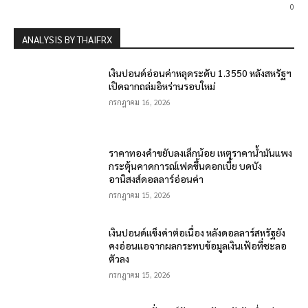
0
ANALYSIS BY THAIFRX
เงินปอนด์อ่อนค่าหลุดระดับ 1.3550 หลังสหรัฐฯ
เปิดฉากถล่มอิหร่านรอบใหม่
กรกฎาคม 16, 2026
ราคาทองคำขยับลงเล็กน้อย เหตุราคาน้ำมันแพง
กระตุ้นคาดการณ์เฟดขึ้นดอกเบี้ย บดบัง
อานิสงส์ดอลลาร์อ่อนค่า
กรกฎาคม 15, 2026
เงินปอนด์แข็งค่าต่อเนื่อง หลังดอลลาร์สหรัฐยัง
คงอ่อนแอจากผลกระทบข้อมูลเงินเฟ้อที่ชะลอ
ตัวลง
กรกฎาคม 15, 2026