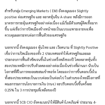
สำหรับกลุ่ม Emerging Markets ( EM) ยังคงมุมมอง Slightly
positive ต่อเศรษฐกิจ และ ตลาดหุ้นจีน A-share หลังมีการออก
มาตรการกระตุ้นเศรษฐกิจอย่างต่อเนื่อง แม้เริ่มมีตัวเลขผู้ติดเชื้อมาก
ขึ้น แต่เชื่อว่าการปิดเมืองข้างหน้าจะเป็นแบบเฉพาะเจาะจงเพื่อ
ควบคุมผลกระทบต่อการฟื้นตัวของเศรษฐกิจ
นอกจากนี้ ยังคงมุมมอง หุ้นไทย และ เวียดนาม ที่ Slightly Positive
เชื่อว่าการเปิดเมืองของทั้ง 2 ประเทศจะทำให้เศรษฐกิจและผล
ประกอบการฟื้นตัวชัดเจนขึ้นในช่วงครึ่งหลังของปี โดยตลาดหุ้นทั้ง
สองประเทศมีการปรับตัวลดลงอย่างต่อเนื่องในช่วงที่ผ่านมา นับเป็น
โอกาสที่ดีในการทยอยสะสมเข้าพอร์ต โดยมองว่าการขึ้นดอกเบี้ยใน
ทั้งสองประเทศจะเป็นแบบค่อยเป็นค่อยไป ในส่วนของไทยมีโอกาสที่
คณะกรรมการนโยบายการเงิน (กนง.) จะปรับดอกเบี้ยขึ้นครั้งละ
0.25% ใน 3 การประชุมที่เหลือของปี
นอกจากนี้ SCB CIO ยังคงแนะนำให้มีสินค้าโภคภัณฑ์ ประมาณ 4-