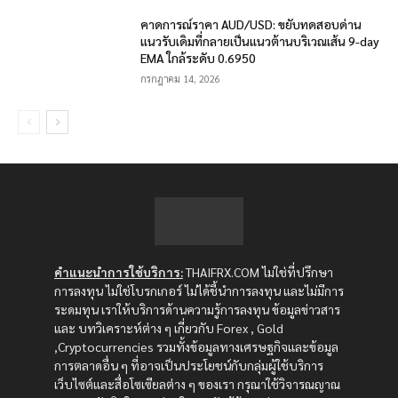
คาดการณ์ราคา AUD/USD: ขยับทดสอบด่าน
แนวรับเดิมที่กลายเป็นแนวต้านบริเวณเส้น 9-day
EMA ใกล้ระดับ 0.6950
กรกฎาคม 14, 2026
คำแนะนำการใช้บริการ:
THAIFRX.COM ไม่ใช่ที่ปรึกษา
การลงทุน ไม่ใช่โบรกเกอร์ ไม่ได้ชี้นำการลงทุน และไม่มีการ
ระดมทุน เราให้บริการด้านความรู้การลงทุน ข้อมูลข่าวสาร
และ บทวิเคราะห์ต่าง ๆ เกี่ยวกับ Forex , Gold
,Cryptocurrencies รวมทั้งข้อมูลทางเศรษฐกิจและข้อมูล
การตลาดอื่น ๆ ที่อาจเป็นประโยชน์กับกลุ่มผู้ใช้บริการ
เว็บไซต์และสื่อโซเซียลต่าง ๆ ของเรา กรุณาใช้วิจารณญาณ