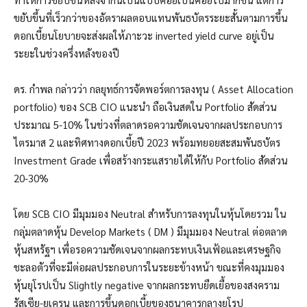
ขยับขึ้นที่เร็วกว่าของอัตราผลตอบแทนพันธบัตรระยะสั้นตามการขึ้น
ดอกเบี้ยนโยบายจะส่งผลให้ภาะวะ inverted yield curve อยู่เป็น
ระยะในช่วงครึ่งหลังของปี
ดร. กำพล กล่าวว่า กลยุทธ์การจัดพอร์ตการลงทุน ( Asset Allocation
portfolio) ของ SCB CIO แนะนำ ถือเงินสดใน Portfolio สัดส่วน
ประมาณ 5-10% ในช่วงที่ตลาดรอความชัดเจนจากผลประกอบการ
ไตรมาส 2 และทิศทางดอกเบี้ยปี 2023 พร้อมทยอยสะสมพันธบัตร
Investment Grade เพื่อสร้างกระแสรายได้ให้กับ Portfolio สัดส่วน
20-30%
โดย SCB CIO มีมุมมอง Neutral สำหรับการลงทุนในหุ้นโดยรวม ใน
กลุ่มตลาดหุ้น Develop Markets ( DM ) มีมุมมอง Neutral ต่อตลาด
หุ้นสหรัฐฯ เพื่อรอความชัดเจนจากผลกระทบเงินเฟ้อและเศรษฐกิจ
ชะลอตัวที่จะมีต่อผลประกอบการในระยะข้างหน้า ขณะที่คงมุมมอง
หุ้นยุโรปเป็น Slightly negative จากผลกระทบยืดเยื้อของสงคราม
รัสเซีย-ยูเครน และการขึ้นดอกเบี้ยของธนาคารกลางยุโรป