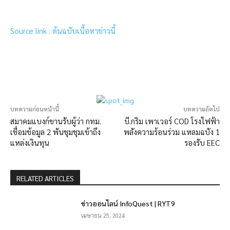
Source link : ต้นฉบับเนื้อหาข่าวนี้
บทความก่อนหน้านี้
บทความถัดไป
สมาคมแบงก์ขานรับผู้ว่า กทม.
บี.กริม เพาเวอร์ COD โรงไฟฟ้า
เชื่อมข้อมูล 2 พันชุมชุมเข้าถึง
พลังความร้อนร่วม แหลมฉบัง 1
แหล่งเงินทุน
รองรับ EEC
RELATED ARTICLES
ข่าวออนไลน์ InfoQuest | RYT9
เมษายน 25, 2024