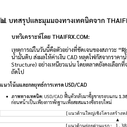
📊 บทสรุปและมุมมองทางเทคนิคจาก THAI
บทวิเคราะห์โดย THAIFRX.COM:
เหตุการณ์ในวันนี้คือตัวอย่างที่ชัดเจนของสภาวะ
“Ri
น้ำมันดิบ ส่งผลให้ค่าเงิน CAD หลุดโฟกัสจากราคาน้ำ
Structure) อย่างเหนียวแน่น โดยตลาดยังคงเลือกท
ถัดไป
แนวโน้มและกลยุทธ์การเทรด USD/CAD
ภาพทางเทคนิค:
USD/CAD ฟื้นตัวกลับมาซื้อขายรอบแกน
1.3
ก่อนหน้าเป็นเพียงการพักฐานเพื่อสะสมแรงซื้อรอบใหม่
                       [แนวต้านใหญ่เชิงโครงสร้างหล
                                         ▲

                       [แนวต้านย่อยด่านแรก: 1.38