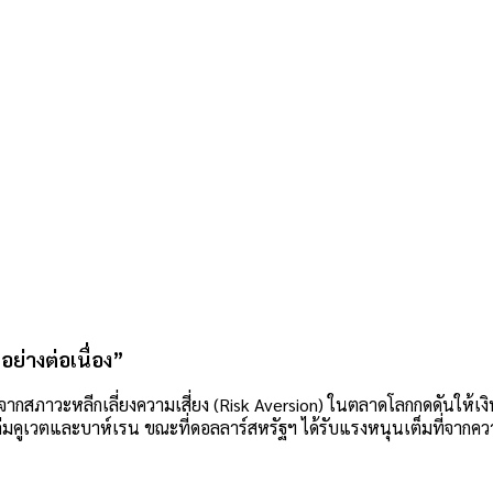
ย่างต่อเนื่อง”
ื่องจากสภาวะหลีกเลี่ยงความเสี่ยง (Risk Aversion) ในตลาดโลกกดดันใ
ถล่มคูเวตและบาห์เรน ขณะที่ดอลลาร์สหรัฐฯ ได้รับแรงหนุนเต็มที่จากค