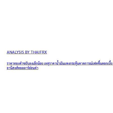
ANALYSIS BY THAIFRX
ราคาทองคำขยับลงเล็กน้อย เหตุราคาน้ำมันแพงกระตุ้นคาดการณ์เฟดขึ้นดอกเบี้ย
อานิสงส์ดอลลาร์อ่อนค่า