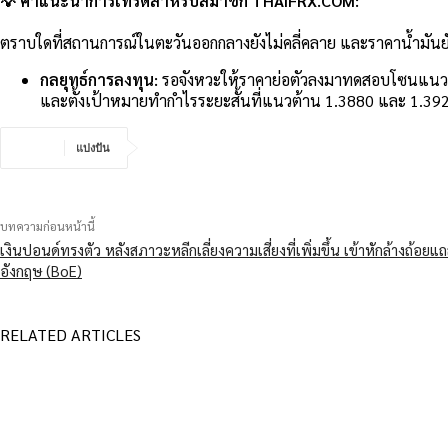
💡 คำแนะนำการเทรดสำหรับสมาชิก THAIFRX.COM:
ตราบใดที่สถานการณ์ในตะวันออกกลางยังไม่คลี่คลาย และราคาน้ำมันยังคงท
กลยุทธ์การลงทุน:
รอจังหวะให้ราคาย่อตัวลงมาทดสอบโซนแนวร
และตั้งเป้าหมายทำกำไรระยะสั้นที่แนวต้าน 1.3880 และ 1.3920
แบ่งปัน
บทความก่อนหน้านี้
เงินปอนด์ทรงตัว หลังสภาวะหลีกเลี่ยงความเสี่ยงที่เพิ่มขึ้น เข้าหักล้างถ้
อังกฤษ (BoE)
RELATED ARTICLES