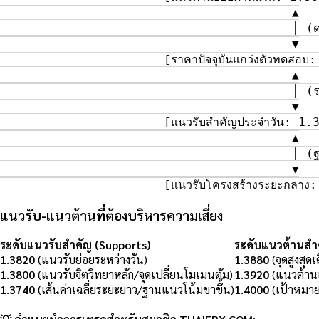
                                         ▲

                                         │ (ดอลลา
                                         ▼

                       [ราคาปัจจุบันแกว่งตัวทดสอบ:
                                         ▲

                                         │ (ราคาน้ำ
                                         ▼

                       [แนวรับสำคัญประจำวัน: 1.380
                                         ▲

                                         │ (ฐา
                                         ▼

แนวรับ-แนวต้านที่ต้องบริหารความเสี่ยง
ระดับแนวรับสำคัญ (Supports)
ระดับแนวต้านสำค
1.3820
(แนวรับย่อยระหว่างวัน)
1.3880
(จุดสูงสุด
1.3800
(แนวรับจิตวิทยาหลัก/จุดเปลี่ยนโมเมนตัม)
1.3920
(แนวต้านแ
1.3740
(เส้นค่าเฉลี่ยระยะยาว/ฐานแนวโน้มขาขึ้น)
1.4000
(เป้าหมาย