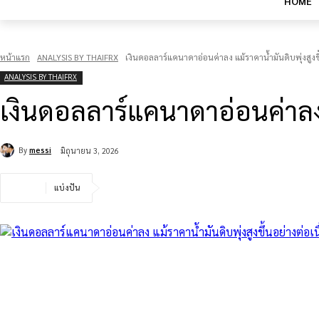
HOME
หน้าแรก
ANALYSIS BY THAIFRX
เงินดอลลาร์แคนาดาอ่อนค่าลง แม้ราคาน้ำมันดิบพุ่งสูงขึ
ANALYSIS BY THAIFRX
เงินดอลลาร์แคนาดาอ่อนค่าลง แ
By
messi
มิถุนายน 3, 2026
แบ่งปัน