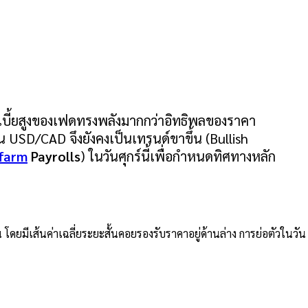
เบี้ยสูงของเฟดทรงพลังมากกว่าอิทธิพลของราคา
ิน USD/CAD จึงยังคงเป็นเทรนด์ขาขึ้น (Bullish
farm
Payrolls
) ในวันศุกร์นี้เพื่อกำหนดทิศทางหลัก
ยมีเส้นค่าเฉลี่ยระยะสั้นคอยรองรับราคาอยู่ด้านล่าง การย่อตัวในวัน