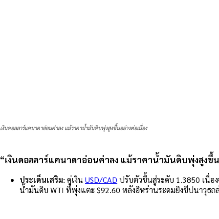
เงินดอลลาร์แคนาดาอ่อนค่าลง แม้ราคาน้ำมันดิบพุ่งสูงขึ้นอย่างต่อเนื่อง
“เงินดอลลาร์แคนาดาอ่อนค่าลง แม้ราคาน้ำมันดิบพุ่งสูงขึ้นอ
ประเด็นเสริม:
คู่เงิน
USD/CAD
ปรับตัวขึ้นสู่ระดับ 1.3850 เน
น้ำมันดิบ WTI ที่พุ่งแตะ $92.60 หลังอิหร่านระดมยิงขีปนาวุธ