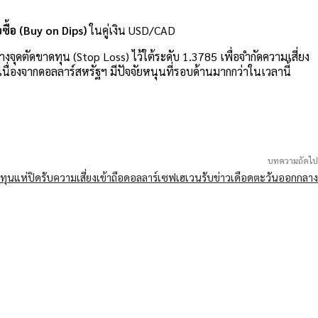
อซื้อ (Buy on Dips)
ในคู่เงิน USD/CAD
งจุดตัดขาดทุน (Stop Loss) ไว้ใต้ระดับ 1.3785 เพื่อจำกัดความเสี่ยง
่องจากดอลลาร์สหรัฐฯ มีปัจจัยหนุนที่รอบด้านมากกว่าในเวลานี้
บทความถัดไป
กลงทุนแห่ปิดรับความเสี่ยงเข้าถือดอลลาร์เซฟเฮเวนรับข่าวเดือดตะวันออกกลาง