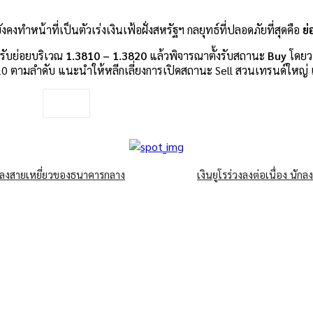
ำหน้าที่เป็นตัวเร่งเงินเฟ้อฝั่งสหรัฐฯ กลยุทธ์ที่ปลอดภัยที่สุดคือ
ย่
ับย่อยบริเวณ
1.3810 – 1.3820
แล้วพิจารณาตั้งรับสถานะ
Buy
โดยวา
 ตามลำดับ แนะนำให้หลีกเลี่ยงการเปิดสถานะ Sell สวนเทรนด์ใหญ่ เนื
อยแถลงสายเหยี่ยวของธนาคารกลาง
เงินยูโรร่วงลงต่อเนื่อง นั