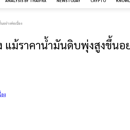
ANALYSIS BY THAIFRX
NEWSTODAY
CRYPTO
KNOWL
้นอย่างต่อเนื่อง
ม้ราคาน้ำมันดิบพุ่งสูงขึ้นอย่