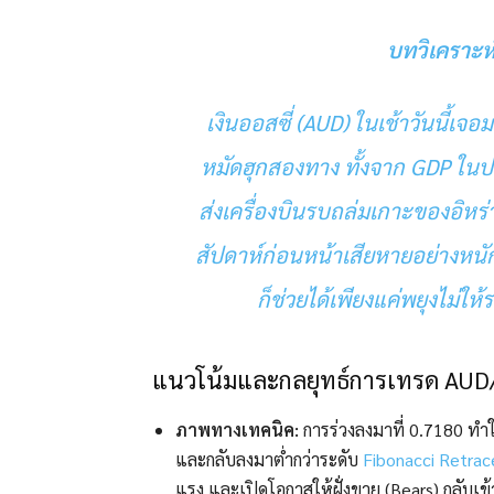
บทวิเคราะ
เงินออสซี่ (AUD) ในเช้าวันนี้เจ
หมัดฮุกสองทาง ทั้งจาก GDP ในปร
ส่งเครื่องบินรบถล่มเกาะของอิหร่
สัปดาห์ก่อนหน้าเสียหายอย่างหน
ก็ช่วยได้เพียงแค่พยุงไม่ใ
แนวโน้มและกลยุทธ์การเทรด AU
ภาพทางเทคนิค:
การร่วงลงมาที่ 0.7180 ทำใ
และกลับลงมาต่ำกว่าระดับ
Fibonacci Retra
แรง และเปิดโอกาสให้ฝั่งขาย (Bears) กลับ