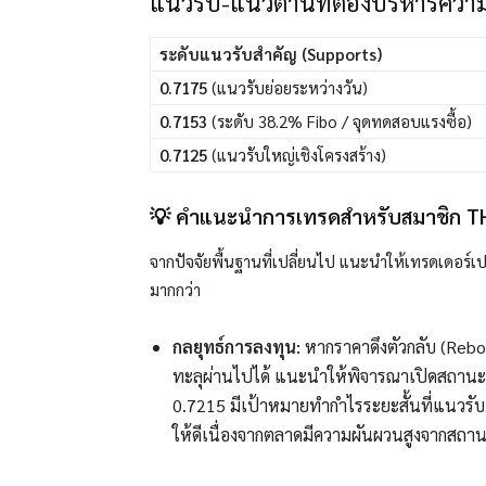
แนวรับ-แนวต้านที่ต้องบริหารความเ
ระดับแนวรับสำคัญ (Supports)
0.7175
(แนวรับย่อยระหว่างวัน)
0.7153
(ระดับ 38.2% Fibo / จุดทดสอบแรงซื้อ)
0.7125
(แนวรับใหญ่เชิงโครงสร้าง)
💡 คำแนะนำการเทรดสำหรับสมาชิก T
จากปัจจัยพื้นฐานที่เปลี่ยนไป แนะนำให้เทรดเดอร์เปล
มากกว่า
กลยุทธ์การลงทุน:
หากราคาดึงตัวกลับ (Rebo
ทะลุผ่านไปได้ แนะนำให้พิจารณาเปิดสถาน
0.7215 มีเป้าหมายทำกำไรระยะสั้นที่แนวรั
ให้ดีเนื่องจากตลาดมีความผันผวนสูงจากสถ