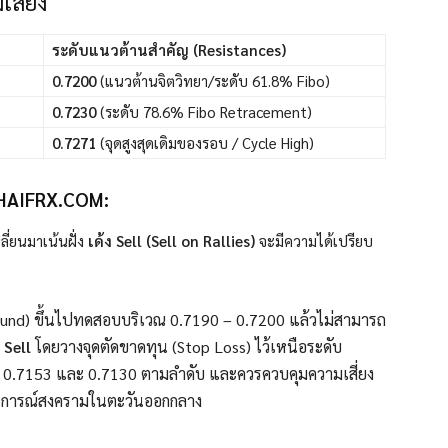
สี่ยง
ระดับแนวต้านสำคัญ (Resistances)
0.7200
(แนวต้านจิตวิทยา/ระดับ 61.8% Fibo)
0.7230
(ระดับ 78.6% Fibo Retracement)
0.7271
(จุดสูงสุดเดิมของรอบ / Cycle High)
HAIFRX.COM:
ี่ยนมาเน้นฝั่ง
เด้ง Sell (Sell on Rallies)
จะมีความได้เปรียบ
und) ขึ้นไปทดสอบบริเวณ 0.7190 – 0.7200 แล้วไม่สามารถ
ะ
Sell
โดยวางจุดตัดขาดทุน (Stop Loss) ไว้เหนือระดับ
บ 0.7153 และ 0.7130 ตามลำดับ และควรควบคุมความเสี่ยง
านการณ์สงครามในตะวันออกกลาง