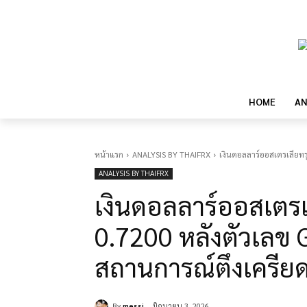
HOME
AN
หน้าแรก
ANALYSIS BY THAIFRX
เงินดอลลาร์ออสเตรเลียทร
ANALYSIS BY THAIFRX
เงินดอลลาร์ออสเตรเ
0.7200 หลังตัวเลข 
สถานการณ์ตึงเครียด
By
messi
มิถุนายน 3, 2026