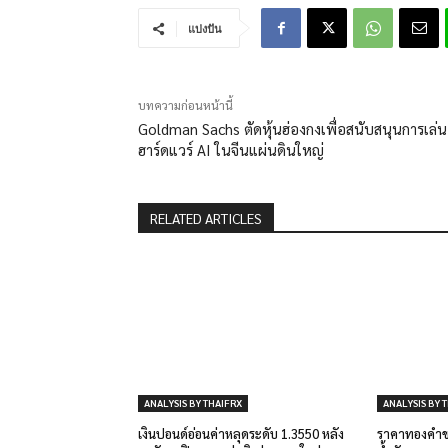
แบ่งปัน
บทความก่อนหน้านี้
Goldman Sachs ตัดหุ้นฮ่องกงเพื่อสนับสนุนการเล่น
ฮาร์ดแวร์ AI ในจีนแผ่นดินใหญ่
RELATED ARTICLES
ANALYSIS BY THAIFRX
ANALYSIS BY 
เงินปอนด์อ่อนค่าหลุดระดับ 1.3550 หลัง
ราคาทองคำขย