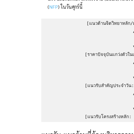
(
NFP
) ในวันศุกร์นี้
               [แนวต้านจิตวิทยาหลัก/
                                 ▲
                                 │ (ข
                                 ▼
               [ราคาปัจจุบันแกว่งตัวใ
                                 ▲
                                 │ (
                                 ▼
               [แนวรับสำคัญประจำวัน
                                 ▲
                                 │ (หา
                                 ▼