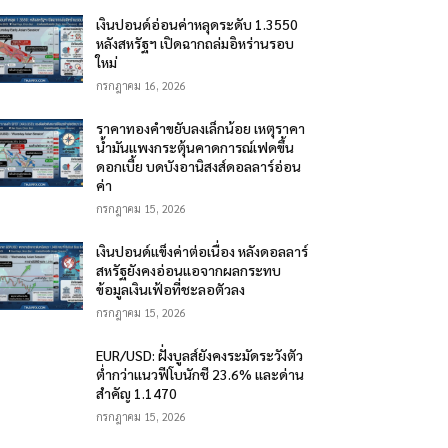
เงินปอนด์อ่อนค่าหลุดระดับ 1.3550
หลังสหรัฐฯ เปิดฉากถล่มอิหร่านรอบ
ใหม่
กรกฎาคม 16, 2026
ราคาทองคำขยับลงเล็กน้อย เหตุราคา
น้ำมันแพงกระตุ้นคาดการณ์เฟดขึ้น
ดอกเบี้ย บดบังอานิสงส์ดอลลาร์อ่อน
ค่า
กรกฎาคม 15, 2026
เงินปอนด์แข็งค่าต่อเนื่อง หลังดอลลาร์
สหรัฐยังคงอ่อนแอจากผลกระทบ
ข้อมูลเงินเฟ้อที่ชะลอตัวลง
กรกฎาคม 15, 2026
EUR/USD: ฝั่งบูลส์ยังคงระมัดระวังตัว
ต่ำกว่าแนวฟีโบนักชี 23.6% และด่าน
สำคัญ 1.1470
กรกฎาคม 15, 2026