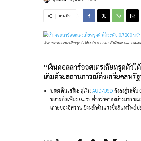
แบ่งปัน
เงินดอลลาร์ออสเตรเลียทรุดตัวใต้ระดับ 0.7200 หลังตัวเลข GDP อ่อนแอ
“เงินดอลลาร์ออสเตรเลียทรุดตัวใต
เติมด้วยสถานการณ์ตึงเครียดสหรัฐ
ประเด็นเสริม:
คู่เงิน
AUD/USD
ดิ่งลงสู่ระด
ขยายตัวเพียง 0.3% ต่ำกว่าคาดอย่างมาก ข
เกาะของอิหร่าน ยิ่งผลักดันแรงซื้อสินทรัพย์ปล