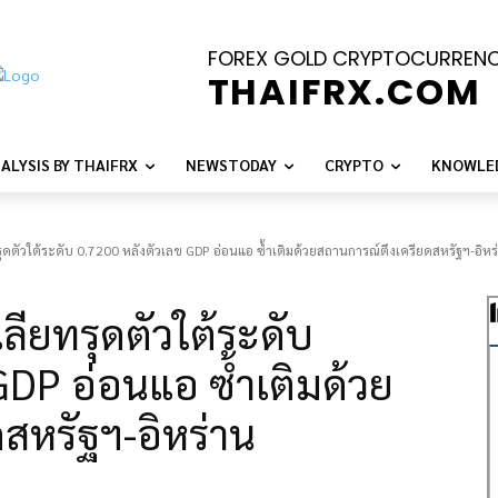
FOREX GOLD CRYPTOCURREN
THAIFRX.COM
ALYSIS BY THAIFRX
NEWSTODAY
CRYPTO
KNOWLE
ุดตัวใต้ระดับ 0.7200 หลังตัวเลข GDP อ่อนแอ ซ้ำเติมด้วยสถานการณ์ตึงเครียดสหรัฐฯ-อิหร
ลียทรุดตัวใต้ระดับ
GDP อ่อนแอ ซ้ำเติมด้วย
สหรัฐฯ-อิหร่าน