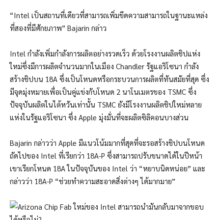
“Intel เป็นสถานที่เดียวที่สามารถเพิ่มขีดความสามารถในฐานะแหล่ง
ที่สองที่มีศักยภาพ” Bajarin กล่าว
Intel กำลังเพิ่มกำลังการผลิตอย่างรวดเร็ว ด้วยโรงงานผลิตชิปแห่ง
ใหม่ซึ่งมีการผลิตจำนวนมากในเมือง Chandler รัฐแอริโซนา กำลัง
สร้างชิปบน 18A ซึ่งเป็นโหนดหรือกระบวนการผลิตที่ทันสมัยที่สุด ซึ่ง
มีจุดมุ่งหมายเพื่อเป็นคู่แข่งกับโหนด 2 นาโนเมตรของ TSMC ซึ่ง
ปัจจุบันผลิตในไต้หวันเท่านั้น TSMC ยังมีโรงงานผลิตชิปใหม่หลาย
แห่งในรัฐแอริโซนา ซึ่ง Apple มุ่งมั่นที่จะผลิตซิลิคอนบางส่วน
Bajarin กล่าวว่า Apple มีแนวโน้มมากที่สุดที่จะรอสร้างชิปบนโหนด
ถัดไปของ Intel ที่เรียกว่า 18A-P ซึ่งสามารถปรับขนาดได้ในปีหน้า
เขาเรียกโหนด 18A ในปัจจุบันของ Intel ว่า “หยาบนิดหน่อย” และ
กล่าวว่า 18A-P “ช่วยทำความสะอาดสิ่งต่างๆ ได้มากมาย”