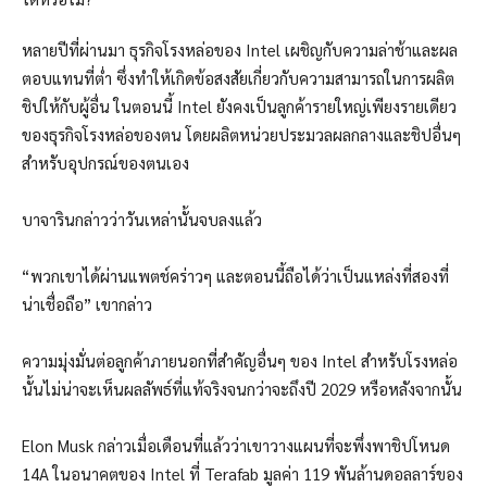
หลายปีที่ผ่านมา ธุรกิจโรงหล่อของ Intel เผชิญกับความล่าช้าและผล
ตอบแทนที่ต่ำ ซึ่งทำให้เกิดข้อสงสัยเกี่ยวกับความสามารถในการผลิต
ชิปให้กับผู้อื่น ในตอนนี้ Intel ยังคงเป็นลูกค้ารายใหญ่เพียงรายเดียว
ของธุรกิจโรงหล่อของตน โดยผลิตหน่วยประมวลผลกลางและชิปอื่นๆ
สำหรับอุปกรณ์ของตนเอง
บาจารินกล่าวว่าวันเหล่านั้นจบลงแล้ว
“พวกเขาได้ผ่านแพตช์คร่าวๆ และตอนนี้ถือได้ว่าเป็นแหล่งที่สองที่
น่าเชื่อถือ” เขากล่าว
ความมุ่งมั่นต่อลูกค้าภายนอกที่สำคัญอื่นๆ ของ Intel สำหรับโรงหล่อ
นั้นไม่น่าจะเห็นผลลัพธ์ที่แท้จริงจนกว่าจะถึงปี 2029 หรือหลังจากนั้น
Elon Musk กล่าวเมื่อเดือนที่แล้วว่าเขาวางแผนที่จะพึ่งพาชิปโหนด
14A ในอนาคตของ Intel ที่ Terafab มูลค่า 119 พันล้านดอลลาร์ของ