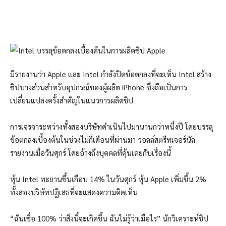
มีรายงานว่า Apple และ Intel กำลังปิดข้อตกลงที่จะเห็น Intel สร้าง
ชิปบางส่วนสำหรับอุปกรณ์ของผู้ผลิต iPhone ซึ่งถือเป็นการ
เปลี่ยนแปลงครั้งสำคัญในแนวการผลิตชิป
การเจรจาระหว่างทั้งสองบริษัทดำเนินไปมานานกว่าหนึ่งปี โดยบรรลุ
ข้อตกลงเบื้องต้นในช่วงไม่กี่เดือนที่ผ่านมา วอลล์สตรีทเจอร์นัล
รายงานเมื่อวันศุกร์ โดยอ้างถึงบุคคลที่คุ้นเคยกับเรื่องนี้
หุ้น Intel ทะยานขึ้นเกือบ 14% ในวันศุกร์ หุ้น Apple เพิ่มขึ้น 2%
ทั้งสองบริษัทปฏิเสธที่จะแสดงความคิดเห็น
“ฉันเชื่อ 100% ว่าสิ่งนี้จะเกิดขึ้น ฉันไม่รู้ว่าเมื่อไร” นักวิเคราะห์ชิป