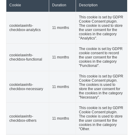
Cookie
Duration
Description
This cookie is set by GDPR
Cookie Consent plugin.
cookielawinfo-
The cookie is used to store
11 months
checkbox-analytics
the user consent for the
cookies in the category
"Analytics".
The cookie is set by GDPR
cookie consent to record
cookielawinfo-
11 months
the user consent for the
checkbox-functional
cookies in the category
"Functional".
This cookie is set by GDPR
Cookie Consent plugin.
cookielawinfo-
The cookies is used to
11 months
checkbox-necessary
store the user consent for
the cookies in the category
"Necessary".
This cookie is set by GDPR
Cookie Consent plugin.
cookielawinfo-
The cookie is used to store
11 months
checkbox-others
the user consent for the
cookies in the category
"Other.