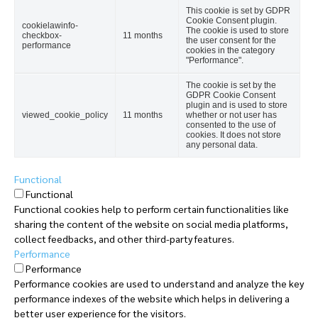
This cookie is set by GDPR
Cookie Consent plugin.
cookielawinfo-
The cookie is used to store
checkbox-
11 months
the user consent for the
performance
cookies in the category
"Performance".
The cookie is set by the
GDPR Cookie Consent
plugin and is used to store
viewed_cookie_policy
11 months
whether or not user has
consented to the use of
cookies. It does not store
any personal data.
Functional
Functional
Functional cookies help to perform certain functionalities like
sharing the content of the website on social media platforms,
collect feedbacks, and other third-party features.
Performance
Performance
Performance cookies are used to understand and analyze the key
performance indexes of the website which helps in delivering a
better user experience for the visitors.