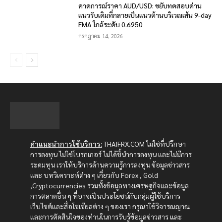
คาดการณ์ราคา AUD/USD: ขยับทดสอบด่าน
แนวรับเดิมที่กลายเป็นแนวต้านบริเวณเส้น 9-day
EMA ใกล้ระดับ 0.6950
กรกฎาคม 14, 2026
คำแนะนำการใช้บริการ:
THAIFRX.COM ไม่ใช่ที่ปรึกษา
การลงทุน ไม่ใช่โบรกเกอร์ ไม่ได้ชี้นำการลงทุน และไม่มีการ
ระดมทุน เราให้บริการด้านความรู้การลงทุน ข้อมูลข่าวสาร
และ บทวิเคราะห์ต่าง ๆ เกี่ยวกับ Forex , Gold
,Cryptocurrencies รวมทั้งข้อมูลทางเศรษฐกิจและข้อมูล
การตลาดอื่น ๆ ที่อาจเป็นประโยชน์กับกลุ่มผู้ใช้บริการ
เว็บไซต์และสื่อโซเซียลต่าง ๆ ของเรา กรุณาใช้วิจารณญาณ
และการตัดสินใจของท่านในการรับรู้ข้อมูลข่าวสาร และ