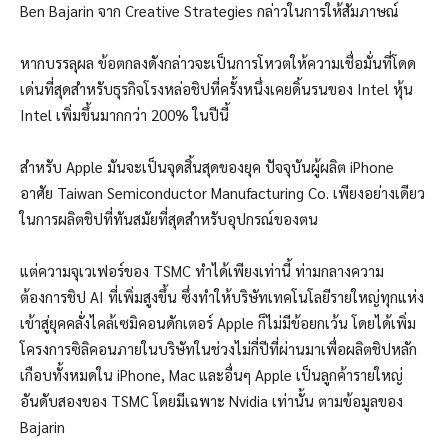
Ben Bajarin จาก Creative Strategies กล่าวในการให้สัมภาษณ์
หากบรรลุผล ข้อตกลงดังกล่าวจะเป็นการโหวตให้ความเชื่อมั่นที่โดด
เด่นที่สุดสำหรับธุรกิจโรงหล่อชิปที่ครั้งหนึ่งเคยดิ้นรนของ Intel หุ้น
Intel เพิ่มขึ้นมากกว่า 200% ในปีนี้
สำหรับ Apple มันจะเป็นจุดสิ้นสุดของยุค ปัจจุบันผู้ผลิต iPhone
อาศัย Taiwan Semiconductor Manufacturing Co. เพียงอย่างเดียว
ในการผลิตชิปที่ทันสมัยที่สุดสำหรับอุปกรณ์ของตน
แต่ความจุเวเฟอร์ของ TSMC ทำได้เพียงเท่านี้ ท่ามกลางความ
ต้องการชิป AI ที่เพิ่มสูงขึ้น ซึ่งทำให้บริษัทเทคโนโลยีรายใหญ่ทุกแห่ง
เข้าสู่ยุคคลั่งไคล้เซมิคอนดักเตอร์ Apple ก็ไม่มีข้อยกเว้น โดยได้เพิ่ม
โครงการซิลิคอนภายในบริษัทในช่วงไม่กี่ปีที่ผ่านมาเพื่อผลิตชิปหลัก
เกือบทั้งหมดใน iPhone, Mac และอื่นๆ Apple เป็นลูกค้ารายใหญ่
อันดับสองของ TSMC โดยมีเฉพาะ Nvidia เท่านั้น ตามข้อมูลของ
Bajarin