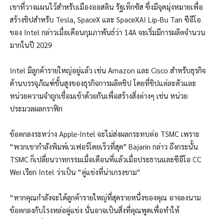
เขาที่วางแผนไว้สำหรับเมืองออสติน รัฐเท็กซัส ซึ่งมีจุดมุ่งหมายเพื่อ
สร้างชิปสำหรับ Tesla, SpaceX และ SpaceXAI Lip-Bu Tan ซีอีโอ
ของ Intel กล่าวเมื่อเดือนกุมภาพันธ์ว่า 14A จะเริ่มมีการผลิตจำนวน
มากในปี 2029
Intel มีลูกค้ารายใหญ่อยู่แล้ว เช่น Amazon และ Cisco สำหรับธุรกิจ
ด้านบรรจุภัณฑ์ขั้นสูงของธุรกิจการผลิตชิป โดยที่ชิปแต่ละตัวและ
หน่วยความจำถูกเชื่อมเข้าด้วยกันเพื่อสร้างสิ่งต่างๆ เช่น หน่วย
ประมวลผลกราฟิก
ข้อตกลงระหว่าง Apple-Intel จะไม่ส่งผลกระทบต่อ TSMC เพราะ
“พวกเขากำลังพิมพ์เวเฟอร์โดยเร็วที่สุด” Bajarin กล่าว ถึงกระนั้น
TSMC ก็เปลี่ยนวาทกรรมเมื่อเดือนที่แล้วเมื่อประธานและซีอีโอ CC
Wei เรียก Intel ว่าเป็น “คู่แข่งที่น่าเกรงขาม”
“หากคุณกำลังจะได้ลูกค้ารายใหญ่ที่สุดรายหนึ่งของคุณ อาจลงนาม
ข้อตกลงกับโรงหล่อคู่แข่ง นั่นอาจเป็นสิ่งที่คุณพูดเพื่อทำให้