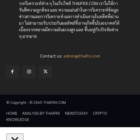
บทวิเคราะห์ต่าง ๆ ในเว็บไซต์ THAIFRX.COM เราไม่ได้กา
รันตีความถูกต้อง และ ความแม่นยำในการวิเคราะห์ข้อมูล
ข่าวสารและการวิเคราะห์ ผลการดำเนินงานในอดีตที่ผ่าน
มา ไม่สามารถรับประกันผลลัพธ์ที่อาจเกิดขึ้นในอนาคตได้
เนื่องจากตลาดมีความผันผวนสูง และ ขึ้นอยู่กับปัจจัยต่าง
ๆ มากมาย
Contact us:
admin@thaifrx.com
© Copyright - © 2565 THAIFRX.COM
HOME
ANALYSIS BY THAIFRX
NEWSTODAY
CRYPTO
KNOWLEDGE