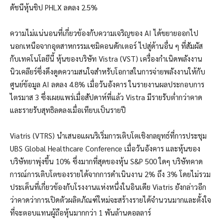
ดัชนีหุ้นชิป PHLX ลดลง 2.5%
ความไม่แน่นอนที่เกี่ยวข้องกับความเจริญของ AI ได้ขยายออกไป
นอกเหนือจากอุตสาหกรรมเซมิคอนดักเตอร์ ไปสู่ด้านอื่น ๆ ที่สัมผัส
กับเทคโนโลยีนี้ หุ้นของบริษัท Vistra (VST) เครื่องกำเนิดพลังงาน
นิวเคลียร์ซึ่งดึงดูดความสนใจสำหรับโอกาสในการจ่ายพลังงานให้กับ
ศูนย์ข้อมูล AI ลดลง 4.8% เมื่อวันอังคาร ในรายงานผลประกอบการ
ไตรมาส 3 ซึ่งเผยแพร่เมื่อสัปดาห์ที่แล้ว Vistra มีรายรับต่ำกว่าคาด
และรายรับสุทธิลดลงเมื่อเทียบเป็นรายปี
Viatris (VTRS) นำเสนอแผนริเริ่มการเติบโตเชิงกลยุทธ์ที่การประชุม
UBS Global Healthcare Conference เมื่อวันอังคาร และหุ้นของ
บริษัทยาพุ่งขึ้น 10% ซึ่งมากที่สุดของหุ้น S&P 500 ใดๆ บริษัทคาด
การณ์การเติบโตของรายได้จากการดำเนินงาน 2% ถึง 3% โดยไม่รวม
ประเด็นที่เกี่ยวข้องกับโรงงานแห่งหนึ่งในอินเดีย Viatris ยังกล่าวอีก
ว่าคาดว่าการเปิดตัวผลิตภัณฑ์ใหม่จะสร้างรายได้จำนวนมากและตั้งใจ
ที่จะตอบแทนผู้ถือหุ้นมากกว่า 1 พันล้านดอลลาร์