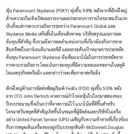
หุ้น Paramount Skydance (PSKY) พุ่งขึ้น 9.8% หลังจากที่ยักษ์ใหญ่
ด้านความบันเทิงเปิดเผยรายงานผลประกอบการรายไตรมาสฉบับแรก
นับตั้งแต่การควบรวมกิจการระหว่าง Paramount Global และ
Skydance Media เสร็จสิ้นในเดือนสิงหาคม บริษัทสรุปแผนการลด
ต้นทุนที่สำคัญ ซึ่งรวมถึงการลดตำแหน่งงานที่เกี่ยวข้องกับการขาย
สินทรัพย์ในอาร์เจนตินาและชิลี และยกระดับเป้าหมายการประหยัด
ต้นทุน Paramount Skydance ยังเพิ่มแนวโน้มในการประหยัดจาก
การควบรวมกิจการ โดยเน้นการลงทุนที่มีความทะเยอทะยานในสตูดิ
โอและธุรกิจสตรีมมิ่ง และกล่าวว่าจะเพิ่มราคาสตรีมมิ่ง
ยักษ์ใหญ่ด้านการจัดส่งพัสดุภัณฑ์ FedEx (FDX) พุ่งขึ้น 5.5% หลัง
จาก CFO John Dietrich คาดการณ์กำไรต่อหุ้นในไตรมาสสองของ
ปีงบประมาณซึ่งเกินกว่าที่คาดการณ์ไว้ แนวโน้มที่ดีขึ้นสำหรับ
ไตรมาสวันหยุดที่สำคัญเกิดขึ้นในขณะที่ผู้จัดส่งและบริษัทในเครือ
อย่าง United Parcel Service (UPS) เผชิญกับความท้าทายที่เกี่ยวข้อง
กับการหยุดเดินเครื่องของฝูงบินบรรทุกสินค้า McDonnell Douglas