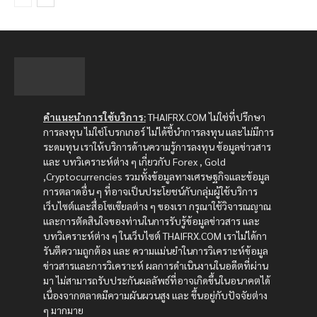
คำแนะนำการใช้บริการ:
THAIFRX.COM ไม่ใช่ที่ปรึกษา
การลงทุน ไม่ใช่โบรกเกอร์ ไม่ได้ชี้นำการลงทุน และไม่มีการ
ระดมทุน เราให้บริการด้านความรู้การลงทุน ข้อมูลข่าวสาร
และ บทวิเคราะห์ต่าง ๆ เกี่ยวกับ Forex , Gold
,Cryptocurrencies รวมทั้งข้อมูลทางเศรษฐกิจและข้อมูล
การตลาดอื่น ๆ ที่อาจเป็นประโยชน์กับกลุ่มผู้ใช้บริการ
เว็บไซต์และสื่อโซเซียลต่าง ๆ ของเรา กรุณาใช้วิจารณญาณ
และการตัดสินใจของท่านในการรับรู้ข้อมูลข่าวสาร และ
บทวิเคราะห์ต่าง ๆ ในเว็บไซต์ THAIFRX.COM เราไม่ได้กา
รันตีความถูกต้อง และ ความแม่นยำในการวิเคราะห์ข้อมูล
ข่าวสารและการวิเคราะห์ ผลการดำเนินงานในอดีตที่ผ่าน
มา ไม่สามารถรับประกันผลลัพธ์ที่อาจเกิดขึ้นในอนาคตได้
เนื่องจากตลาดมีความผันผวนสูง และ ขึ้นอยู่กับปัจจัยต่าง
ๆ มากมาย