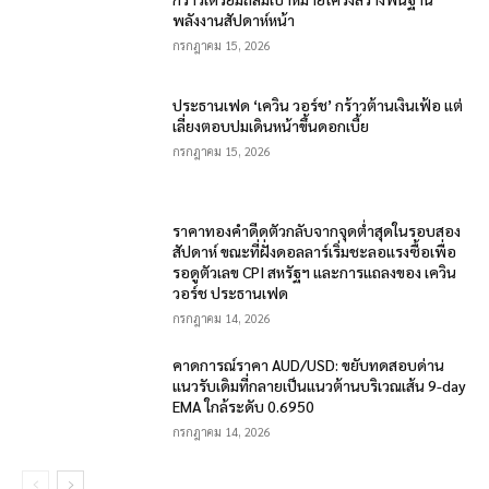
พลังงานสัปดาห์หน้า
กรกฎาคม 15, 2026
ประธานเฟด ‘เควิน วอร์ช’ กร้าวต้านเงินเฟ้อ แต่
เลี่ยงตอบปมเดินหน้าขึ้นดอกเบี้ย
กรกฎาคม 15, 2026
ราคาทองคำดีดตัวกลับจากจุดต่ำสุดในรอบสอง
สัปดาห์ ขณะที่ฝั่งดอลลาร์เริ่มชะลอแรงซื้อเพื่อ
รอดูตัวเลข CPI สหรัฐฯ และการแถลงของ เควิน
วอร์ช ประธานเฟด
กรกฎาคม 14, 2026
คาดการณ์ราคา AUD/USD: ขยับทดสอบด่าน
แนวรับเดิมที่กลายเป็นแนวต้านบริเวณเส้น 9-day
EMA ใกล้ระดับ 0.6950
กรกฎาคม 14, 2026