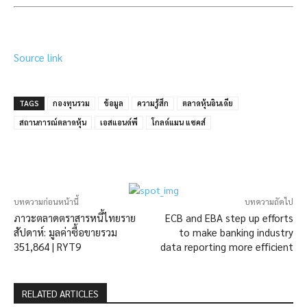
Source link
TAGS
กองทุนรวม
ข้อมูล
ความรู้สึก
ตลาดหุ้นอินเดีย
สถานการณ์ตลาดหุ้น
เอสแอนด์พี
โกลด์แมน แซคส์
บทความก่อนหน้านี้
บทความถัดไป
ภาวะตลาดตราสารหนี้ไทยราย
ECB and EBA step up efforts
สัปดาห์: มูลค่าซื้อขายรวม
to make banking industry
351,864 | RYT9
data reporting more efficient
RELATED ARTICLES