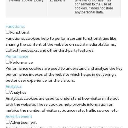
viewed_cookie_policy
11 months
whether or not user has
consented to the use of
cookies. It does not store
any personal data.
Functional
Functional
Functional cookies help to perform certain functionalities like
sharing the content of the website on social media platforms,
collect feedbacks, and other third-party features.
Performance
Performance
Performance cookies are used to understand and analyze the key
performance indexes of the website which helps in delivering a
better user experience for the visitors.
Analytics
Analytics
Analytical cookies are used to understand how visitors interact
with the website. These cookies help provide information on
metrics the number of visitors, bounce rate, traffic source, etc.
Advertisement
Advertisement