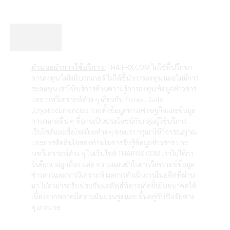
คำแนะนำการใช้บริการ:
THAIFRX.COM ไม่ใช่ที่ปรึกษา
การลงทุน ไม่ใช่โบรกเกอร์ ไม่ได้ชี้นำการลงทุน และไม่มีการ
ระดมทุน เราให้บริการด้านความรู้การลงทุน ข้อมูลข่าวสาร
และ บทวิเคราะห์ต่าง ๆ เกี่ยวกับ Forex , Gold
,Cryptocurrencies รวมทั้งข้อมูลทางเศรษฐกิจและข้อมูล
การตลาดอื่น ๆ ที่อาจเป็นประโยชน์กับกลุ่มผู้ใช้บริการ
เว็บไซต์และสื่อโซเซียลต่าง ๆ ของเรา กรุณาใช้วิจารณญาณ
และการตัดสินใจของท่านในการรับรู้ข้อมูลข่าวสาร และ
บทวิเคราะห์ต่าง ๆ ในเว็บไซต์ THAIFRX.COM เราไม่ได้กา
รันตีความถูกต้อง และ ความแม่นยำในการวิเคราะห์ข้อมูล
ข่าวสารและการวิเคราะห์ ผลการดำเนินงานในอดีตที่ผ่าน
มา ไม่สามารถรับประกันผลลัพธ์ที่อาจเกิดขึ้นในอนาคตได้
เนื่องจากตลาดมีความผันผวนสูง และ ขึ้นอยู่กับปัจจัยต่าง
ๆ มากมาย