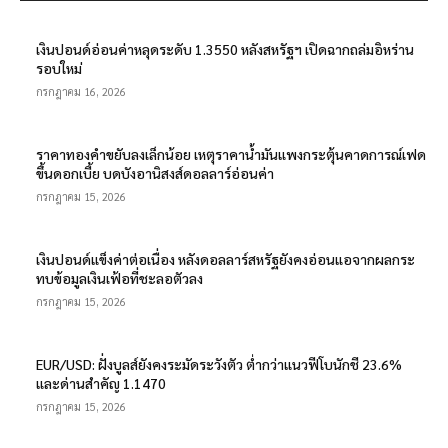
เงินปอนด์อ่อนค่าหลุดระดับ 1.3550 หลังสหรัฐฯ เปิดฉากถล่มอิหร่าน
รอบใหม่
กรกฎาคม 16, 2026
ราคาทองคำขยับลงเล็กน้อย เหตุราคาน้ำมันแพงกระตุ้นคาดการณ์เฟด
ขึ้นดอกเบี้ย บดบังอานิสงส์ดอลลาร์อ่อนค่า
กรกฎาคม 15, 2026
เงินปอนด์แข็งค่าต่อเนื่อง หลังดอลลาร์สหรัฐยังคงอ่อนแอจากผลกระ
ทบข้อมูลเงินเฟ้อที่ชะลอตัวลง
กรกฎาคม 15, 2026
EUR/USD: ฝั่งบูลส์ยังคงระมัดระวังตัว ต่ำกว่าแนวฟีโบนักชี 23.6%
และด่านสำคัญ 1.1470
กรกฎาคม 15, 2026