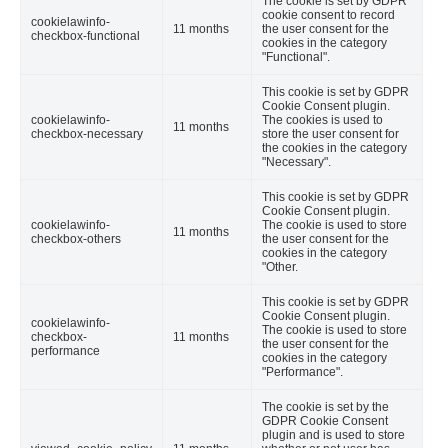
The cookie is set by GDPR
cookie consent to record
cookielawinfo-
11 months
the user consent for the
checkbox-functional
cookies in the category
"Functional".
This cookie is set by GDPR
Cookie Consent plugin.
cookielawinfo-
The cookies is used to
11 months
checkbox-necessary
store the user consent for
the cookies in the category
"Necessary".
This cookie is set by GDPR
Cookie Consent plugin.
cookielawinfo-
The cookie is used to store
11 months
checkbox-others
the user consent for the
cookies in the category
"Other.
This cookie is set by GDPR
Cookie Consent plugin.
cookielawinfo-
The cookie is used to store
checkbox-
11 months
the user consent for the
performance
cookies in the category
"Performance".
The cookie is set by the
GDPR Cookie Consent
plugin and is used to store