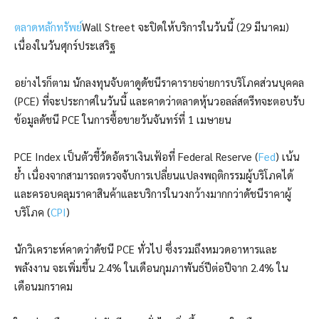
ตลาดหลักทรัพย์
Wall Street จะปิดให้บริการในวันนี้ (29 มีนาคม)
เนื่องในวันศุกร์ประเสริฐ
อย่างไรก็ตาม นักลงทุนจับตาดูดัชนีราคารายจ่ายการบริโภคส่วนบุคคล
(PCE) ที่จะประกาศในวันนี้ และคาดว่าตลาดหุ้นวอลล์สตรีทจะตอบรับ
ข้อมูลดัชนี PCE ในการซื้อขายวันจันทร์ที่ 1 เมษายน
PCE Index เป็นตัวชี้วัดอัตราเงินเฟ้อที่ Federal Reserve (
Fed
) เน้น
ย้ำ เนื่องจากสามารถตรวจจับการเปลี่ยนแปลงพฤติกรรมผู้บริโภคได้
และครอบคลุมราคาสินค้าและบริการในวงกว้างมากกว่าดัชนีราคาผู้
บริโภค (
CPI
)
นักวิเคราะห์คาดว่าดัชนี PCE ทั่วไป ซึ่งรวมถึงหมวดอาหารและ
พลังงาน จะเพิ่มขึ้น 2.4% ในเดือนกุมภาพันธ์ปีต่อปีจาก 2.4% ใน
เดือนมกราคม