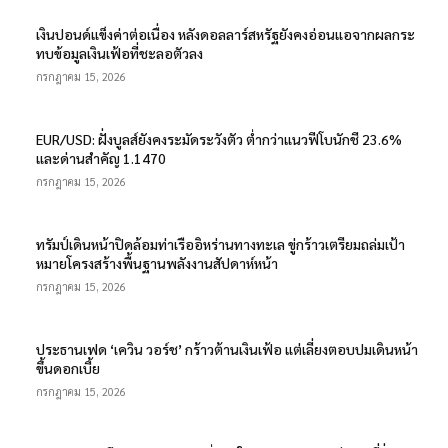
เงินปอนด์แข็งค่าต่อเนื่อง หลังดอลลาร์สหรัฐยังคงอ่อนแอจากผลกระ
ทบข้อมูลเงินเฟ้อที่ชะลอตัวลง
กรกฎาคม 15, 2026
EUR/USD: ฝั่งบูลส์ยังคงระมัดระวังตัว ต่ำกว่าแนวฟีโบนักชี 23.6%
และด่านสำคัญ 1.1470
กรกฎาคม 15, 2026
ทรัมป์เดินหน้าปิดล้อมท่าเรืออิหร่านทางทะเล ขู่กร้าวเตรียมถล่มเป้า
หมายโครงสร้างพื้นฐานพลังงานสัปดาห์หน้า
กรกฎาคม 15, 2026
ประธานเฟด ‘เควิน วอร์ช’ กร้าวต้านเงินเฟ้อ แต่เลี่ยงตอบปมเดินหน้า
ขึ้นดอกเบี้ย
กรกฎาคม 15, 2026