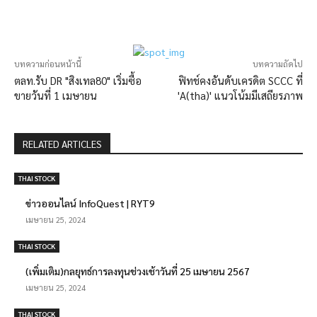
บทความก่อนหน้านี้
บทความถัดไป
ตลท.รับ DR "สิงเทล80" เริ่มซื้อ
ฟิทช์คงอันดับเครดิต SCCC ที่
ขายวันที่ 1 เมษายน
'A(tha)' แนวโน้มมีเสถียรภาพ
RELATED ARTICLES
THAI STOCK
ข่าวออนไลน์ InfoQuest | RYT9
เมษายน 25, 2024
THAI STOCK
(เพิ่มเติม)กลยุทธ์การลงทุนช่วงเช้าวันที่ 25 เมษายน 2567
เมษายน 25, 2024
THAI STOCK