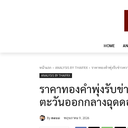
HOME
AN
หน้าแรก
ANALYSIS BY THAIFRX
ราคาทองคำพุ่งรับข่าวคว
ANALYSIS BY THAIFRX
ราคาทองคำพุ่งรับข่
ตะวันออกกลางฉุดดอ
By
messi
พฤษภาคม 9, 2026