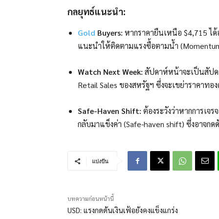
กลยุทธ์แนะนำ:
Gold
Buyers:
หากราคายืนเหนือ $4,715 ได้อย
แนะนำให้ติดตามแรงซื้อตามน้ำ (Momentum
Watch Next Week:
สัปดาห์หน้าจะเป็นสัปด
Retail Sales ของสหรัฐฯ ซึ่งจะเขย่าราคาท
Safe-Haven Shift:
ต้องระวังว่าหากการเจ
กลับมาแข็งค่า (Safe-haven shift) ซึ่งอาจกด
แบ่งปัน
บทความก่อนหน้านี้
USD: แรงกดดันเงินเฟ้อยังคงแข็งแกร่ง