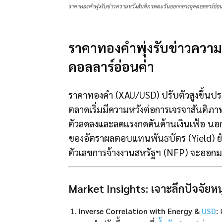
ราคาทองคำพุ่งรับข่าวความหวังสันติภาพตะวันออกกลางฉุดดอลลาร์อ่อน
ราคาทองคำพุ่งรับข่าวควา
ดอลลาร์อ่อนค่า
ราคาทองคำ (XAU/USD) ปรับตัวสูงขึ้นปร
ตลาดเริ่มมีความหวังต่อการเจรจาสันติภา
ตัวลดลงและลดแรงกดดันด้านเงินเฟ้อ นอ
ของอัตราผลตอบแทนพันธบัตร (Yield) ยัง
ตัวเลขการจ้างงานสหรัฐฯ (NFP) จะออกม
Market Insights: เจาะลึกปัจจั
Inverse Correlation with Energy &
USD
:
แ