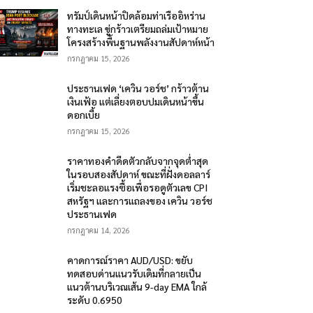
ทรัมป์เดินหน้าปิดล้อมท่าเรืออิหร่าน
ทางทะเล ขู่กร้าวเตรียมถล่มเป้าหมาย
โครงสร้างพื้นฐานพลังงานสัปดาห์หน้า
กรกฎาคม 15, 2026
ประธานเฟด ‘เควิน วอร์ช’ กร้าวต้าน
เงินเฟ้อ แต่เลี่ยงตอบปมเดินหน้าขึ้น
ดอกเบี้ย
กรกฎาคม 15, 2026
ราคาทองคำดีดตัวกลับจากจุดต่ำสุด
ในรอบสองสัปดาห์ ขณะที่ฝั่งดอลลาร์
เริ่มชะลอแรงซื้อเพื่อรอดูตัวเลข CPI
สหรัฐฯ และการแถลงของ เควิน วอร์ช
ประธานเฟด
กรกฎาคม 14, 2026
คาดการณ์ราคา AUD/USD: ขยับ
ทดสอบด่านแนวรับเดิมที่กลายเป็น
แนวต้านบริเวณเส้น 9-day EMA ใกล้
ระดับ 0.6950