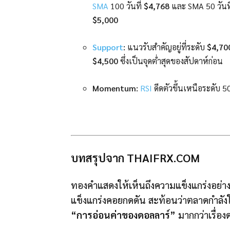
SMA
100 วันที่
$4,768
และ SMA 50 วันท
$5,000
Support
:
แนวรับสำคัญอยู่ที่ระดับ
$4,70
$4,500
ซึ่งเป็นจุดต่ำสุดของสัปดาห์ก่อน
Momentum:
RSI
ดีดตัวขึ้นเหนือระดับ 50 
บทสรุปจาก THAIFRX.COM
ทองคำแสดงให้เห็นถึงความแข็งแกร่งอย่างม
แข็งแกร่งคอยกดดัน สะท้อนว่าตลาดกำลัง
“การอ่อนค่าของดอลลาร์”
มากกว่าเรื่อง