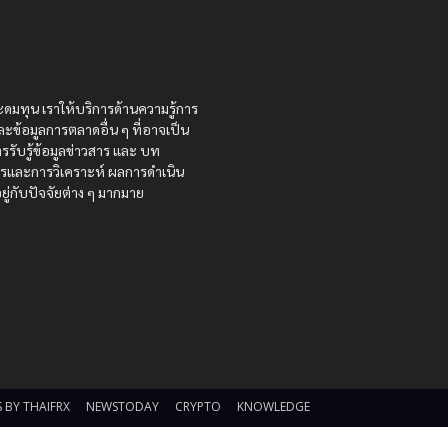
ะดมทุน เราให้บริการด้านความรู้การ
ละข้อมูลการตลาดอื่น ๆ ที่อาจเป็น
รรับรู้ข้อมูลข่าวสาร และ บท
สารและการวิเคราะห์ ผลการดำเนิน
ู่กับปัจจัยต่าง ๆ มากมาย
 BY THAIFRX
NEWSTODAY
CRYPTO
KNOWLEDGE