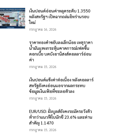
เงินปอนด์อ่อนค่าหลุดระดับ 1.3550
หลังสหรัฐฯ เปิดฉากถล่มอิหร่านรอบ
ใหม่
กรกฎาคม 16, 2026
ราคาทองคำขยับลงเล็กน้อย เหตุราคา
น้ำมันแพงกระตุ้นคาดการณ์เฟดขึ้น
ดอกเบี้ย บดบังอานิสงส์ดอลลาร์อ่อน
ค่า
กรกฎาคม 15, 2026
เงินปอนด์แข็งค่าต่อเนื่อง หลังดอลลาร์
สหรัฐยังคงอ่อนแอจากผลกระทบ
ข้อมูลเงินเฟ้อที่ชะลอตัวลง
กรกฎาคม 15, 2026
EUR/USD: ฝั่งบูลส์ยังคงระมัดระวังตัว
ต่ำกว่าแนวฟีโบนักชี 23.6% และด่าน
สำคัญ 1.1470
กรกฎาคม 15, 2026