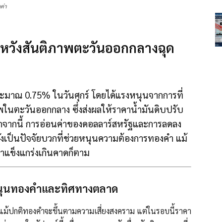
ค่า
มหวังสันติภาพตะวันออกกลางฉุด
ะมาณ 0.75% ในวันศุกร์ โดยได้แรงหนุนจากการที่
พในตะวันออกกลาง ซึ่งส่งผลให้ราคาน้ำมันดิบปรับ
กจากนี้ การอ่อนค่าของดอลลาร์สหรัฐและการลดลง
เป็นปัจจัยบวกที่ช่วยหนุนความต้องการทองคำ แม้
าแข็งแกร่งเกินคาดก็ตาม
ยหนุนทองคำและทิศทางตลาด
ม้ปกติทองคำจะขึ้นตามความเสี่ยงสงคราม แต่ในรอบนี้ราคา