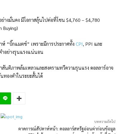
่างมั่นคง มีโอกาสลุ้นไปต่อที่โซน $4,760 – $4,780
 Buying)
าห์ “บิ๊กแมตช์” เพราะมีการประกาศทั้ง
CPI
, PPI และ
องคำอย่างรุนแรงแน่นอน
รจาสันติภาพล้มเหลวและสงครามทวีความรุนแรง ดอลลาร์อาจ
ดันทองคำในระยะสั้นได้
บทความถัดไป
คาดการณ์สัปดาห์หน้า: ดอลลาร์สหรัฐอ่อนค่าก่อนข้อมูล