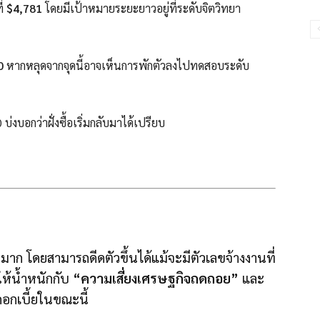
ี่
$4,781
โดยมีเป้าหมายระยะยาวอยู่ที่ระดับจิตวิทยา
0
หากหลุดจากจุดนี้อาจเห็นการพักตัวลงไปทดสอบระดับ
บ่งบอกว่าฝั่งซื้อเริ่มกลับมาได้เปรียบ
าก โดยสามารถดีดตัวขึ้นได้แม้จะมีตัวเลขจ้างงานที่
ให้น้ำหนักกับ
“ความเสี่ยงเศรษฐกิจถดถอย”
และ
ดอกเบี้ยในขณะนี้