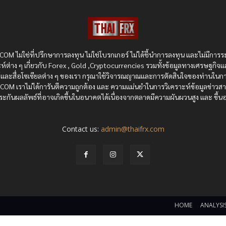
OM ไม่ใช่ที่ปรึกษาการลงทุน ไม่ใช่โบรกเกอร์ ไม่ได้ชี้นำการลงทุน และไม่มีการร
ห์ต่าง ๆ เกี่ยวกับ Forex , Gold ,Cryptocurrencies รวมทั้งข้อมูลทางเศรษฐกิจแ
ซต์และสื่อโซเซียลต่าง ๆ ของเรา กรุณาใช้วิจารณญาณและการตัดสินใจของท่านในกา
RX.COM เราไม่ได้การันตีความถูกต้อง และ ความแม่นยำในการวิเคราะห์ข้อมูลข่าว
ะกันผลลัพธ์ที่อาจเกิดขึ้นในอนาคตได้เนื่องจากตลาดมีความผันผวนสูง และ ขึ้นอย
Contact us:
admin@thaifrx.com
HOME
ANALYSIS