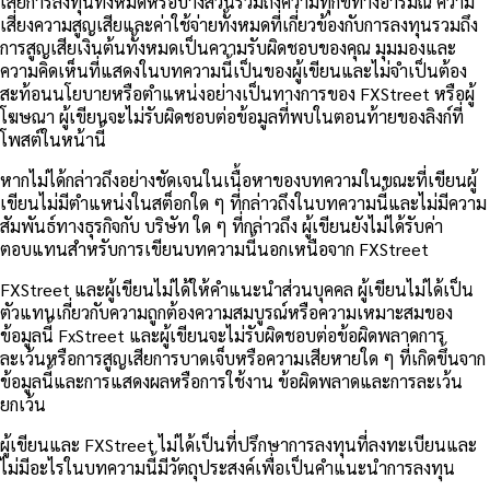
เสียการลงทุนทั้งหมดหรือบางส่วนรวมถึงความทุกข์ทางอารมณ์ ความ
เสี่ยงความสูญเสียและค่าใช้จ่ายทั้งหมดที่เกี่ยวข้องกับการลงทุนรวมถึง
การสูญเสียเงินต้นทั้งหมดเป็นความรับผิดชอบของคุณ มุมมองและ
ความคิดเห็นที่แสดงในบทความนี้เป็นของผู้เขียนและไม่จำเป็นต้อง
สะท้อนนโยบายหรือตำแหน่งอย่างเป็นทางการของ FXStreet หรือผู้
โฆษณา ผู้เขียนจะไม่รับผิดชอบต่อข้อมูลที่พบในตอนท้ายของลิงก์ที่
โพสต์ในหน้านี้
หากไม่ได้กล่าวถึงอย่างชัดเจนในเนื้อหาของบทความในขณะที่เขียนผู้
เขียนไม่มีตำแหน่งในสต็อกใด ๆ ที่กล่าวถึงในบทความนี้และไม่มีความ
สัมพันธ์ทางธุรกิจกับ บริษัท ใด ๆ ที่กล่าวถึง ผู้เขียนยังไม่ได้รับค่า
ตอบแทนสำหรับการเขียนบทความนี้นอกเหนือจาก FXStreet
FXStreet และผู้เขียนไม่ได้ให้คำแนะนำส่วนบุคคล ผู้เขียนไม่ได้เป็น
ตัวแทนเกี่ยวกับความถูกต้องความสมบูรณ์หรือความเหมาะสมของ
ข้อมูลนี้ FxStreet และผู้เขียนจะไม่รับผิดชอบต่อข้อผิดพลาดการ
ละเว้นหรือการสูญเสียการบาดเจ็บหรือความเสียหายใด ๆ ที่เกิดขึ้นจาก
ข้อมูลนี้และการแสดงผลหรือการใช้งาน ข้อผิดพลาดและการละเว้น
ยกเว้น
ผู้เขียนและ FXStreet ไม่ได้เป็นที่ปรึกษาการลงทุนที่ลงทะเบียนและ
ไม่มีอะไรในบทความนี้มีวัตถุประสงค์เพื่อเป็นคำแนะนำการลงทุน