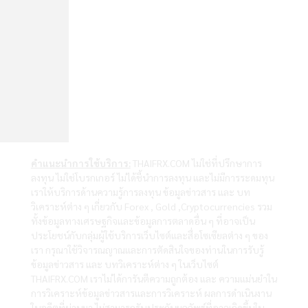
คำแนะนำการใช้บริการ:
THAIFRX.COM ไม่ใช่ที่ปรึกษาการ
ลงทุน ไม่ใช่โบรกเกอร์ ไม่ได้ชี้นำการลงทุน และไม่มีการระดมทุน
เราให้บริการด้านความรู้การลงทุน ข้อมูลข่าวสาร และ บท
วิเคราะห์ต่าง ๆ เกี่ยวกับ Forex , Gold ,Cryptocurrencies รวม
ทั้งข้อมูลทางเศรษฐกิจและข้อมูลการตลาดอื่น ๆ ที่อาจเป็น
ประโยชน์กับกลุ่มผู้ใช้บริการเว็บไซต์และสื่อโซเซียลต่าง ๆ ของ
เรา กรุณาใช้วิจารณญาณและการตัดสินใจของท่านในการรับรู้
ข้อมูลข่าวสาร และ บทวิเคราะห์ต่าง ๆ ในเว็บไซต์
THAIFRX.COM เราไม่ได้การันตีความถูกต้อง และ ความแม่นยำใน
การวิเคราะห์ข้อมูลข่าวสารและการวิเคราะห์ ผลการดำเนินงาน
ในอดีตที่ผ่านมา ไม่สามารถรับประกันผลลัพธ์ที่อาจเกิดขึ้นใน