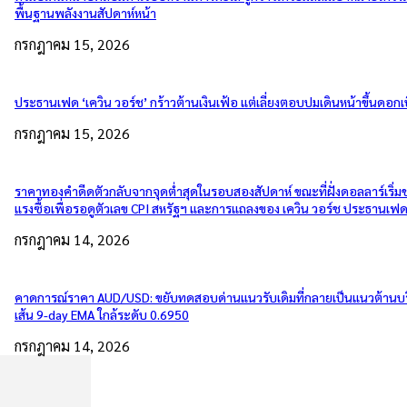
พื้นฐานพลังงานสัปดาห์หน้า
กรกฎาคม 15, 2026
ประธานเฟด ‘เควิน วอร์ช’ กร้าวต้านเงินเฟ้อ แต่เลี่ยงตอบปมเดินหน้าขึ้นดอกเบ
กรกฎาคม 15, 2026
ราคาทองคำดีดตัวกลับจากจุดต่ำสุดในรอบสองสัปดาห์ ขณะที่ฝั่งดอลลาร์เริ่
แรงซื้อเพื่อรอดูตัวเลข CPI สหรัฐฯ และการแถลงของ เควิน วอร์ช ประธานเฟ
กรกฎาคม 14, 2026
คาดการณ์ราคา AUD/USD: ขยับทดสอบด่านแนวรับเดิมที่กลายเป็นแนวต้านบ
เส้น 9-day EMA ใกล้ระดับ 0.6950
กรกฎาคม 14, 2026