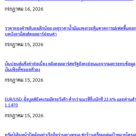
กรกฎาคม 16, 2026
ราคาทองคำขยับลงเล็กน้อย เหตุราคาน้ำมันแพงกระตุ้นคาดการณ์เฟดขึ้นดอกเ
บดบังอานิสงส์ดอลลาร์อ่อนค่า
กรกฎาคม 15, 2026
เงินปอนด์แข็งค่าต่อเนื่อง หลังดอลลาร์สหรัฐยังคงอ่อนแอจากผลกระทบข้อมูล
เงินเฟ้อที่ชะลอตัวลง
กรกฎาคม 15, 2026
EUR/USD: ฝั่งบูลส์ยังคงระมัดระวังตัว ต่ำกว่าแนวฟีโบนักชี 23.6% และด่านส
1.1470
กรกฎาคม 15, 2026
ทรัมป์เดินหน้าปิดล้อมท่าเรืออิหร่านทางทะเล ขู่กร้าวเตรียมถล่มเป้าหมายโครงส