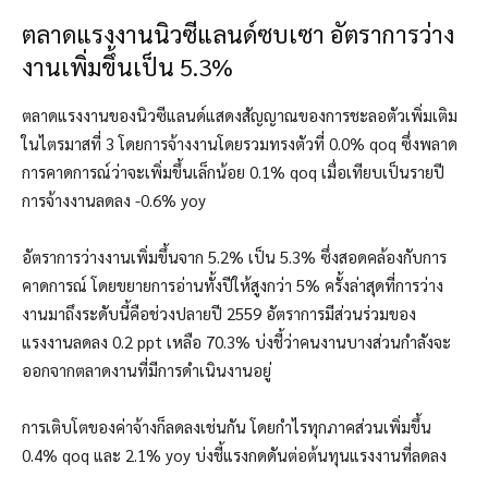
ตลาดแรงงานนิวซีแลนด์ซบเซา อัตราการว่าง
งานเพิ่มขึ้นเป็น 5.3%
ตลาดแรงงานของนิวซีแลนด์แสดงสัญญาณของการชะลอตัวเพิ่มเติม
ในไตรมาสที่ 3 โดยการจ้างงานโดยรวมทรงตัวที่ 0.0% qoq ซึ่งพลาด
การคาดการณ์ว่าจะเพิ่มขึ้นเล็กน้อย 0.1% qoq เมื่อเทียบเป็นรายปี
การจ้างงานลดลง -0.6% yoy
อัตราการว่างงานเพิ่มขึ้นจาก 5.2% เป็น 5.3% ซึ่งสอดคล้องกับการ
คาดการณ์ โดยขยายการอ่านทั้งปีให้สูงกว่า 5% ครั้งล่าสุดที่การว่าง
งานมาถึงระดับนี้คือช่วงปลายปี 2559 อัตราการมีส่วนร่วมของ
แรงงานลดลง 0.2 ppt เหลือ 70.3% บ่งชี้ว่าคนงานบางส่วนกำลังจะ
ออกจากตลาดงานที่มีการดำเนินงานอยู่
การเติบโตของค่าจ้างก็ลดลงเช่นกัน โดยกำไรทุกภาคส่วนเพิ่มขึ้น
0.4% qoq และ 2.1% yoy บ่งชี้แรงกดดันต่อต้นทุนแรงงานที่ลดลง