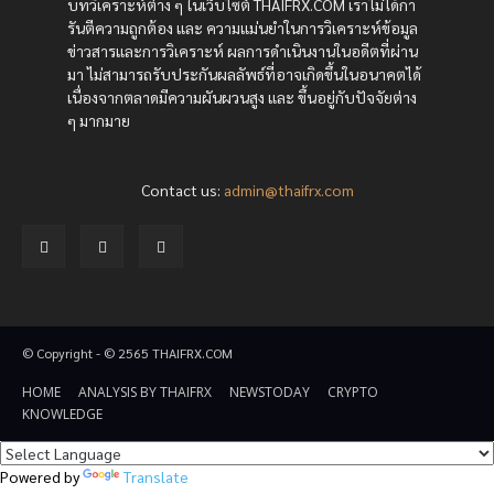
บทวิเคราะห์ต่าง ๆ ในเว็บไซต์ THAIFRX.COM เราไม่ได้กา
รันตีความถูกต้อง และ ความแม่นยำในการวิเคราะห์ข้อมูล
ข่าวสารและการวิเคราะห์ ผลการดำเนินงานในอดีตที่ผ่าน
มา ไม่สามารถรับประกันผลลัพธ์ที่อาจเกิดขึ้นในอนาคตได้
เนื่องจากตลาดมีความผันผวนสูง และ ขึ้นอยู่กับปัจจัยต่าง
ๆ มากมาย
Contact us:
admin@thaifrx.com
© Copyright - © 2565 THAIFRX.COM
HOME
ANALYSIS BY THAIFRX
NEWSTODAY
CRYPTO
KNOWLEDGE
Powered by
Translate