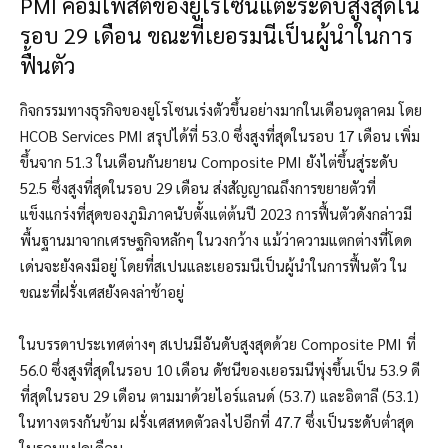
PMI คอมโพสิตของยูโรโซนแตะระดับสูงสุดใน
รอบ 29 เดือน ขณะที่เยอรมนีเป็นผู้นำในการ
ฟื้นตัว
กิจกรรมทางธุรกิจของยูโรโซนเร่งตัวขึ้นอย่างมากในเดือนตุลาคม โดย
HCOB Services PMI สรุปได้ที่ 53.0 ซึ่งสูงที่สุดในรอบ 17 เดือน เพิ่ม
ขึ้นจาก 51.3 ในเดือนกันยายน Composite PMI ยังไต่ขึ้นสู่ระดับ
52.5 ซึ่งสูงที่สุดในรอบ 29 เดือน ส่งสัญญาณถึงการขยายตัวที่
แข็งแกร่งที่สุดของภูมิภาคนับตั้งแต่ต้นปี 2023 การฟื้นตัวดังกล่าวมี
พื้นฐานมาจากเศรษฐกิจหลักๆ ในวงกว้าง แม้ว่าความแตกต่างที่โดด
เด่นจะยังคงมีอยู่ โดยที่สเปนและเยอรมนีเป็นผู้นำในการฟื้นตัว ใน
ขณะที่ฝรั่งเศสยังคงล่าช้าอยู่
ในบรรดาประเทศต่างๆ สเปนมีอันดับสูงสุดด้วย Composite PMI ที่
56.0 ซึ่งสูงที่สุดในรอบ 10 เดือน ดัชนีของเยอรมนีพุ่งขึ้นเป็น 53.9 ดี
ที่สุดในรอบ 29 เดือน ตามมาด้วยไอร์แลนด์ (53.7) และอิตาลี (53.1)
ในทางตรงกันข้าม ฝรั่งเศสหดตัวลงไปอีกที่ 47.7 ซึ่งเป็นระดับต่ำสุด
ในรอบแปดเดือน