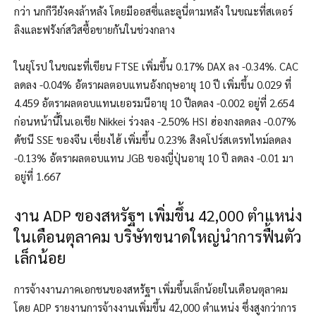
กว่า นกกีวียังคงล้าหลัง โดยมีออสซี่และลูนี่ตามหลัง ในขณะที่สเตอร์
ลิงและฟรังก์สวิสซื้อขายกันในช่วงกลาง
ในยุโรป ในขณะที่เขียน FTSE เพิ่มขึ้น 0.17% DAX ลง -0.34%. CAC
ลดลง -0.04% อัตราผลตอบแทนอังกฤษอายุ 10 ปี เพิ่มขึ้น 0.029 ที่
4.459 อัตราผลตอบแทนเยอรมนีอายุ 10 ปีลดลง -0.002 อยู่ที่ 2.654
ก่อนหน้านี้ในเอเชีย Nikkei ร่วงลง -2.50% HSI ฮ่องกงลดลง -0.07%
ดัชนี SSE ของจีน เซี่ยงไฮ้ เพิ่มขึ้น 0.23% สิงคโปร์สเตรทไทม์ลดลง
-0.13% อัตราผลตอบแทน JGB ของญี่ปุ่นอายุ 10 ปี ลดลง -0.01 มา
อยู่ที่ 1.667
งาน ADP ของสหรัฐฯ เพิ่มขึ้น 42,000 ตำแหน่ง
ในเดือนตุลาคม บริษัทขนาดใหญ่นำการฟื้นตัว
เล็กน้อย
การจ้างงานภาคเอกชนของสหรัฐฯ เพิ่มขึ้นเล็กน้อยในเดือนตุลาคม
โดย ADP รายงานการจ้างงานเพิ่มขึ้น 42,000 ตำแหน่ง ซึ่งสูงกว่าการ