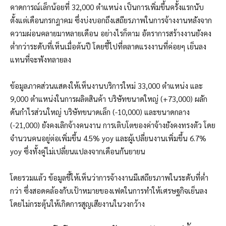
คาดการณ์เล็กน้อยที่ 32,000 ตำแหน่ง เป็นการเพิ่มขึ้นครั้งแรกนับ
ตั้งแต่เดือนกรกฎาคม ซึ่งบ่งบอกถึงเสถียรภาพในการจ้างงานหลังจาก
ความผ่อนคลายมาหลายเดือน อย่างไรก็ตาม อัตราการสร้างงานยังคง
ต่ำกว่าระดับที่เห็นเมื่อต้นปี โดยชี้ไปที่ตลาดแรงงานที่ค่อยๆ เย็นลง
แทนที่จะพังทลายลง
ข้อมูลภาคส่วนแสดงให้เห็นงานบริการใหม่ 33,000 ตำแหน่ง และ
9,000 ตำแหน่งในการผลิตสินค้า บริษัทขนาดใหญ่ (+73,000) ผลัก
ดันกำไรส่วนใหญ่ บริษัทขนาดเล็ก (-10,000) และขนาดกลาง
(-21,000) ยังคงเลิกจ้างคนงาน การเติบโตของค่าจ้างยังคงทรงตัว โดย
จำนวนคนอยู่ต่อเพิ่มขึ้น 4.5% yoy และผู้เปลี่ยนงานเพิ่มขึ้น 6.7%
yoy ซึ่งทั้งคู่ไม่เปลี่ยนแปลงจากเดือนกันยายน
โดยรวมแล้ว ข้อมูลชี้ให้เห็นว่าการจ้างงานมีเสถียรภาพในระดับที่ต่ำ
กว่า ซึ่งสอดคล้องกับเป้าหมายของเฟดในการทำให้เศรษฐกิจเย็นลง
โดยไม่กระตุ้นให้เกิดการสูญเสียงานในวงกว้าง