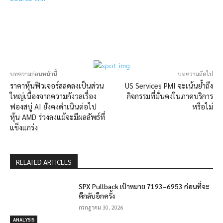
บทความก่อนหน้านี้
บทความถัดไป
ราคาหุ้นฟิวเจอร์สลดลงเป็นส่วน
US Services PMI จะเน้นย้ำถึง
ใหญ่เนื่องจากความกังวลเรื่อง
กิจกรรมที่มั่นคงในภาคบริการ
ฟองสบู่ AI ยังคงดำเนินต่อไป
หรือไม่
หุ้น AMD ร่วงลงแม้จะมีผลลัพธ์ที่
แข็งแกร่ง
RELATED ARTICLES
SPX Pullback เป้าหมาย 7193–6953 ก่อนที่จะ
ตีกลับอีกครั้ง
กรกฎาคม 30, 2026
ANALYSIS