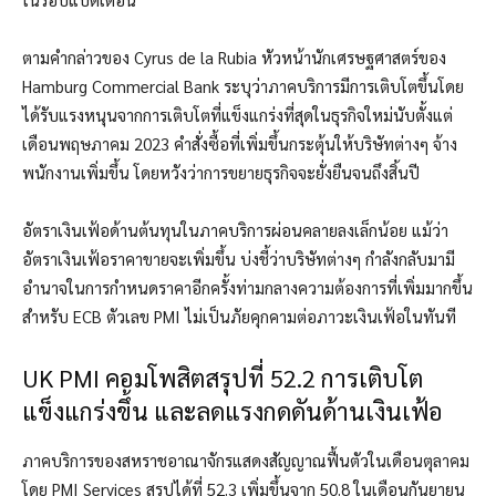
ตามคำกล่าวของ Cyrus de la Rubia หัวหน้านักเศรษฐศาสตร์ของ
Hamburg Commercial Bank ระบุว่าภาคบริการมีการเติบโตขึ้นโดย
ได้รับแรงหนุนจากการเติบโตที่แข็งแกร่งที่สุดในธุรกิจใหม่นับตั้งแต่
เดือนพฤษภาคม 2023 คำสั่งซื้อที่เพิ่มขึ้นกระตุ้นให้บริษัทต่างๆ จ้าง
พนักงานเพิ่มขึ้น โดยหวังว่าการขยายธุรกิจจะยั่งยืนจนถึงสิ้นปี
อัตราเงินเฟ้อด้านต้นทุนในภาคบริการผ่อนคลายลงเล็กน้อย แม้ว่า
อัตราเงินเฟ้อราคาขายจะเพิ่มขึ้น บ่งชี้ว่าบริษัทต่างๆ กำลังกลับมามี
อำนาจในการกำหนดราคาอีกครั้งท่ามกลางความต้องการที่เพิ่มมากขึ้น
สำหรับ ECB ตัวเลข PMI ไม่เป็นภัยคุกคามต่อภาวะเงินเฟ้อในทันที
UK PMI คอมโพสิตสรุปที่ 52.2 การเติบโต
แข็งแกร่งขึ้น และลดแรงกดดันด้านเงินเฟ้อ
ภาคบริการของสหราชอาณาจักรแสดงสัญญาณฟื้นตัวในเดือนตุลาคม
โดย PMI Services สรุปได้ที่ 52.3 เพิ่มขึ้นจาก 50.8 ในเดือนกันยายน