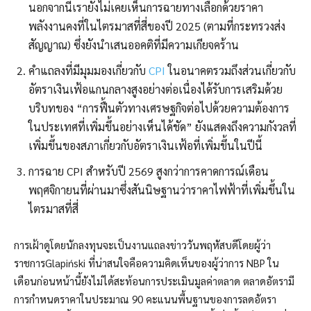
นอกจากนี้เรายังไม่เคยเห็นการฉายทางเลือกด้วยราคา
พลังงานคงที่ในไตรมาสที่สี่ของปี 2025 (ตามที่กระทรวงส่ง
สัญญาณ) ซึ่งยังนำเสนออคติที่มีความเกียจคร้าน
คำแถลงที่มีมุมมองเกี่ยวกับ
CPI
ในอนาคตรวมถึงส่วนเกี่ยวกับ
อัตราเงินเฟ้อแกนกลางสูงอย่างต่อเนื่องได้รับการเสริมด้วย
บริบทของ “การฟื้นตัวทางเศรษฐกิจต่อไปด้วยความต้องการ
ในประเทศที่เพิ่มขึ้นอย่างเห็นได้ชัด” ยังแสดงถึงความกังวลที่
เพิ่มขึ้นของสภาเกี่ยวกับอัตราเงินเฟ้อที่เพิ่มขึ้นในปีนี้
การฉาย CPI สำหรับปี 2569 สูงกว่าการคาดการณ์เดือน
พฤศจิกายนที่ผ่านมาซึ่งสันนิษฐานว่าราคาไฟฟ้าที่เพิ่มขึ้นใน
ไตรมาสที่สี่
การเฝ้าดูโดยนักลงทุนจะเป็นงานแถลงข่าววันพฤหัสบดีโดยผู้ว่า
ราชการGlapiński ที่น่าสนใจคือความคิดเห็นของผู้ว่าการ NBP ใน
เดือนก่อนหน้านี้ยังไม่ได้สะท้อนการประเมินมูลค่าตลาด ตลาดอัตรามี
การกำหนดราคาในประมาณ 90 คะแนนพื้นฐานของการลดอัตรา