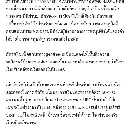
สามารถในการทำกำไรที่ประกาศไว้สำหรับการส่งออกคือ 4.00/€ แต่มี
การเลื่อนลงอย่างมีนัยสำคัญพร้อมกับอัตราปัจจุบัน เป็นครั้งแรกใน
ช่วงหลายปีที่ผ่านมาอัตรา€/PLN ปัจจุบันใกล้เคียงกับอัตราแลก
เปลี่ยนการทำกำไรสำหรับการส่งออก เมื่อรวมกับสภาพเศรษฐกิจที่
อ่อนแอในประเทศเยอรมนีทำให้ผู้ส่งออกจากการลงทุนซึ่งได้แสดงค่า
ใช้จ่ายในการลงทุนที่สูงกว่าค่าเฉลี่ยในอดีต
อัตราเงินเฟ้อแกนกลางสูงอย่างต่อเนื่องแสดงให้เห็นถึงความ
ระมัดระวังในการลดอัตราดอกเบี้ย แต่แบบจำลองของเราระบุว่าอัตรา
เงินเฟ้อหลักจะเริ่มลดลงในปี 2569
เมื่อคำนึงถึงปัจจัยทั้งหมดเราเห็นห้องพักสำหรับการปรับจูนเล็กน้อย
และลดลงในการ จำกัด นโยบายการเงินและการลดอัตรา 50-100
คะแนนพื้นฐาน การเปลี่ยนแปลงท่าทางของ MPC นั้นเป็นไปได้
เฉพาะในช่วงกลางปี ​​2568 หลังจาก CPI Peak และเมื่อเรารู้ผลลัพธ์
ของการแก้ไขภาษีไฟฟ้าซึ่งเราเชื่อว่าจะทำให้ราคาไฟฟ้าของครัว
เรือนมีเสถียรภาพ