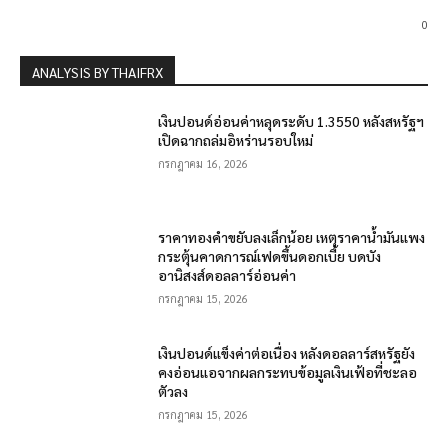
0
ANALYSIS BY THAIFRX
เงินปอนด์อ่อนค่าหลุดระดับ 1.3550 หลังสหรัฐฯ
เปิดฉากถล่มอิหร่านรอบใหม่
กรกฎาคม 16, 2026
ราคาทองคำขยับลงเล็กน้อย เหตุราคาน้ำมันแพง
กระตุ้นคาดการณ์เฟดขึ้นดอกเบี้ย บดบัง
อานิสงส์ดอลลาร์อ่อนค่า
กรกฎาคม 15, 2026
เงินปอนด์แข็งค่าต่อเนื่อง หลังดอลลาร์สหรัฐยัง
คงอ่อนแอจากผลกระทบข้อมูลเงินเฟ้อที่ชะลอ
ตัวลง
กรกฎาคม 15, 2026