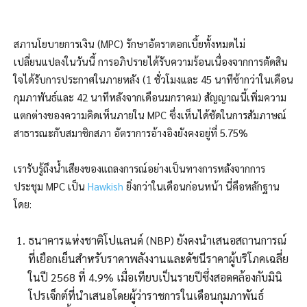
สภานโยบายการเงิน (MPC) รักษาอัตราดอกเบี้ยทั้งหมดไม่
เปลี่ยนแปลงในวันนี้ การอภิปรายได้รับความร้อนเนื่องจากการตัดสิน
ใจได้รับการประกาศในภายหลัง (1 ชั่วโมงและ 45 นาทีช้ากว่าในเดือน
กุมภาพันธ์และ 42 นาทีหลังจากเดือนมกราคม) สัญญาณนี้เพิ่มความ
แตกต่างของความคิดเห็นภายใน MPC ซึ่งเห็นได้ชัดในการสัมภาษณ์
สาธารณะกับสมาชิกสภา อัตราการอ้างอิงยังคงอยู่ที่ 5.75%
เรารับรู้ถึงน้ำเสียงของแถลงการณ์อย่างเป็นทางการหลังจากการ
ประชุม MPC เป็น
Hawkish
ยิ่งกว่าในเดือนก่อนหน้า นี่คือหลักฐาน
โดย:
ธนาคารแห่งชาติโปแลนด์ (NBP) ยังคงนำเสนอสถานการณ์
ที่เยือกเย็นสำหรับราคาพลังงานและดัชนีราคาผู้บริโภคเฉลี่ย
ในปี 2568 ที่ 4.9% เมื่อเทียบเป็นรายปีซึ่งสอดคล้องกับมินิ
โปรเจ็กต์ที่นำเสนอโดยผู้ว่าราชการในเดือนกุมภาพันธ์