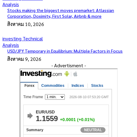
Analysis
Stocks making the biggest moves premarket: Atlassian
Corporation, Doximity, First Solar, Airbnb & more
สิงหาคม 10, 2026
investing Technical
Analysis
USD/JPY Temporary in Equilibrium: Multiple Factors in Focus
สิงหาคม 9, 2026
- Advertisment -