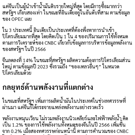
แต่จีนเป็นผู้นำเข้าน้ำมันดิบรายใหญ่ที่สุด โดยมีการซื้อมากกว่า
สหรัฐฯ เกือบสองเท่า ในขณะที่อินเดียอยู่ในอันดับที่สาม ตามข้อมูล
ของ OPEC เผย
ใน 3 ประเทศนี้ อินเดียเป็นประเทศที่ต้องพึ่งพาการนำเข้า
ปิโตรเลียมมากที่สุด โดยคิดเป็น 1 ใน 4 ของปริมาณการใช้ทั้งหมด
ตามการวิเคราะห์ของ CNBC เกี่ยวกับข้อมูลการบริหารข้อมูลพลังงาน
ของสหรัฐฯ ในปี 2566
จีนลดลงที่ 14% ในขณะที่สหรัฐฯ ผลิตความต้องการปิโตรเลียมส่วน
ใหญ่ ตามข้อมูลปี 2023 ซึ่งรวมถึง “ของเหลวอื่นๆ” ในหมวด
ปิโตรเลียมด้วย
กลยุทธ์ด้านพลังงานที่แตกต่าง
ในขณะที่สหรัฐฯ เพิ่มการผลิตน้ำมันในประเทศในช่วงทศวรรษที่
ผ่านมา แต่จีนก็ได้กระจายแหล่งพลังงานอย่างรวดเร็ว
พลังงานหมุนเวียน ไม่รวมพลังงานนิวเคลียร์และไฟฟ้าพลังน้ำ คิด
เป็น 1.2% ของการใช้พลังงานทั้งหมดของจีนในปี 2566 เพิ่มขึ้น
จาก 0.2% เมื่อสองทศวรรษก่อนหน้านี้ ตามการคำนวณของ CNBC