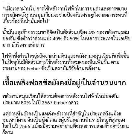
“เมื่อเวลาผ่านไป การใช้พลังงานไฟฟ้าในการขนส่งและการขยาย
การผลิตพลังงานหมุนเวียนจะช่วยป้องกันเศรษฐกิจจากผลกระทบที่
เกี่ยวข้องกับน้ำมันต่อไป”
น้ำมันและก๊าซธรรมชาติคิดเป็นสัดส่วนเพียง 4% ของพลังงานผสม
ของจีน ซึ่งต่ำกว่าส่วนแบ่ง 40% ถึง 50% ในหลายประเทศในเอเชีย
มาก นักวิเคราะห์กล่าว
ไฟฟ้าซึ่งส่วนใหญ่ผลิตจากถ่านหินและพลังงานหมุนเวียนที่เพิ่มขึ้น
ในปัจจุบันมีสัดส่วนการใช้พลังงานทั้งหมดของจีนเพิ่มขึ้น ตาม
รายงานของ Ember ซึ่งเป็นสถาบันวิจัยด้านพลังงาน
เชื้อเพลิงฟอสซิลยังคงมีอยู่เป็นจำนวนมาก
พลังงานหมุนเวียนให้ความต้องการพลังงานไฟฟ้าใหม่ของจีน
ประมาณ 80% ในปี 2567 Ember กล่าว
แต่ถ่านหินยังคงเป็นแหล่งพลังงานที่สำคัญในประเทศถึงแม้จะ
ซบเซาก็ตาม จีนเป็นผู้ผลิตและผู้บริโภคถ่านหินรายใหญ่ที่สุดของ
โลกในปี 2566 แม้จะมีความพยายามที่จะลดการปล่อยก๊าซคาร์บอน
ก็ตาม