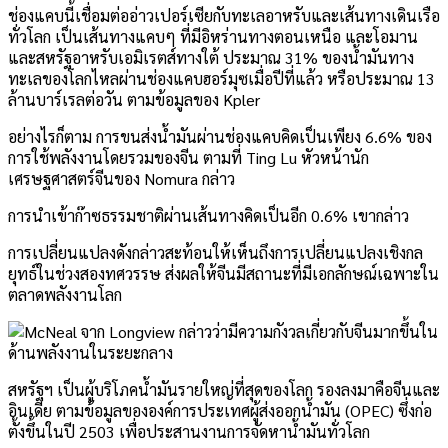
ช่องแคบนี้เชื่อมต่ออ่าวเปอร์เซียกับทะเลอาหรับและเส้นทางเดินเรือ
ทั่วโลก เป็นเส้นทางแคบๆ ที่มีอิหร่านทางตอนเหนือ และโอมาน
และสหรัฐอาหรับเอมิเรตส์ทางใต้ ประมาณ 31% ของน้ำมันทาง
ทะเลของโลกไหลผ่านช่องแคบฮอร์มุซเมื่อปีที่แล้ว หรือประมาณ 13
ล้านบาร์เรลต่อวัน ตามข้อมูลของ Kpler
อย่างไรก็ตาม การขนส่งน้ำมันผ่านช่องแคบคิดเป็นเพียง 6.6% ของ
การใช้พลังงานโดยรวมของจีน ตามที่ Ting Lu หัวหน้านัก
เศรษฐศาสตร์จีนของ Nomura กล่าว
การนำเข้าก๊าซธรรมชาติผ่านเส้นทางคิดเป็นอีก 0.6% เขากล่าว
การเปลี่ยนแปลงดังกล่าวสะท้อนให้เห็นถึงการเปลี่ยนแปลงเชิงกล
ยุทธ์ในช่วงสองทศวรรษ ส่งผลให้จีนมีสถานะที่มีเอกลักษณ์เฉพาะใน
ตลาดพลังงานโลก
สหรัฐฯ เป็นผู้บริโภคน้ำมันรายใหญ่ที่สุดของโลก รองลงมาคือจีนและ
อินเดีย ตามข้อมูลขององค์การประเทศผู้ส่งออกน้ำมัน (OPEC) ซึ่งก่อ
ตั้งขึ้นในปี 2503 เพื่อประสานงานการจัดหาน้ำมันทั่วโลก