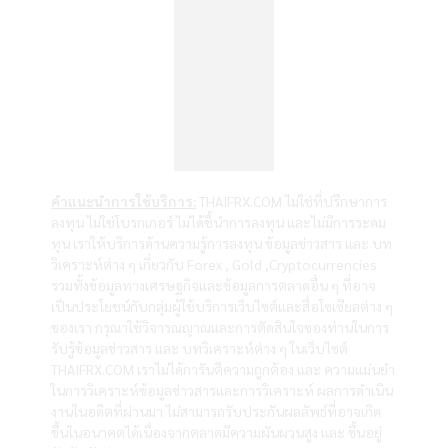
คำแนะนำการใช้บริการ:
THAIFRX.COM ไม่ใช่ที่ปรึกษาการ
ลงทุน ไม่ใช่โบรกเกอร์ ไม่ได้ชี้นำการลงทุน และไม่มีการระดม
ทุน เราให้บริการด้านความรู้การลงทุน ข้อมูลข่าวสาร และ บท
วิเคราะห์ต่าง ๆ เกี่ยวกับ Forex , Gold ,Cryptocurrencies
รวมทั้งข้อมูลทางเศรษฐกิจและข้อมูลการตลาดอื่น ๆ ที่อาจ
เป็นประโยชน์กับกลุ่มผู้ใช้บริการเว็บไซต์และสื่อโซเซียลต่าง ๆ
ของเรา กรุณาใช้วิจารณญาณและการตัดสินใจของท่านในการ
รับรู้ข้อมูลข่าวสาร และ บทวิเคราะห์ต่าง ๆ ในเว็บไซต์
THAIFRX.COM เราไม่ได้การันตีความถูกต้อง และ ความแม่นยำ
ในการวิเคราะห์ข้อมูลข่าวสารและการวิเคราะห์ ผลการดำเนิน
งานในอดีตที่ผ่านมา ไม่สามารถรับประกันผลลัพธ์ที่อาจเกิด
ขึ้นในอนาคตได้เนื่องจากตลาดมีความผันผวนสูง และ ขึ้นอยู่