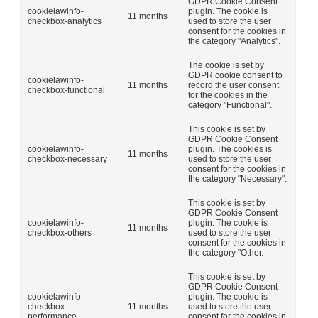
GDPR Cookie Consent
cookielawinfo-
plugin. The cookie is
11 months
checkbox-analytics
used to store the user
consent for the cookies in
the category "Analytics".
The cookie is set by
GDPR cookie consent to
cookielawinfo-
11 months
record the user consent
checkbox-functional
for the cookies in the
category "Functional".
This cookie is set by
GDPR Cookie Consent
cookielawinfo-
plugin. The cookies is
11 months
checkbox-necessary
used to store the user
consent for the cookies in
the category "Necessary".
This cookie is set by
GDPR Cookie Consent
cookielawinfo-
plugin. The cookie is
11 months
checkbox-others
used to store the user
consent for the cookies in
the category "Other.
This cookie is set by
GDPR Cookie Consent
cookielawinfo-
plugin. The cookie is
checkbox-
11 months
used to store the user
performance
consent for the cookies in