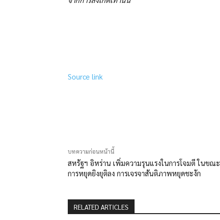
Source link
แบ่งปัน
บทความก่อนหน้านี้
สหรัฐฯ อิหร่าน เพิ่มความรุนแรงในการโจมตี ในขณะท
การหยุดยิงยุติลง การเจรจาสันติภาพหยุดชะงัก
RELATED ARTICLES