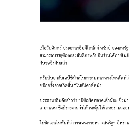
เมื่อวันจันทร์ ประธานาธิบดีโดนัลด์ ทรัมป์ ของสหรัฐ
สามารถบรรลุข้อตกลงสันติภาพกับอิหร่านได้ภายในสั
กับวอชิงตันแล้ว
ทรัมป์บอกกับเอบีซีนิวส์ในการสนทนาทางโทรศัพท์ว่
ซอีกครั้งอาจเกิดขึ้น “ในสัปดาห์หน้า”
ประธานาธิบดีกล่าวว่า “มีข้อผิดพลาดเล็กน้อย ซึ่ง
เลบานอน ซึ่งมีรายงานว่าได้กระตุ้นให้เตหะรานถอย
ไม่ชัดเจนในทันทีว่าการเจรจาระหว่างสหรัฐฯ-อิหร่าน