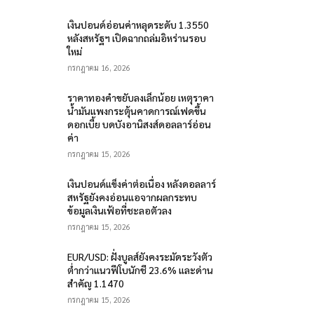
เงินปอนด์อ่อนค่าหลุดระดับ 1.3550
หลังสหรัฐฯ เปิดฉากถล่มอิหร่านรอบ
ใหม่
กรกฎาคม 16, 2026
ราคาทองคำขยับลงเล็กน้อย เหตุราคา
น้ำมันแพงกระตุ้นคาดการณ์เฟดขึ้น
ดอกเบี้ย บดบังอานิสงส์ดอลลาร์อ่อน
ค่า
กรกฎาคม 15, 2026
เงินปอนด์แข็งค่าต่อเนื่อง หลังดอลลาร์
สหรัฐยังคงอ่อนแอจากผลกระทบ
ข้อมูลเงินเฟ้อที่ชะลอตัวลง
กรกฎาคม 15, 2026
EUR/USD: ฝั่งบูลส์ยังคงระมัดระวังตัว
ต่ำกว่าแนวฟีโบนักชี 23.6% และด่าน
สำคัญ 1.1470
กรกฎาคม 15, 2026