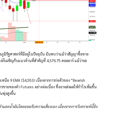
ิรัฐศาสตร์ที่มีอยู่ในปัจจุบัน ฉันพบว่าแม้ว่าสัญญาซื้อขาย
ก็เผชิญกับแนวต้านที่สำคัญที่ 4,576.75 ดอลลาร์ แม้ว่าจะ
ยืนเหนือ 9 EMA ($4,553) เนื่องจากการก่อตัวของ “Bearish
ายทองคำ Futures อย่างต่อเนื่อง ซึ่งอาจส่งผลให้กำไรเพิ่มขึ้น
พุ่งสูงขึ้น
และน้ำมันโดยยอมรับความเสี่ยงเอง เนื่องจากการวิเคราะห์นี้อิง