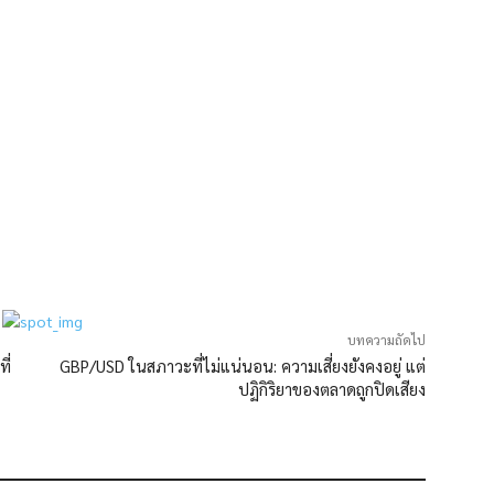
บทความถัดไป
ี่
GBP/USD ในสภาวะที่ไม่แน่นอน: ความเสี่ยงยังคงอยู่ แต่
ปฏิกิริยาของตลาดถูกปิดเสียง