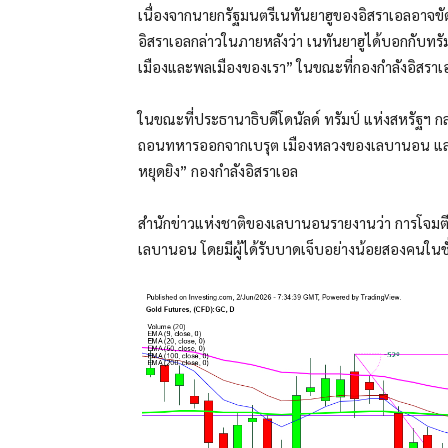
เนื่องจากนายกรัฐมนตรีเนทันยาฮูของอิสราเอลอาจข
อิสราเอลกล่าวในภายหลังว่า เนทันยาฮูได้บอกกับทรัมป
เมืองและพลเมืองของเรา” ในขณะที่กองกำลังอิสรา
ในขณะที่ประธานาธิบดีโดนัลด์ ทรัมป์ แห่งสหรัฐฯ ก
ถอนทหารออกจากเบรุต เมืองหลวงของเลบานอน และยัง
หยุดยิง” กองกำลังอิสราเอล
สำนักข่าวแห่งชาติของเลบานอนรายงานว่า การโจม
เลบานอน โดยมีผู้ได้รับบาดเจ็บอย่างน้อยสองคนในชั