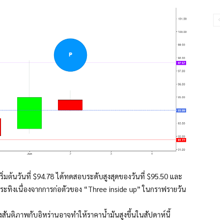
ิ่มต้นวันที่ $94.78 ได้ทดสอบระดับสูงสุดของวันที่ $95.50 และ
กระทิงเนื่องจากการก่อตัวของ “Three inside up” ในกราฟรายวัน
งสันติภาพกับอิหร่านอาจทำให้ราคาน้ำมันสูงขึ้นในสัปดาห์นี้