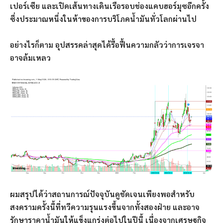
เปอร์เซีย และเปิดเส้นทางเดินเรือรอบช่องแคบฮอร์มุซอีกครั้ง
ซึ่งประมาณหนึ่งในห้าของการบริโภคน้ำมันทั่วโลกผ่านไป
อย่างไรก็ตาม อุปสรรคล่าสุดได้รื้อฟื้นความกลัวว่าการเจรจา
อาจล้มเหลว
ผมสรุปได้ว่าสถานการณ์ปัจจุบันดูชัดเจนเพียงพอสำหรับ
สงครามครั้งนี้ที่ทวีความรุนแรงขึ้นจากทั้งสองฝ่าย และอาจ
รักษาราคาน้ำมันให้แข็งแกร่งต่อไปในปีนี้ เนื่องจากเศรษฐกิจ