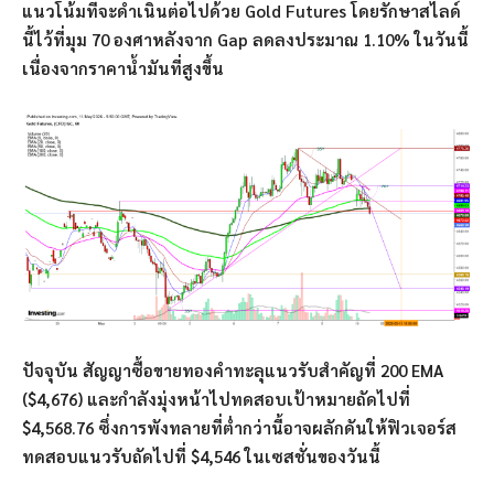
แนวโน้มที่จะดำเนินต่อไปด้วย Gold Futures โดยรักษาสไลด์
นี้ไว้ที่มุม 70 องศาหลังจาก Gap ลดลงประมาณ 1.10% ในวันนี้
เนื่องจากราคาน้ำมันที่สูงขึ้น
ปัจจุบัน สัญญาซื้อขายทองคำทะลุแนวรับสำคัญที่ 200 EMA
($4,676) และกำลังมุ่งหน้าไปทดสอบเป้าหมายถัดไปที่
$4,568.76 ซึ่งการพังทลายที่ต่ำกว่านี้อาจผลักดันให้ฟิวเจอร์ส
ทดสอบแนวรับถัดไปที่ $4,546 ในเซสชั่นของวันนี้