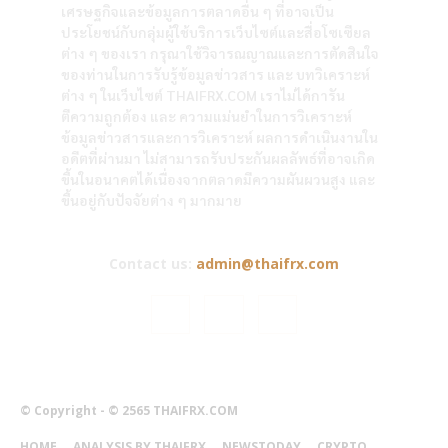
เศรษฐกิจและข้อมูลการตลาดอื่น ๆ ที่อาจเป็น
ประโยชน์กับกลุ่มผู้ใช้บริการเว็บไซต์และสื่อโซเซียล
ต่าง ๆ ของเรา กรุณาใช้วิจารณญาณและการตัดสินใจ
ของท่านในการรับรู้ข้อมูลข่าวสาร และ บทวิเคราะห์
ต่าง ๆ ในเว็บไซต์ THAIFRX.COM เราไม่ได้การัน
ตีความถูกต้อง และ ความแม่นยำในการวิเคราะห์
ข้อมูลข่าวสารและการวิเคราะห์ ผลการดำเนินงานใน
อดีตที่ผ่านมา ไม่สามารถรับประกันผลลัพธ์ที่อาจเกิด
ขึ้นในอนาคตได้เนื่องจากตลาดมีความผันผวนสูง และ
ขึ้นอยู่กับปัจจัยต่าง ๆ มากมาย
Contact us:
admin@thaifrx.com
© Copyright - © 2565 THAIFRX.COM
HOME
ANALYSIS BY THAIFRX
NEWSTODAY
CRYPTO