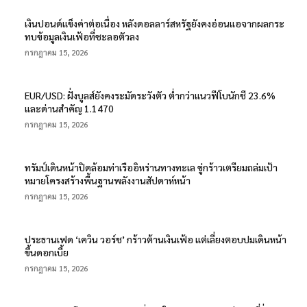
เงินปอนด์แข็งค่าต่อเนื่อง หลังดอลลาร์สหรัฐยังคงอ่อนแอจากผลกระ
ทบข้อมูลเงินเฟ้อที่ชะลอตัวลง
กรกฎาคม 15, 2026
EUR/USD: ฝั่งบูลส์ยังคงระมัดระวังตัว ต่ำกว่าแนวฟีโบนักชี 23.6%
และด่านสำคัญ 1.1470
กรกฎาคม 15, 2026
ทรัมป์เดินหน้าปิดล้อมท่าเรืออิหร่านทางทะเล ขู่กร้าวเตรียมถล่มเป้า
หมายโครงสร้างพื้นฐานพลังงานสัปดาห์หน้า
กรกฎาคม 15, 2026
ประธานเฟด ‘เควิน วอร์ช’ กร้าวต้านเงินเฟ้อ แต่เลี่ยงตอบปมเดินหน้า
ขึ้นดอกเบี้ย
กรกฎาคม 15, 2026