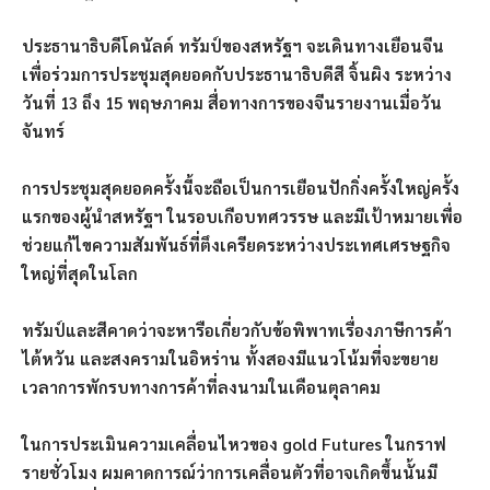
ประธานาธิบดีโดนัลด์ ทรัมป์ของสหรัฐฯ จะเดินทางเยือนจีน
เพื่อร่วมการประชุมสุดยอดกับประธานาธิบดีสี จิ้นผิง ระหว่าง
วันที่ 13 ถึง 15 พฤษภาคม สื่อทางการของจีนรายงานเมื่อวัน
จันทร์
การประชุมสุดยอดครั้งนี้จะถือเป็นการเยือนปักกิ่งครั้งใหญ่ครั้ง
แรกของผู้นำสหรัฐฯ ในรอบเกือบทศวรรษ และมีเป้าหมายเพื่อ
ช่วยแก้ไขความสัมพันธ์ที่ตึงเครียดระหว่างประเทศเศรษฐกิจ
ใหญ่ที่สุดในโลก
ทรัมป์และสีคาดว่าจะหารือเกี่ยวกับข้อพิพาทเรื่องภาษีการค้า
ไต้หวัน และสงครามในอิหร่าน ทั้งสองมีแนวโน้มที่จะขยาย
เวลาการพักรบทางการค้าที่ลงนามในเดือนตุลาคม
ในการประเมินความเคลื่อนไหวของ gold Futures ในกราฟ
รายชั่วโมง ผมคาดการณ์ว่าการเคลื่อนตัวที่อาจเกิดขึ้นนั้นมี