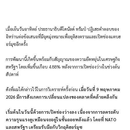
เมื่อเย็นวันอาทิตย์ ประธานาธิบดีโดนัลด์ ทรัมป์ ปฏิเสธคำตอบของ
อิหร่านต่อข้อเสนอที่มีจุดมุ่งหมายเพื่อยุติสงครามและเปิดช่องแคบฮ
อร์มุซอีกครั้ง
การพัฒนานี้เกิดขึ้นพร้อมกับสัญญาณของความยืดหยุ่นในเศรษฐกิจ
สหรัฐฯ โดยเพิ่มขึ้นเกือบ 4.88% หลังจากการเปิดช่องว่างในช่วงต้น
สัปดาห์
ดังที่ผมได้กล่าวไว้ในการวิเคราะห์ครั้งก่อน
เมื่อวันที่ 9 พฤษภาคม
2026 มีการสังเกตการเปลี่ยนแปลงของตลาดที่คล้ายคลึงกัน
เริ่มต้นในวันนี้ด้วยการเปิดช่องว่างลง เนื่องจากการลดระดับ
ความรุนแรงดูเหมือนจะอยู่ในขั้นถอยหลังแล้ว โดยที่ NATO
และสหรัฐฯ เตรียมรับมือกับวิกฤติฮอร์มุซ