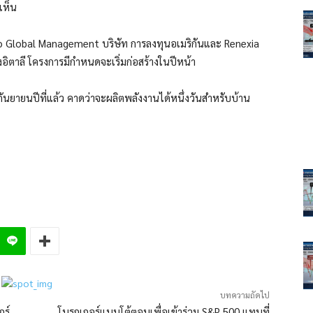
เห็น
lo Global Management บริษัท การลงทุนอเมริกันและ Renexia
อิตาลี โครงการมีกำหนดจะเริ่มก่อสร้างในปีหน้า
ันยายนปีที่แล้ว คาดว่าจะผลิตพลังงานได้หนึ่งวันสำหรับบ้าน
บทความถัดไป
กร์
โบรกเกอร์แบบโต้ตอบเพื่อเข้าร่วม S&P 500 แทนที่