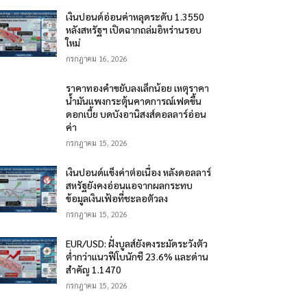
เงินปอนด์อ่อนค่าหลุดระดับ 1.3550
หลังสหรัฐฯ เปิดฉากถล่มอิหร่านรอบ
ใหม่
กรกฎาคม 16, 2026
ราคาทองคำขยับลงเล็กน้อย เหตุราคา
น้ำมันแพงกระตุ้นคาดการณ์เฟดขึ้น
ดอกเบี้ย บดบังอานิสงส์ดอลลาร์อ่อน
ค่า
กรกฎาคม 15, 2026
เงินปอนด์แข็งค่าต่อเนื่อง หลังดอลลาร์
สหรัฐยังคงอ่อนแอจากผลกระทบ
ข้อมูลเงินเฟ้อที่ชะลอตัวลง
กรกฎาคม 15, 2026
EUR/USD: ฝั่งบูลส์ยังคงระมัดระวังตัว
ต่ำกว่าแนวฟีโบนักชี 23.6% และด่าน
สำคัญ 1.1470
กรกฎาคม 15, 2026