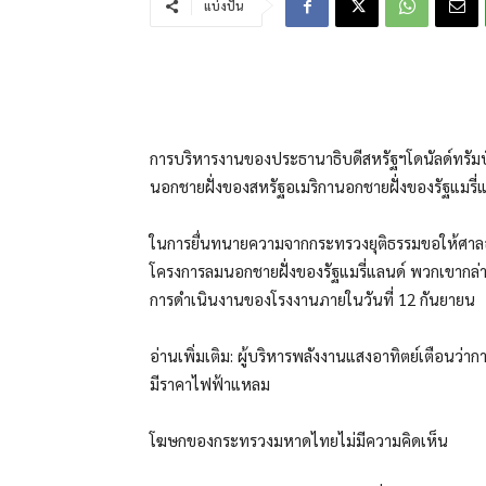
แบ่งปัน
การบริหารงานของประธานาธิบดีสหรัฐฯโดนัลด์ทรัมป์ม
นอกชายฝั่งของสหรัฐอเมริกานอกชายฝั่งของรัฐแมรี่
ในการยื่นทนายความจากกระทรวงยุติธรรมขอให้ศาลอย
โครงการลมนอกชายฝั่งของรัฐแมรี่แลนด์ พวกเขากล่
การดำเนินงานของโรงงานภายในวันที่ 12 กันยายน
อ่านเพิ่มเติม: ผู้บริหารพลังงานแสงอาทิตย์เตือนว่
มีราคาไฟฟ้าแหลม
โฆษกของกระทรวงมหาดไทยไม่มีความคิดเห็น