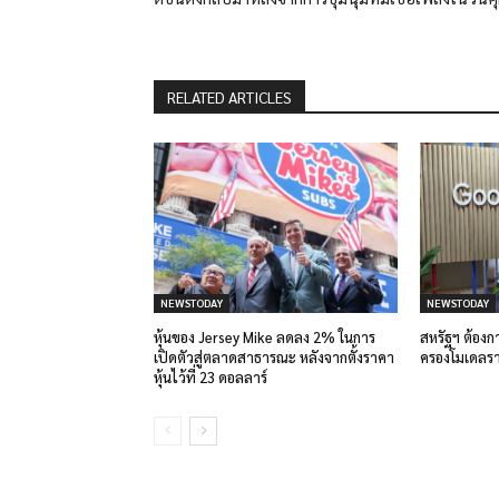
RELATED ARTICLES
NEWSTODAY
NEWSTODAY
หุ้นของ Jersey Mike ลดลง 2% ในการ
สหรัฐฯ ต้องกา
เปิดตัวสู่ตลาดสาธารณะ หลังจากตั้งราคา
ครองโมเดลรา
หุ้นไว้ที่ 23 ดอลลาร์