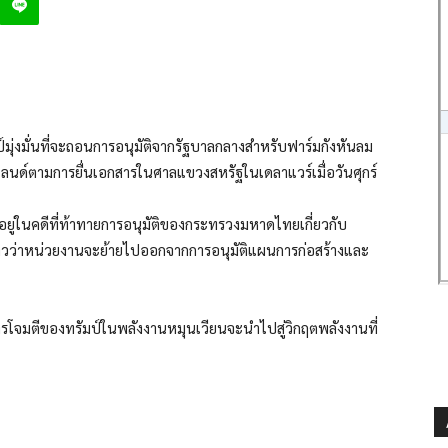
ุ่งมั่นที่จะถอนการอนุมัติจากรัฐบาลกลางสำหรับฟาร์มกังหันลม
แลนด์ตามการยื่นเอกสารในศาลแขวงสหรัฐในเดลาแวร์เมื่อวันศุกร์
ู่ในคดีที่ท้าทายการอนุมัติของกระทรวงมหาดไทยเกี่ยวกับ
าวว่าหน่วยงานจะย้ายไปออกจากการอนุมัติแผนการก่อสร้างและ
าการโจมตีของทรัมป์ในพลังงานหมุนเวียนจะนำไปสู่วิกฤตพลังงานที่