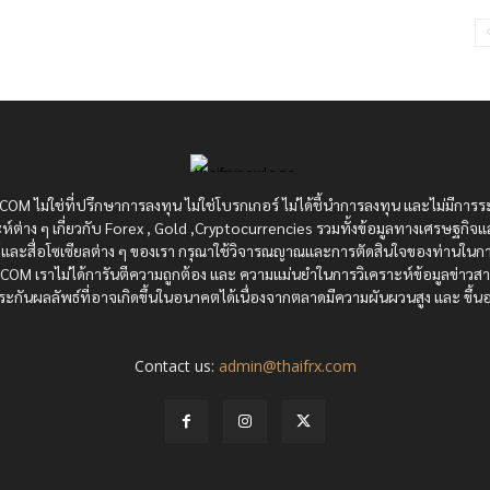
OM ไม่ใช่ที่ปรึกษาการลงทุน ไม่ใช่โบรกเกอร์ ไม่ได้ชี้นำการลงทุน และไม่มีการร
ห์ต่าง ๆ เกี่ยวกับ Forex , Gold ,Cryptocurrencies รวมทั้งข้อมูลทางเศรษฐกิจแ
ซต์และสื่อโซเซียลต่าง ๆ ของเรา กรุณาใช้วิจารณญาณและการตัดสินใจของท่านในกา
RX.COM เราไม่ได้การันตีความถูกต้อง และ ความแม่นยำในการวิเคราะห์ข้อมูลข่าว
ะกันผลลัพธ์ที่อาจเกิดขึ้นในอนาคตได้เนื่องจากตลาดมีความผันผวนสูง และ ขึ้นอย
Contact us:
admin@thaifrx.com