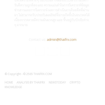
รันตีความถูกต้อง และ ความแม่นยำในการวิเคราะห์ข้อมูล
ข่าวสารและการวิเคราะห์ ผลการดำเนินงานในอดีตที่ผ่าน
มา ไม่สามารถรับประกันผลลัพธ์ที่อาจเกิดขึ้นในอนาคตได้
เนื่องจากตลาดมีความผันผวนสูง และ ขึ้นอยู่กับปัจจัยต่าง
ๆ มากมาย
Contact us:
admin@thaifrx.com
© Copyright - © 2565 THAIFRX.COM
HOME
ANALYSIS BY THAIFRX
NEWSTODAY
CRYPTO
KNOWLEDGE