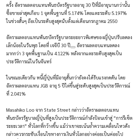
ครั้ง อัตราผลตอบแทนพันธบัตรรัฐบาลอายุ 30 ปีที่มีอายุนานกว่านั้น
ซื้อขายล่าสุดเกือบ 1 จุดพื้นฐานที่ 5.174% โดยแตะระดับ 5.197%
ในช่วงสั้นๆ ถือเป็นระดับสูงสุดนับตั้งแต่เดือนกรกฎาคม 2550
อัตราผลตอบแทนพันธบัตรรัฐบาลระยะยาวพิเศษของญี่ปุ่นปรับลดลง
เล็กน้อยในวันพุธ โดยที่
เจจีบี 30 ปี
อัตราผลตอบแทนลดลง
มากกว่า 3 จุดพื้นฐานเป็น 4.122% หลังจากแตะระดับสูงสุดเป็น
ประวัติการณ์ในวันจันทร์
ในขณะเดียวกัน หนี้ญี่ปุ่นที่มีอายุสั้นกว่ายังคงได้รับแรงกดดัน โดย
อัตราผลตอบแทน JGB อายุ 5 ปีไต่ขึ้นสู่ระดับสูงสุดเป็นประวัติการณ์
ที่ 2.041%
Masahiko Loo จาก State Street กล่าวว่าอัตราผลตอบแทน
พันธบัตรรัฐบาลญี่ปุ่นที่สูงเป็นประวัติการณ์กำลังป้อนเข้าสู่ “การรีเซ็ต
ระยะเวลา” ทั่วโลกที่กว้างขึ้น แม้ว่าเขาจะเน้นย้ำความเคลื่อนไหวดัง
กล่าวควรกระชับเงื่อนไขทางการเงินทั่วโลกอย่างค่อยเป็นค่อยไป