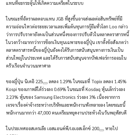
แทนที่จะกระตุ้นให้เกิดความเครียดในระบบ
ในขณะที่อัตราผลตอบแทน JGB ที่สูงขึ้นอาจส่งผลต่อสินทรัพย์ที่มี
ความอ่อนไหวต่อระยะเวลาและเพิ่มต้นทุนการกู้ยืมทั่วโลก Loo กล่าว
ว่าการปรับราคายังคงเป็นส่วนหนึ่งของการปรับตัวในตลาดตราสารหนี้
ในวงกว้างมากกว่าการช็อกเงินทุนเฉพาะของญี่ปุ่น เขาตั้งข้อสังเกตว่า
ตลาดตราสารหนี้ของญี่ปุ่นยังคงได้รับการสนับสนุนทางการเงินเป็น
ส่วนใหญ่ในประเทศ และได้รับการสนับสนุนจากบัฟเฟอร์การออมใน
ครัวเรือนจำนวนมหาศาล
ของญี่ปุ่น
นิเคอิ 225
ลดลง 1.29% ในขณะที่ Topix ลดลง 1.45%
Kospi ของเกาหลีใต้ร่วงลง 0.69% ในขณะที่ Kosdaq หุ้นเล็กร่วงลง
2.23% หุ้นของ Samsung Electronics ร่วงลง 3% เนื่องจากการ
เจรจาเรื่องค่าจ้างระหว่างบริษัทและพนักงานพังทลายลง โดยขณะนี้
พนักงานมากกว่า 47,000 คนเตรียมหยุดงานประท้วงในวันพฤหัสบดี
ในประเทศออสเตรเลีย
เอสแอนด์พี/เอเอสเอ็กซ์ 200
หายไป