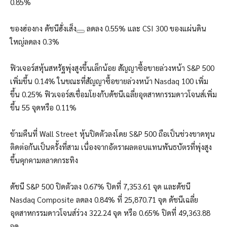
0.85%
ของฮ่องกง
ดัชนีฮั่งเส็ง
ลดลง 0.55% และ CSI 300 ของแผ่นดิน
ใหญ่ลดลง 0.3%
ฟิวเจอร์สหุ้นสหรัฐพุ่งสูงขึ้นเล็กน้อย สัญญาซื้อขายล่วงหน้า S&P 500
เพิ่มขึ้น 0.14% ในขณะที่สัญญาซื้อขายล่วงหน้า Nasdaq 100 เพิ่ม
ขึ้น 0.25% ฟิวเจอร์สเชื่อมโยงกับดัชนีเฉลี่ยอุตสาหกรรมดาวโจนส์เพิ่ม
ขึ้น 55 จุดหรือ 0.11%
ข้ามคืนที่ Wall Street หุ้นปิดตัวลงโดย S&P 500 ถือเป็นช่วงขาดทุน
ติดต่อกันเป็นครั้งที่สาม เนื่องจากอัตราผลตอบแทนพันธบัตรที่พุ่งสูง
ขึ้นคุกคามตลาดกระทิง
ดัชนี S&P 500 ปิดตัวลง 0.67% ปิดที่ 7,353.61 จุด และดัชนี
Nasdaq Composite ลดลง 0.84% ​​ที่ 25,870.71 จุด ดัชนีเฉลี่ย
อุตสาหกรรมดาวโจนส์ร่วง 322.24 จุด หรือ 0.65% ปิดที่ 49,363.88
จุด