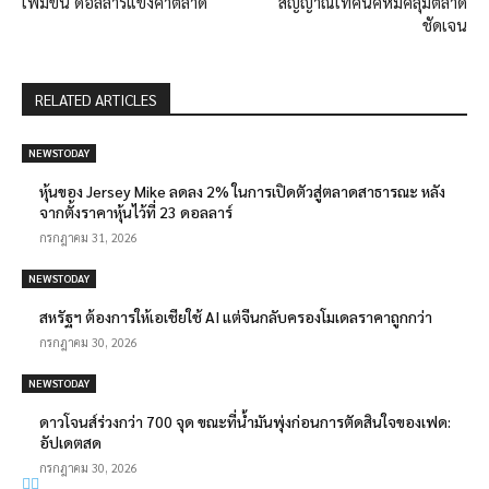
เพิ่มขึ้น ดอลลาร์แข็งค้ำตลาด
สัญญาณเทคนิคหมีคลุมตลาด
ชัดเจน
RELATED ARTICLES
NEWSTODAY
หุ้นของ Jersey Mike ลดลง 2% ในการเปิดตัวสู่ตลาดสาธารณะ หลัง
จากตั้งราคาหุ้นไว้ที่ 23 ดอลลาร์
กรกฎาคม 31, 2026
NEWSTODAY
สหรัฐฯ ต้องการให้เอเชียใช้ AI แต่จีนกลับครองโมเดลราคาถูกกว่า
กรกฎาคม 30, 2026
NEWSTODAY
ดาวโจนส์ร่วงกว่า 700 จุด ขณะที่น้ำมันพุ่งก่อนการตัดสินใจของเฟด:
อัปเดตสด
กรกฎาคม 30, 2026