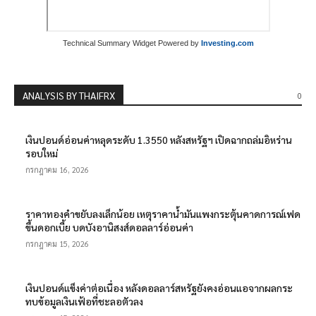
Technical Summary Widget Powered by
Investing.com
ANALYSIS BY THAIFRX
0
เงินปอนด์อ่อนค่าหลุดระดับ 1.3550 หลังสหรัฐฯ เปิดฉากถล่มอิหร่าน
รอบใหม่
กรกฎาคม 16, 2026
ราคาทองคำขยับลงเล็กน้อย เหตุราคาน้ำมันแพงกระตุ้นคาดการณ์เฟด
ขึ้นดอกเบี้ย บดบังอานิสงส์ดอลลาร์อ่อนค่า
กรกฎาคม 15, 2026
เงินปอนด์แข็งค่าต่อเนื่อง หลังดอลลาร์สหรัฐยังคงอ่อนแอจากผลกระ
ทบข้อมูลเงินเฟ้อที่ชะลอตัวลง