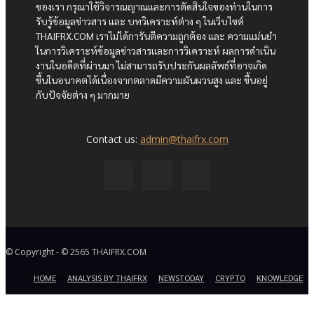
ของเรา กรุณาใช้วิจารณญาณและการตัดสินใจของท่านในการ
รับรู้ข้อมูลข่าวสาร และ บทวิเคราะห์ต่าง ๆ ในเว็บไซต์
THAIFRX.COM เราไม่ได้การันตีความถูกต้อง และ ความแม่นยำ
ในการวิเคราะห์ข้อมูลข่าวสารและการวิเคราะห์ ผลการดำเนิน
งานในอดีตที่ผ่านมา ไม่สามารถรับประกันผลลัพธ์ที่อาจเกิด
ขึ้นในอนาคตได้เนื่องจากตลาดมีความผันผวนสูง และ ขึ้นอยู่
กับปัจจัยต่าง ๆ มากมาย
Contact us:
admin@thaifrx.com
© Copyright - © 2565 THAIFRX.COM
HOME
ANALYSIS BY THAIFRX
NEWSTODAY
CRYPTO
KNOWLEDGE