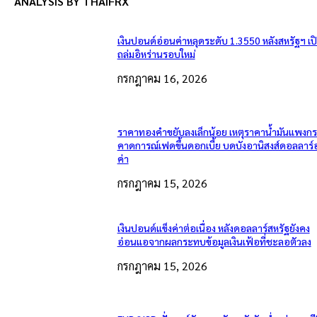
ANALYSIS BY THAIFRX
เงินปอนด์อ่อนค่าหลุดระดับ 1.3550 หลังสหรัฐฯ เ
ถล่มอิหร่านรอบใหม่
กรกฎาคม 16, 2026
ราคาทองคำขยับลงเล็กน้อย เหตุราคาน้ำมันแพงกระ
คาดการณ์เฟดขึ้นดอกเบี้ย บดบังอานิสงส์ดอลลาร์
ค่า
กรกฎาคม 15, 2026
เงินปอนด์แข็งค่าต่อเนื่อง หลังดอลลาร์สหรัฐยังคง
อ่อนแอจากผลกระทบข้อมูลเงินเฟ้อที่ชะลอตัวลง
กรกฎาคม 15, 2026