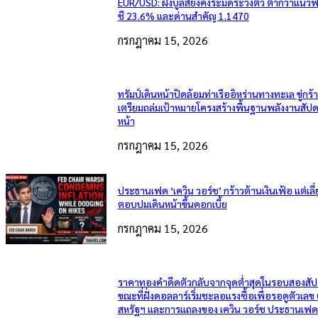
EUR/USD: ฝั่งบูลส์ยังคงระมัดระวังตัว ต่ำกว่าแนวฟ
ชี 23.6% และด่านสำคัญ 1.1470
กรกฎาคม 15, 2026
ทรัมป์เดินหน้าปิดล้อมท่าเรืออิหร่านทางทะเล ขู่กร้
เตรียมถล่มเป้าหมายโครงสร้างพื้นฐานพลังงานสัปด
หน้า
กรกฎาคม 15, 2026
ประธานเฟด ‘เควิน วอร์ช’ กร้าวต้านเงินเฟ้อ แต่เลี่
ตอบปมเดินหน้าขึ้นดอกเบี้ย
กรกฎาคม 15, 2026
ราคาทองคำดีดตัวกลับจากจุดต่ำสุดในรอบสองสัป
ขณะที่ฝั่งดอลลาร์เริ่มชะลอแรงซื้อเพื่อรอดูตัวเลข
สหรัฐฯ และการแถลงของ เควิน วอร์ช ประธานเฟด