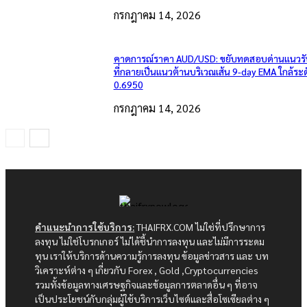
กรกฎาคม 14, 2026
คาดการณ์ราคา AUD/USD: ขยับทดสอบด่านแนวรั
ที่กลายเป็นแนวต้านบริเวณเส้น 9-day EMA ใกล้ระ
0.6950
กรกฎาคม 14, 2026
คำแนะนำการใช้บริการ:
THAIFRX.COM ไม่ใช่ที่ปรึกษาการ
ลงทุน ไม่ใช่โบรกเกอร์ ไม่ได้ชี้นำการลงทุน และไม่มีการระดม
ทุน เราให้บริการด้านความรู้การลงทุน ข้อมูลข่าวสาร และ บท
วิเคราะห์ต่าง ๆ เกี่ยวกับ Forex , Gold ,Cryptocurrencies
รวมทั้งข้อมูลทางเศรษฐกิจและข้อมูลการตลาดอื่น ๆ ที่อาจ
เป็นประโยชน์กับกลุ่มผู้ใช้บริการเว็บไซต์และสื่อโซเซียลต่าง ๆ