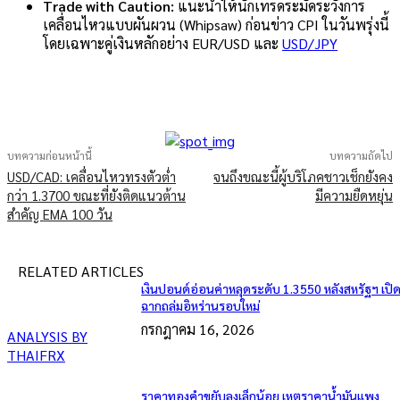
Trade with Caution:
แนะนำให้นักเทรดระมัดระวังการ
เคลื่อนไหวแบบผันผวน (Whipsaw) ก่อนข่าว CPI ในวันพรุ่งนี้
โดยเฉพาะคู่เงินหลักอย่าง EUR/USD และ
USD/JPY
บทความก่อนหน้านี้
บทความถัดไป
USD/CAD: เคลื่อนไหวทรงตัวต่ำ
จนถึงขณะนี้ผู้บริโภคชาวเช็กยังคง
กว่า 1.3700 ขณะที่ยังติดแนวต้าน
มีความยืดหยุ่น
สำคัญ EMA 100 วัน
RELATED ARTICLES
เงินปอนด์อ่อนค่าหลุดระดับ 1.3550 หลังสหรัฐฯ เปิ
ฉากถล่มอิหร่านรอบใหม่
กรกฎาคม 16, 2026
ANALYSIS BY
THAIFRX
ราคาทองคำขยับลงเล็กน้อย เหตุราคาน้ำมันแพง