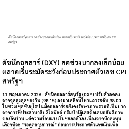
ดัชนีดอลลาร์ (DXY) ลดช่วงบวกลงเล็กน้อย ตลาดเริ่มระมัดระวังก่อนประกาศตัวเลข CPI
สหรัฐฯ
ดัชนีดอลลาร์ (DXY) ลดช่วงบวกลงเล็กน้อย
ตลาดเริ่มระมัดระวังก่อนประกาศตัวเลข CPI
สหรัฐฯ
11 พฤษภาคม 2026 :
ดัชนีดอลลาร์สหรัฐ (DXY) ปรับตัวลดลง
จากจุดสูงสุดของวัน (98.15) ลงมาเคลื่อนไหวแถวระดับ
98.00
ในช่วงเซสชันยุโรป แม้ดอลลาร์จะยังคงรักษาภาพรวมที่เป็นบวก
จากการที่ประธานาธิบดีโดนัลด์ ทรัมป์ ปฏิเสธข้อเสนอสันติภาพ
ของอิหร่าน แต่ความร้อนแรงเริ่มชะลอตัวลงเนื่องจากนักลงทุน
เลือกที่จะ “รอดูสถานการณ์” ก่อนการประกาศตัวเลขเงินเฟ้อ