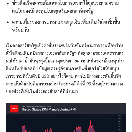
ข่าวลือเรื่องความล้มเหลวในการเจรจาได้จุดประกายความ
สนใจของนักลงทุนในสกุลเงินดอลลาร์สหรัฐ
ความเสี่ยงของการแทรกแซงสกุลเงินเพิ่มเติมกำลังเพิ่มขึ้น
พร้อมกับ
เงินดอลลาร์สหรัฐแข็งค่าขึ้น 0.4% ในวันจันทร์ตามรายงานที่อิหร่าน
ตั้งใจที่จะเดินหนีจากการเจรจากับสหรัฐฯ ภัยคุกคามของเตหะรานส่ง
ผลให้ราคาน้ำมันพุ่งสูงขึ้นและจุดประกายความสนใจของนักลงทุนใน
สินทรัพย์ปลอดภัย ข้อมูลเศรษฐกิจมหภาคที่แข็งแกร่งยังสนับสนุน
ภาวะกระทิงในดัชนี USD อย่างไรก็ตาม หากไม่มีการยกระดับขึ้นอีก
การกลับตัวกลับคืนมาบางส่วน โดยทรงตัวไว้ที่ 99 ซึ่งอยู่ในช่วงกลาง
ของช่วงที่เห็นในช่วงสองสัปดาห์ที่ผ่านมา