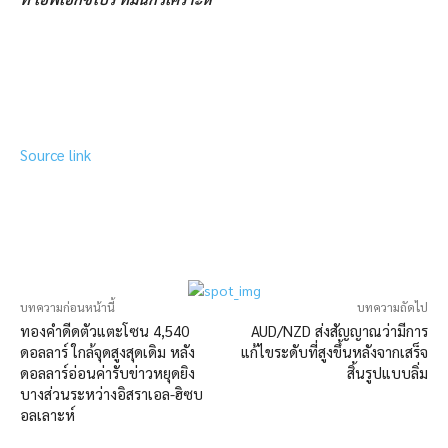
Source link
บทความก่อนหน้านี้
บทความถัดไป
ทองคำดีดตัวแตะโซน 4,540
AUD/NZD ส่งสัญญาณว่ามีการ
ดอลลาร์ ใกล้จุดสูงสุดเดิม หลัง
แก้ไขระดับที่สูงขึ้นหลังจากเสร็จ
ดอลลาร์อ่อนค่ารับข่าวหยุดยิง
สิ้นรูปแบบลิ่ม
บางส่วนระหว่างอิสราเอล-ฮิซบ
อลเลาะห์