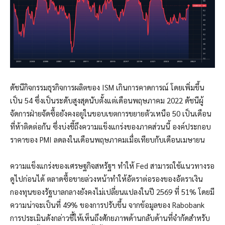
ดัชนีกิจกรรมธุรกิจการผลิตของ ISM เกินการคาดการณ์ โดยเพิ่มขึ้น
เป็น 54 ซึ่งเป็นระดับสูงสุดนับตั้งแต่เดือนพฤษภาคม 2022 ดัชนีผู้
จัดการฝ่ายจัดซื้อยังคงอยู่ในขอบเขตการขยายตัวเหนือ 50 เป็นเดือน
ที่ห้าติดต่อกัน ซึ่งบ่งชี้ถึงความแข็งแกร่งของภาคส่วนนี้ องค์ประกอบ
ราคาของ PMI ลดลงในเดือนพฤษภาคมเมื่อเทียบกับเดือนเมษายน
ความแข็งแกร่งของเศรษฐกิจสหรัฐฯ ทำให้ Fed สามารถใช้แนวทางรอ
ดูไปก่อนได้ ตลาดซื้อขายล่วงหน้าทำให้อัตราต่อรองของอัตราเงิน
กองทุนของรัฐบาลกลางยังคงไม่เปลี่ยนแปลงในปี 2569 ที่ 51% โดยมี
ความน่าจะเป็นที่ 49% ของการปรับขึ้น จากข้อมูลของ Rabobank
การประเมินดังกล่าวชี้ให้เห็นถึงศักยภาพด้านกลับด้านที่จำกัดสำหรับ