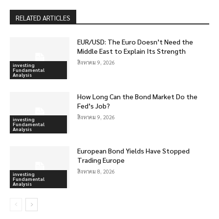
RELATED ARTICLES
EUR/USD: The Euro Doesn’t Need the
Middle East to Explain Its Strength
สิงหาคม 9, 2026
investing
Fundamental
Analysis
How Long Can the Bond Market Do the
Fed’s Job?
สิงหาคม 9, 2026
investing
Fundamental
Analysis
European Bond Yields Have Stopped
Trading Europe
สิงหาคม 8, 2026
investing
Fundamental
Analysis