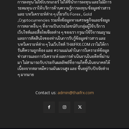
การลงทุน ไม่ใช่โบรกเกอร์ ไม่ได้ชี้นำการลงทุน และไม่มีการ
ระดมทุน เราให้บริการด้านความรู้การลงทุน ข้อมูลข่าวสาร
และ บทวิเคราะห์ต่าง ๆ เกี่ยวกับ Forex , Gold
,Cryptocurrencies รวมทั้งข้อมูลทางเศรษฐกิจและข้อมูล
การตลาดอื่น ๆ ที่อาจเป็นประโยชน์กับกลุ่มผู้ใช้บริการ
เว็บไซต์และสื่อโซเซียลต่าง ๆ ของเรา กรุณาใช้วิจารณญาณ
และการตัดสินใจของท่านในการรับรู้ข้อมูลข่าวสาร และ
บทวิเคราะห์ต่าง ๆ ในเว็บไซต์ THAIFRX.COM เราไม่ได้กา
รันตีความถูกต้อง และ ความแม่นยำในการวิเคราะห์ข้อมูล
ข่าวสารและการวิเคราะห์ ผลการดำเนินงานในอดีตที่ผ่าน
มา ไม่สามารถรับประกันผลลัพธ์ที่อาจเกิดขึ้นในอนาคตได้
เนื่องจากตลาดมีความผันผวนสูง และ ขึ้นอยู่กับปัจจัยต่าง
ๆ มากมาย
Contact us:
admin@thaifrx.com