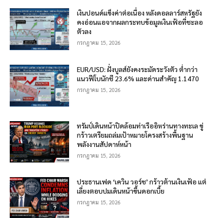
เงินปอนด์แข็งค่าต่อเนื่อง หลังดอลลาร์สหรัฐยัง
คงอ่อนแอจากผลกระทบข้อมูลเงินเฟ้อที่ชะลอ
ตัวลง
กรกฎาคม 15, 2026
EUR/USD: ฝั่งบูลส์ยังคงระมัดระวังตัว ต่ำกว่า
แนวฟีโบนักชี 23.6% และด่านสำคัญ 1.1470
กรกฎาคม 15, 2026
ทรัมป์เดินหน้าปิดล้อมท่าเรืออิหร่านทางทะเล ขู่
กร้าวเตรียมถล่มเป้าหมายโครงสร้างพื้นฐาน
พลังงานสัปดาห์หน้า
กรกฎาคม 15, 2026
ประธานเฟด ‘เควิน วอร์ช’ กร้าวต้านเงินเฟ้อ แต่
เลี่ยงตอบปมเดินหน้าขึ้นดอกเบี้ย
กรกฎาคม 15, 2026