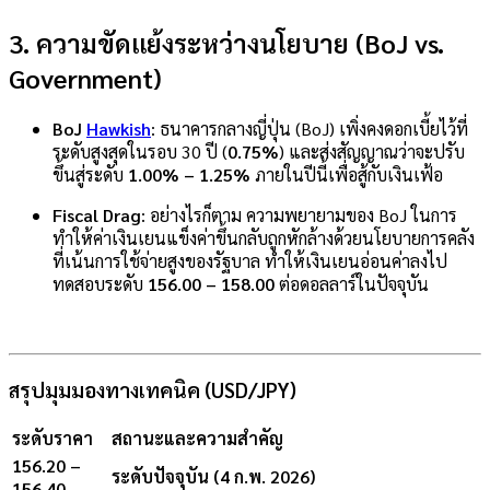
3. ความขัดแย้งระหว่างนโยบาย (BoJ vs.
Government)
BoJ
Hawkish
: ธนาคารกลางญี่ปุ่น (BoJ) เพิ่งคงดอกเบี้ยไว้ที่
ระดับสูงสุดในรอบ 30 ปี (
0.75%
) และส่งสัญญาณว่าจะปรับ
ขึ้นสู่ระดับ
1.00% – 1.25%
ภายในปีนี้เพื่อสู้กับเงินเฟ้อ
Fiscal Drag
: อย่างไรก็ตาม ความพยายามของ BoJ ในการ
ทำให้ค่าเงินเยนแข็งค่าขึ้นกลับถูกหักล้างด้วยนโยบายการคลัง
ที่เน้นการใช้จ่ายสูงของรัฐบาล ทำให้เงินเยนอ่อนค่าลงไป
ทดสอบระดับ
156.00 – 158.00
ต่อดอลลาร์ในปัจจุบัน
สรุปมุมมองทางเทคนิค (USD/JPY)
ระดับราคา
สถานะและความสำคัญ
156.20 –
ระดับปัจจุบัน (4 ก.พ. 2026)
156.40