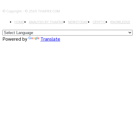
© Copyright - © 2565 THAIFRX.COM
HOME
ANALYSIS BY THAIFRX
NEWSTODAY
CRYPTO
KNOWLEDGE
Powered by
Translate