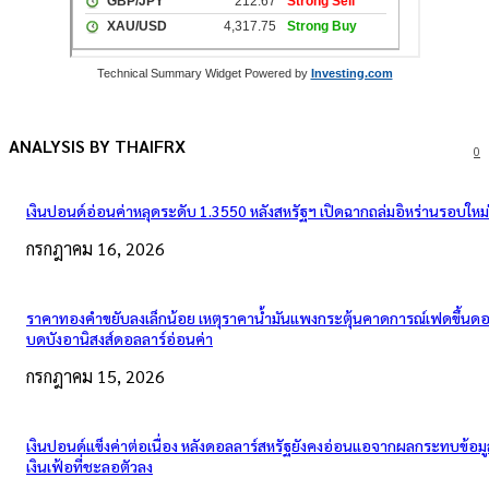
Technical Summary Widget Powered by
Investing.com
ANALYSIS BY THAIFRX
0
เงินปอนด์อ่อนค่าหลุดระดับ 1.3550 หลังสหรัฐฯ เปิดฉากถล่มอิหร่านรอบใหม่
กรกฎาคม 16, 2026
ราคาทองคำขยับลงเล็กน้อย เหตุราคาน้ำมันแพงกระตุ้นคาดการณ์เฟดขึ้นดอก
บดบังอานิสงส์ดอลลาร์อ่อนค่า
กรกฎาคม 15, 2026
เงินปอนด์แข็งค่าต่อเนื่อง หลังดอลลาร์สหรัฐยังคงอ่อนแอจากผลกระทบข้อมู
เงินเฟ้อที่ชะลอตัวลง