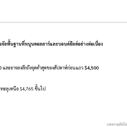
ัยพื้นฐานที่หนุนดอลลาร์และบอนด์ยีลด์อย่างต่อเนื่อง
0
และอาจลงลึกถึงจุดต่ำสุดของสัปดาห์ก่อนแถว
$4,500
ทะลุเหนือ $4,765 ขึ้นไป
บทความถัดไป