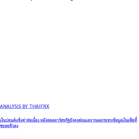
ANALYSIS BY THAIFRX
เงินปอนด์แข็งค่าต่อเนื่อง หลังดอลลาร์สหรัฐยังคงอ่อนแอจากผลกระทบข้อมูลเงินเฟ้อที่
ชะลอตัวลง