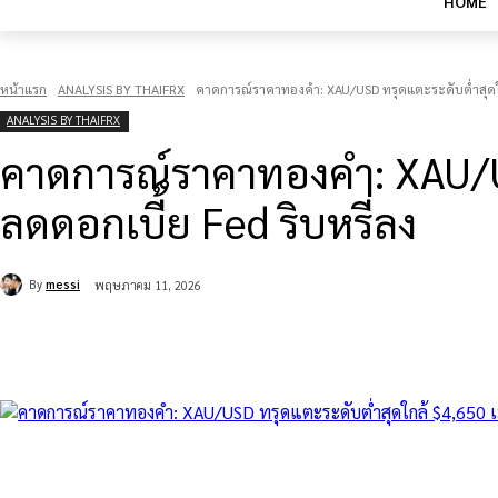
HOME
หน้าแรก
ANALYSIS BY THAIFRX
คาดการณ์ราคาทองคำ: XAU/USD ทรุดแตะระดับต่ำสุดใกล
ANALYSIS BY THAIFRX
คาดการณ์ราคาทองคำ: XAU/US
ลดดอกเบี้ย Fed ริบหรี่ลง
By
messi
พฤษภาคม 11, 2026
แบ่งปัน