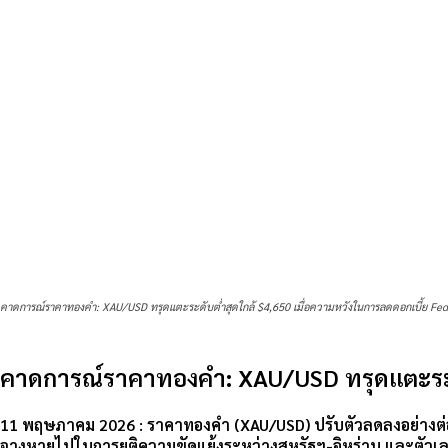
คาดการณ์ราคาทองคำ: XAU/USD ทรุดแตะระดับต่ำสุดใกล้ $4,650 เมื่อความหวังในการลดดอกเบี้ย Fed ร
คาดการณ์ราคาทองคำ: XAU/USD ทรุดแตะระดับ
11 พฤษภาคม 2026 :
ราคาทองคำ (XAU/USD) ปรับตัวลดลงอย่างต่อเ
จางหายไปในการยุติความขัดแย้งระหว่างสหรัฐฯ-อิหร่าน และตัวเล