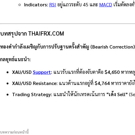
Indicators:
RSI
อยู่แถวระดับ 45 และ
MACD
เริ่มตัดลงต
บทสรุปจาก THAIFRX.COM
ทองคำกำลังเผชิญกับการปรับฐานครั้งสำคัญ (Bearish Correction) 
กลยุทธ์แนะนำ:
XAU/USD
Support
:
แนวรับแรกที่ต้องจับตาคือ
$4,650
หากหลุ
XAU/USD Resistance:
แนวต้านแรกอยู่ที่
$4,764
หากราคายังไ
Trading Strategy:
แนะนำให้นักเทรดเน้นการ
“เด้ง Sell”
(Se
แบ่งปัน
บทความก่อนหน้านี้