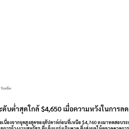
ิบหรี่ลง
ต่ำสุดใกล้ $4,650 เมื่อความหวังในการลดดอ
นื่องจากจุดสูงสุดของสัปดาห์ก่อนที่เหนือ $4,760 ลงมาทดสอบระด
ขการจ้างงานสหรัฐฯ ที่แข็งแกร่งเกินคาด ซึ่งส่งผลให้ตลาดคาดกา