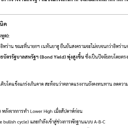
นิค
ทูต):
อิหร่าน ขณะที่นายกฯ เนทันยาฮู ยืนยันสงครามจะไม่จบจนกว่าอิหร่าน
ัตรรัฐบาลสหรัฐฯ (Bond Yield) พุ่งสูงขึ้น
ซึ่งเป็นปัจจัยลบโดยตร
่เติบโตแข็งแกร่งเกินคาด สะท้อนว่าตลาดแรงงานยังคงทนทาน ลดความ
หลังจากการทำ Lower High เมื่อสัปดาห์ก่อน
ve bullish cycle) และกำลังเข้าสู่ช่วงการพักฐานแบบ A-B-C