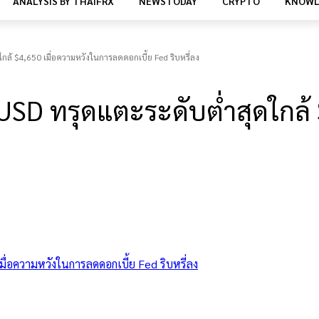
ANALYSIS BY THAIFRX
NEWSTODAY
CRYPTO
KNOWL
้ $4,650 เมื่อความหวังในการลดดอกเบี้ย Fed ริบหรี่ลง
D ทรุดแตะระดับต่ำสุดใกล้ $