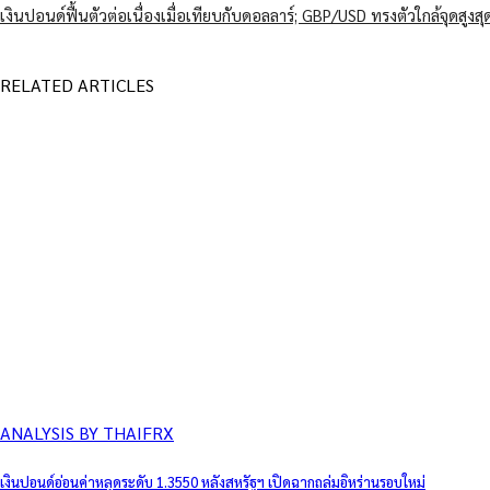
เงินปอนด์ฟื้นตัวต่อเนื่องเมื่อเทียบกับดอลลาร์; GBP/USD ทรงตัวใกล้จุดสูง
RELATED ARTICLES
ANALYSIS BY THAIFRX
เงินปอนด์อ่อนค่าหลุดระดับ 1.3550 หลังสหรัฐฯ เปิดฉากถล่มอิหร่านรอบใหม่