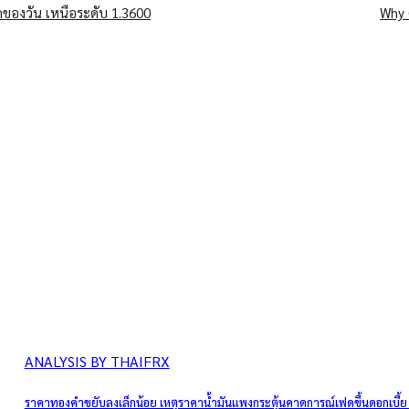
สุดของวัน เหนือระดับ 1.3600
Why 
ANALYSIS BY THAIFRX
ราคาทองคำขยับลงเล็กน้อย เหตุราคาน้ำมันแพงกระตุ้นคาดการณ์เฟดขึ้นดอกเบี้ย