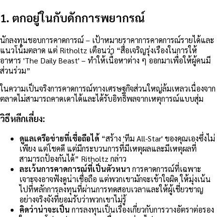
1. ตกอยู่ในกับดักการพยากรณ์
นักลงทุนชอบการคาดการณ์ – เป้าหมายราคาการคาดการณ์รายได้และ
แนวโน้มตลาด แต่ Ritholtz เตือนว่า “สื่อเจริญรุ่งเรืองในการให้
อาหาร 'The Daily Beast' – ทำให้เนื้อหาต่าง ๆ ออกมาเพื่อให้ผู้คนมี
ส่วนร่วม”
ในความเป็นจริงการคาดการณ์ทางเศรษฐกิจส่วนใหญ่ล้มเหลวเนื่องจาก
ตลาดไม่สามารถคาดเดาได้และได้รับอิทธิพลจากเหตุการณ์แบบสุ่ม
วิธีหลีกเลี่ยง:
ดูแลเครือข่ายที่เชื่อถือได้
“สร้าง 'ทีม All-Star' ของคุณเองซึ่งไม่
เพียง แต่โชคดี แต่มีกระบวนการที่มีเหตุผลและมีเหตุผลที่
สามารถป้องกันได้” Ritholtz กล่าว
ละเว้นการคาดการณ์ที่เป็นตัวหนา
การคาดการณ์ที่เฉพาะ
เจาะจงอาจฟังดูน่าเชื่อถือ แต่พวกเขามักจะเข้าใจผิด ให้มุ่งเน้น
ไปที่หลักการลงทุนที่ผ่านการทดสอบเวลาและให้ผู้เชี่ยวชาญ
อย่างจริงจังที่ยอมรับว่าพวกเขาไม่รู้
คิดว่าน่าจะเป็น
การลงทุนเป็นเรื่องเกี่ยวกับการวางอัตราต่อรอง