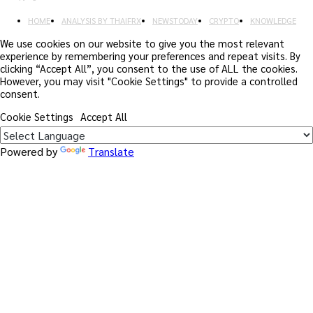
HOME
ANALYSIS BY THAIFRX
NEWSTODAY
CRYPTO
KNOWLEDGE
We use cookies on our website to give you the most relevant
experience by remembering your preferences and repeat visits. By
clicking “Accept All”, you consent to the use of ALL the cookies.
However, you may visit "Cookie Settings" to provide a controlled
consent.
Cookie Settings
Accept All
Powered by
Translate