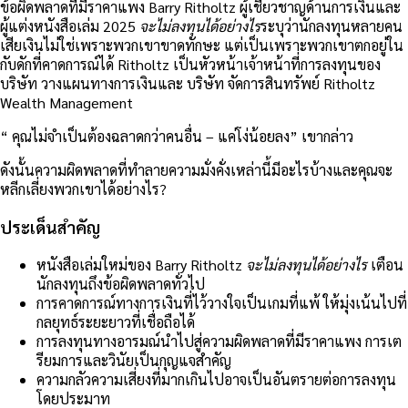
ข้อผิดพลาดที่มีราคาแพง Barry Ritholtz ผู้เชี่ยวชาญด้านการเงินและ
ผู้แต่งหนังสือเล่ม 2025
จะไม่ลงทุนได้อย่างไร
ระบุว่านักลงทุนหลายคน
เสียเงินไม่ใช่เพราะพวกเขาขาดทักษะ แต่เป็นเพราะพวกเขาตกอยู่ใน
กับดักที่คาดการณ์ได้
Ritholtz เป็นหัวหน้าเจ้าหน้าที่การลงทุนของ
บริษัท วางแผนทางการเงินและ บริษัท จัดการสินทรัพย์ Ritholtz
Wealth Management
“ คุณไม่จำเป็นต้องฉลาดกว่าคนอื่น – แค่โง่น้อยลง” เขากล่าว
ดังนั้นความผิดพลาดที่ทำลายความมั่งคั่งเหล่านี้มีอะไรบ้างและคุณจะ
หลีกเลี่ยงพวกเขาได้อย่างไร?
ประเด็นสำคัญ
หนังสือเล่มใหม่ของ Barry Ritholtz
จะไม่ลงทุนได้อย่างไร
เตือน
นักลงทุนถึงข้อผิดพลาดทั่วไป
การคาดการณ์ทางการเงินที่ไว้วางใจเป็นเกมที่แพ้ ให้มุ่งเน้นไปที่
กลยุทธ์ระยะยาวที่เชื่อถือได้
การลงทุนทางอารมณ์นำไปสู่ความผิดพลาดที่มีราคาแพง การเต
รียมการและวินัยเป็นกุญแจสำคัญ
ความกลัวความเสี่ยงที่มากเกินไปอาจเป็นอันตรายต่อการลงทุน
โดยประมาท