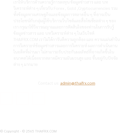
เราให้บริการด้านความรู้การลงทุน ข้อมูลข่าวสาร และ บท
วิเคราะห์ต่าง ๆ เกี่ยวกับ Forex , Gold ,Cryptocurrencies รวม
ทั้งข้อมูลทางเศรษฐกิจและข้อมูลการตลาดอื่น ๆ ที่อาจเป็น
ประโยชน์กับกลุ่มผู้ใช้บริการเว็บไซต์และสื่อโซเซียลต่าง ๆ ของ
เรา กรุณาใช้วิจารณญาณและการตัดสินใจของท่านในการรับรู้
ข้อมูลข่าวสาร และ บทวิเคราะห์ต่าง ๆ ในเว็บไซต์
THAIFRX.COM เราไม่ได้การันตีความถูกต้อง และ ความแม่นยำใน
การวิเคราะห์ข้อมูลข่าวสารและการวิเคราะห์ ผลการดำเนินงาน
ในอดีตที่ผ่านมา ไม่สามารถรับประกันผลลัพธ์ที่อาจเกิดขึ้นใน
อนาคตได้เนื่องจากตลาดมีความผันผวนสูง และ ขึ้นอยู่กับปัจจัย
ต่าง ๆ มากมาย
Contact us:
admin@thaifrx.com
© Copyright - © 2565 THAIFRX.COM