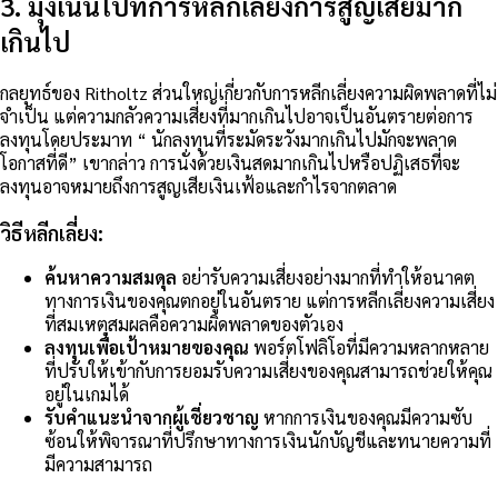
3. มุ่งเน้นไปที่การหลีกเลี่ยงการสูญเสียมาก
เกินไป
กลยุทธ์ของ Ritholtz ส่วนใหญ่เกี่ยวกับการหลีกเลี่ยงความผิดพลาดที่ไม่
จำเป็น แต่ความกลัวความเสี่ยงที่มากเกินไปอาจเป็นอันตรายต่อการ
ลงทุนโดยประมาท “ นักลงทุนที่ระมัดระวังมากเกินไปมักจะพลาด
โอกาสที่ดี” เขากล่าว การนั่งด้วยเงินสดมากเกินไปหรือปฏิเสธที่จะ
ลงทุนอาจหมายถึงการสูญเสียเงินเฟ้อและกำไรจากตลาด
วิธีหลีกเลี่ยง:
ค้นหาความสมดุล
อย่ารับความเสี่ยงอย่างมากที่ทำให้อนาคต
ทางการเงินของคุณตกอยู่ในอันตราย แต่การหลีกเลี่ยงความเสี่ยง
ที่สมเหตุสมผลคือความผิดพลาดของตัวเอง
ลงทุนเพื่อเป้าหมายของคุณ
พอร์ตโฟลิโอที่มีความหลากหลาย
ที่ปรับให้เข้ากับการยอมรับความเสี่ยงของคุณสามารถช่วยให้คุณ
อยู่ในเกมได้
รับคำแนะนำจากผู้เชี่ยวชาญ
หากการเงินของคุณมีความซับ
ซ้อนให้พิจารณาที่ปรึกษาทางการเงินนักบัญชีและทนายความที่
มีความสามารถ