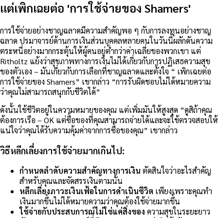
แต่เพิกเฉยต่อ 'การใช้จ่ายของ Shamers'
การใช้จ่ายอย่างชาญฉลาดมีความสำคัญพอ ๆ กับการลงทุนอย่างชาญ
ฉลาด ปรมาจารย์ด้านการเงินส่วนบุคคลหลายคนในวันนี้ผลักดันความ
ตระหนี่อย่างมากกระตุ้นให้ผู้คนอยู่ต่ำกว่าค่าเฉลี่ยของพวกเขา แต่
Ritholtz แย้งว่าสุขภาพทางการเงินไม่ได้เกี่ยวกับการปฏิเสธความสุข
ของตัวเอง – มันเกี่ยวกับการเลือกที่ชาญฉลาดและตั้งใจ “ เพิกเฉยต่อ
การใช้จ่ายของ Shamers” เขากล่าว “การรับผิดชอบไม่ได้หมายความ
ว่าคุณไม่สามารถสนุกกับชีวิตได้”
ดังนั้นใช้ชีวิตอยู่ในความหมายของคุณ แต่เพิ่มมันให้สูงสุด “ดูสิถ้าคุณ
ต้องการเรือ – OK แต่ซื้อของที่คุณสามารถจ่ายได้และจะใช้ตรวจสอบให้
แน่ใจว่าคุณได้รับความคุ้มค่าจากการซื้อของคุณ” เขากล่าว
วิธีหลีกเลี่ยงการใช้จ่ายมากเกินไป:
กำหนดลำดับความสำคัญทางการเงิน
ตัดสินใจว่าอะไรสำคัญ
สำหรับคุณและจัดสรรเงินตามนั้น
หลีกเลี่ยงภาวะเงินเฟ้อในการดำเนินชีวิต
เพียงเพราะคุณทำ
เงินมากขึ้นไม่ได้หมายความว่าคุณต้องใช้จ่ายมากขึ้น
ใช้จ่ายกับประสบการณ์ไม่ใช่แค่สิ่งของ
ความสุขในระยะยาว