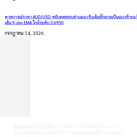
คาดการณ์ราคา AUD/USD: ขยับทดสอบด่านแนวรับเดิมที่กลายเป็นแนวต้านบ
เส้น 9-day EMA ใกล้ระดับ 0.6950
กรกฎาคม 14, 2026
คำแนะนำการใช้บริการ:
THAIFRX.COM ไม่ใช่ที่ปรึกษาการ
ลงทุน ไม่ใช่โบรกเกอร์ ไม่ได้ชี้นำการลงทุน และไม่มีการระดมทุน