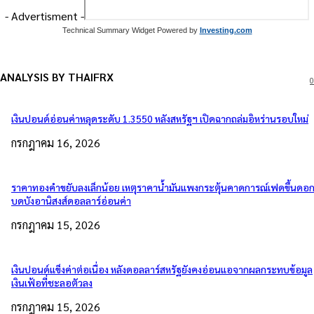
- Advertisment -
Technical Summary Widget Powered by
Investing.com
ANALYSIS BY THAIFRX
0
เงินปอนด์อ่อนค่าหลุดระดับ 1.3550 หลังสหรัฐฯ เปิดฉากถล่มอิหร่านรอบใหม่
กรกฎาคม 16, 2026
ราคาทองคำขยับลงเล็กน้อย เหตุราคาน้ำมันแพงกระตุ้นคาดการณ์เฟดขึ้นดอกเ
บดบังอานิสงส์ดอลลาร์อ่อนค่า
กรกฎาคม 15, 2026
เงินปอนด์แข็งค่าต่อเนื่อง หลังดอลลาร์สหรัฐยังคงอ่อนแอจากผลกระทบข้อมูล
เงินเฟ้อที่ชะลอตัวลง
กรกฎาคม 15, 2026