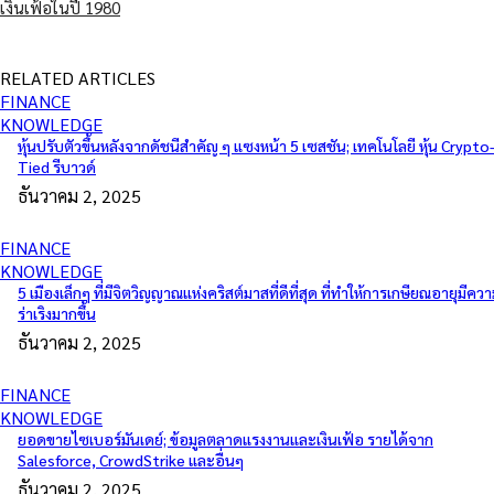
เงินเฟ้อในปี 1980
RELATED ARTICLES
FINANCE
KNOWLEDGE
หุ้นปรับตัวขึ้นหลังจากดัชนีสำคัญ ๆ แซงหน้า 5 เซสชัน; เทคโนโลยี หุ้น Crypto
Tied รีบาวด์
ธันวาคม 2, 2025
FINANCE
KNOWLEDGE
5 เมืองเล็กๆ ที่มีจิตวิญญาณแห่งคริสต์มาสที่ดีที่สุด ที่ทำให้การเกษียณอายุมีคว
ร่าเริงมากขึ้น
ธันวาคม 2, 2025
FINANCE
KNOWLEDGE
ยอดขายไซเบอร์มันเดย์; ข้อมูลตลาดแรงงานและเงินเฟ้อ รายได้จาก
Salesforce, CrowdStrike และอื่นๆ
ธันวาคม 2, 2025