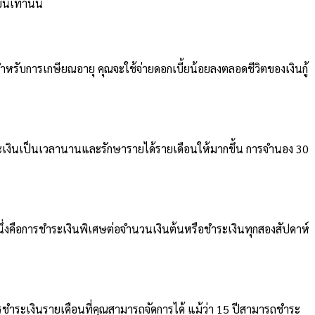
้นเท่านั้น
หรับการเกษียณอายุ คุณจะใช้จ่ายดอกเบี้ยน้อยลงตลอดชีวิตของเงินกู้
ำระเงินเป็นเวลานานและรักษารายได้รายเดือนให้มากขึ้น การจำนอง 30
นึ่งคือการชำระเงินพิเศษต่อจำนวนเงินต้นหรือชำระเงินทุกสองสัปดาห์
ชำระเงินรายเดือนที่คุณสามารถจัดการได้ แม้ว่า 15 ปีสามารถชำระ