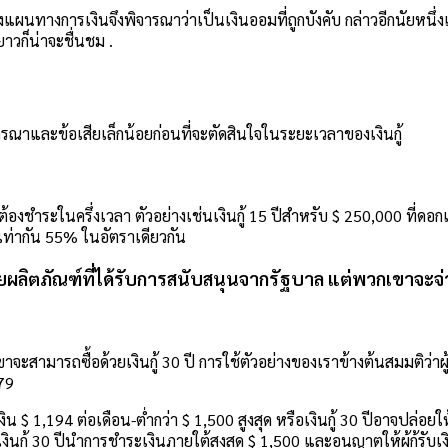
งแผนทางการเงินจึงพิจารณาว่าเป็นเงินออมที่ถูกบังคับ กล่าวอีกนัยหน
วก็น่าจะชื่นชม .
ิจารณาและข้อเสียเล็กน้อยก่อนที่จะตัดสินใจในระยะเวลาของเงินกู้
ะต้องชำระในครึ่งเวลา ตัวอย่างเช่นเงินกู้ 15 ปีสำหรับ $ 250,000 ที่ด
าเท่ากัน 55% ในอัตราเดียวกัน
ยผลิตภัณฑ์ที่ได้รับการสนับสนุนจากรัฐบาล แต่พวกเขาจะจ่ายค่
กเขาจะสามารถซื้อด้วยเงินกู้ 30 ปี การใช้ตัวอย่างของเราข้างต้นสมมติว่าผู้ให
479
น $ 1,194 ต่อเดือน-ต่ำกว่า $ 1,500 สูงสุด หรือเงินกู้ 30 ปีอาจปล่อยให
กู้ 30 ปีนำการชำระเงินภายใต้สูงสุด $ 1,500 และอนุญาตให้ผู้กู้รับเงินกู