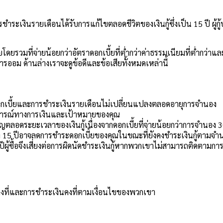
ำระเงินรายเดือนได้รับการแก้ไขตลอดชีวิตของเงินกู้ซึ่งเป็น 15 ปี ผู้ก
้ยโดยรวมที่จ่ายน้อยกว่าอัตราดอกเบี้ยที่ต่ำกว่าค่าธรรมเนียมที่ต่ำกว
รออม ด้านล่างเราจะดูข้อดีและข้อเสียทั้งหมดเหล่านี้
าดอกเบี้ยและการชำระเงินรายเดือนไม่เปลี่ยนแปลงตลอดอายุการจำนอง
านการณ์ทางการเงินและเป้าหมายของคุณ
ัญตลอดระยะเวลาของเงินกู้เนื่องจากดอกเบี้ยที่จ่ายน้อยกว่าการจำนอง 3
5 ปีอาจลดการชำระดอกเบี้ยของคุณในขณะที่ยังคงชำระเงินกู้ตามจำน
 ปีผู้ซื้อจึงเสี่ยงต่อการผิดนัดชำระเงินกู้หากพวกเขาไม่สามารถติดตามกา
ราคงที่และการชำระเงินคงที่ตามเงื่อนไขของพวกเขา