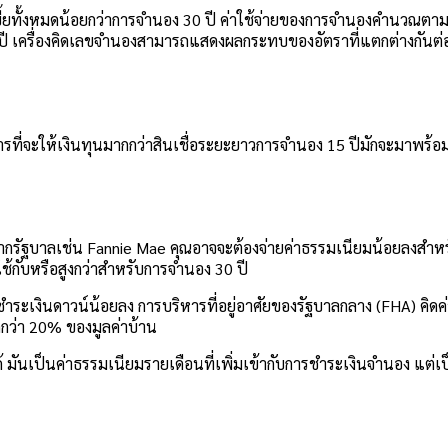
ี้ยทั้งหมดน้อยกว่าการจำนอง 30 ปี ค่าใช้จ่ายของการจำนองคำนวณตามอ
ว่า 30 ปี เครื่องคิดเลขจำนองสามารถแสดงผลกระทบของอัตราที่แตกต่างก
คารที่จะให้เงินทุนมากกว่าสินเชื่อระยะยาวการจำนอง 15 ปีมักจะมาพร้อม
ากรัฐบาลเช่น Fannie Mae คุณอาจจะต้องจ่ายค่าธรรมเนียมน้อยลงสำหรับเ
ะใช้กับหรือสูงกว่าสำหรับการจำนอง 30 ปี
ึ่งชำระเงินดาวน์น้อยลง การบริหารที่อยู่อาศัยของรัฐบาลกลาง (FHA) คิดค
ล็กกว่า 20% ของมูลค่าบ้าน
ได้ มันเป็นค่าธรรมเนียมรายเดือนที่เพิ่มเข้ากับการชำระเงินจำนอง แต่