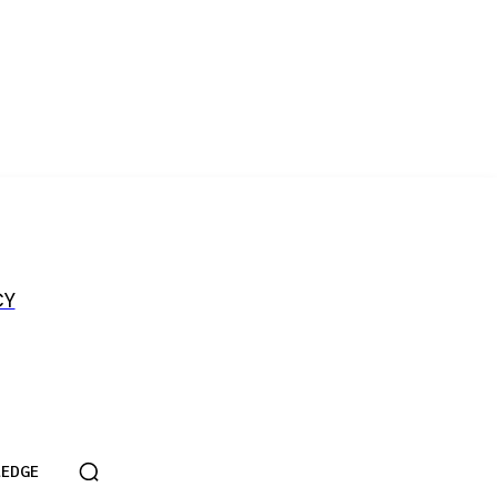
CY
EDGE