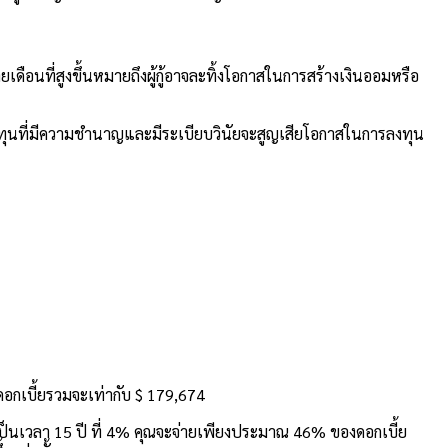
ยเดือนที่สูงขึ้นหมายถึงผู้กู้อาจละทิ้งโอกาสในการสร้างเงินออมหรือ
ลงทุนที่มีความชำนาญและมีระเบียบวินัยจะสูญเสียโอกาสในการลงทุน
อกเบี้ยรวมจะเท่ากับ $ 179,674
ยืมเป็นเวลา 15 ปี ที่ 4% คุณจะจ่ายเพียงประมาณ 46% ของดอกเบี้ย