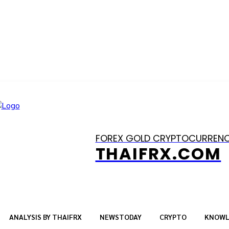
FOREX GOLD CRYPTOCURREN
THAIFRX.COM
ANALYSIS BY THAIFRX
NEWSTODAY
CRYPTO
KNOWL