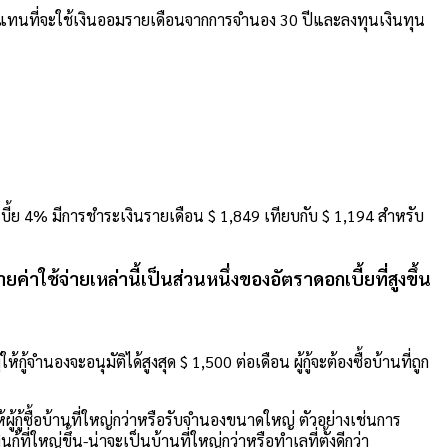
ึ่งแทนที่จะใช้เงินออมรายเดือนจากการจำนอง 30 ปีและลงทุนเงินทุน
อกเบี้ย 4% มีการชำระเงินรายเดือน $ 1,849 เทียบกับ $ 1,194 สำหรับ
าใช้จ่ายเหล่านี้เป็นส่วนหนึ่งของอัตราดอกเบี้ยที่สูงขึ้น
้กู้จำนองจะอนุมัติได้สูงสุด $ 1,500 ต่อเดือน ผู้กู้จะต้องซื้อบ้านที่ถูก
้ผู้กู้ซื้อบ้านที่ใหญ่กว่าหรือรับจำนองขนาดใหญ่ ตัวอย่างเช่นการ
้ที่ใหญ่ขึ้น-น่าจะเป็นบ้านที่ใหญ่กว่าหรือทำเลที่ตั้งดีกว่า