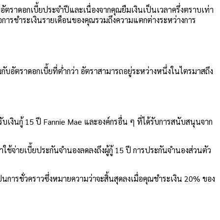
ัตราดอกเบี้ยประจำปีและเนื่องจากคุณยืมเงินเป็นเวลาครึ่งตราบเท่า
ันต่อการชำระเงินรายเดือนของคุณรวมถึงความแตกต่างระหว่างการ
กับอัตราดอกเบี้ยที่ต่ำกว่า อัตราสามารถอยู่ระหว่างหนึ่งในไตรมาสถึง
งินกู้ 15 ปี Fannie Mae และองค์กรอื่น ๆ ที่ได้รับการสนับสนุนจาก
่าใช้จ่ายเบี้ยประกันจำนองลดลงถึงผู้กู้ 15 ปี การประกันจำนองส่วนตัว
เป็นการชั่วคราวซึ่งหมายความว่าจะสิ้นสุดลงเมื่อคุณชำระเงิน 20% ของ