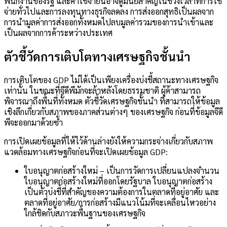
พนักงานของรัฐ และค่าใช้จ่ายนี้อาจดูมีนัยสำคัญในช่วงเวลาที่การใช้
จ่ายทั่วไปและการลงทุนทางธุรกิจลดลง การส่งออกสุทธิเป็นผลจาก
การนำมูลค่าการส่งออกทั้งหมดไปลบมูลค่ารวมของการนำเข้าและ
เป็นผลจากการค้าระหว่างประเทศ
ตัวชี้วัดการเติบโตทางเศรษฐกิจชั้นนำ
การเติบโตของ GDP ไม่ได้เป็นเพียงเครื่องบ่งชี้สถานะทางเศรษฐกิจ
เท่านั้น ในขณะที่จีดีพีมักจะล้าหลังโดยธรรมชาติ ผู้ค้าสามารถ
พิจารณาถึงพื้นที่ทั้งหมด
ตัวชี้วัดเศรษฐกิจชั้นนำ
ที่สามารถให้ข้อมูล
เชิงลึกเกี่ยวกับสภาพของภาคส่วนต่างๆ ของเศรษฐกิจ ก่อนที่ข้อมูลจีดี
พีจะออกมาด้วยซ้ำ
การเปิดเผยข้อมูลที่ให้ไว้ด้านล่างยังให้ความกระจ่างเกี่ยวกับสภาพ
แวดล้อมทางเศรษฐกิจก่อนที่จะเปิดเผยข้อมูล GDP:
ใบอนุญาตก่อสร้างใหม่
– เป็นการวัดการเปลี่ยนแปลงจำนวน
ใบอนุญาตก่อสร้างใหม่ที่ออกโดยรัฐบาล ใบอนุญาตก่อสร้าง
เป็นตัวบ่งชี้ที่สำคัญของความต้องการในตลาดที่อยู่อาศัย และ
ตลาดที่อยู่อาศัย/การก่อสร้างมีแนวโน้มที่จะเคลื่อนไหวอย่าง
ใกล้ชิดกับสภาวะพื้นฐานของเศรษฐกิจ