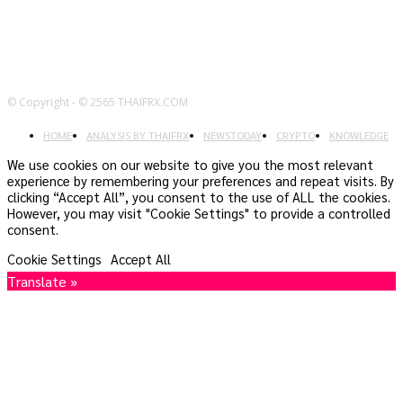
© Copyright - © 2565 THAIFRX.COM
HOME
ANALYSIS BY THAIFRX
NEWSTODAY
CRYPTO
KNOWLEDGE
We use cookies on our website to give you the most relevant
experience by remembering your preferences and repeat visits. By
clicking “Accept All”, you consent to the use of ALL the cookies.
However, you may visit "Cookie Settings" to provide a controlled
consent.
Cookie Settings
Accept All
Translate »