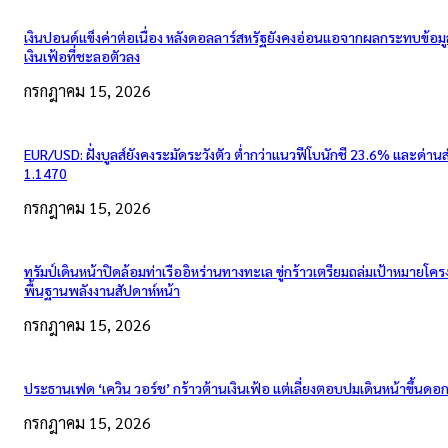
เงินปอนด์แข็งค่าต่อเนื่อง หลังดอลลาร์สหรัฐยังคงอ่อนแอจากผลกระทบข้อมู
เงินเฟ้อที่ชะลอตัวลง
กรกฎาคม 15, 2026
EUR/USD: ฝั่งบูลส์ยังคงระมัดระวังตัว ต่ำกว่าแนวฟีโบนักชี 23.6% และด่าน
1.1470
กรกฎาคม 15, 2026
ทรัมป์เดินหน้าปิดล้อมท่าเรืออิหร่านทางทะเล ขู่กร้าวเตรียมถล่มเป้าหมายโคร
พื้นฐานพลังงานสัปดาห์หน้า
กรกฎาคม 15, 2026
ประธานเฟด ‘เควิน วอร์ช’ กร้าวต้านเงินเฟ้อ แต่เลี่ยงตอบปมเดินหน้าขึ้นดอกเ
กรกฎาคม 15, 2026