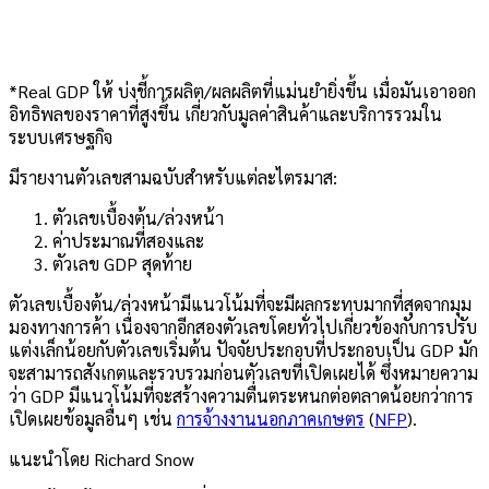
*
R
eal GDP
ให้
บ่งชี้การผลิต/ผลผลิตที่แม่นยำยิ่งขึ้น
เมื่อมันเอาออก
อิทธิพลของราคาที่สูงขึ้น
เกี่ยวกับมูลค่าสินค้าและบริการรวมใน
ระบบเศรษฐกิจ
มีรายงานตัวเลขสามฉบับสำหรับแต่ละไตรมาส:
ตัวเลขเบื้องต้น/ล่วงหน้า
ค่าประมาณที่สองและ
ตัวเลข GDP สุดท้าย
ตัวเลขเบื้องต้น/ล่วงหน้ามีแนวโน้มที่จะมีผลกระทบมากที่สุดจากมุม
มองทางการค้า เนื่องจากอีกสองตัวเลขโดยทั่วไปเกี่ยวข้องกับการปรับ
แต่งเล็กน้อยกับตัวเลขเริ่มต้น ปัจจัยประกอบที่ประกอบเป็น GDP มัก
จะสามารถสังเกตและรวบรวมก่อนตัวเลขที่เปิดเผยได้ ซึ่งหมายความ
ว่า GDP มีแนวโน้มที่จะสร้างความตื่นตระหนกต่อตลาดน้อยกว่าการ
เปิดเผยข้อมูลอื่นๆ เช่น
การจ้างงานนอกภาคเกษตร
(
NFP
)
.
แนะนำโดย Richard Snow