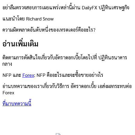
อย่าลืมตรวจสอบการเผยแพร่เหล่านี้ผ่าน DailyFX
ปฏิทินเศรษฐกิจ
แนะนำโดย Richard Snow
ความผิดพลาดอันดับหนึ่งของเทรดเดอร์คืออะไร?
อ่านเพิ่มเติม
ติดตามการตัดสินใจเกี่ยวกับอัตราดอกเบี้ยโดยไปที่
ปฏิทินธนาคาร
กลาง
NFP และ
Forex
: NFP คืออะไรและจะซื้อขายอย่างไร
อ่านบทความของเราเกี่ยวกับวิธีการ
อัตราดอกเบี้ย
เอ
ส่งผลกระทบต่อ
Forex
ที่มาบทความนี้