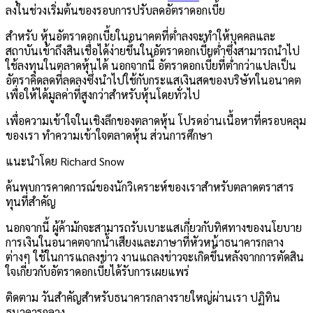
ลงในช่วงเริ่มต้นของรอบการปรับลดอัตราดอกเบี้ย
สำหรับ
หุ้น
อัตราดอกเบี้ยในอนาคตที่ต่ำลงจะทำให้บุคคลและ
สถาบันเข้าถึงสินเชื่อได้ง่ายขึ้นในอัตราดอกเบี้ยต่ำซึ่งสามารถนำไป
ใช้ลงทุนในตลาดหุ้นได้ นอกจากนี้ อัตราดอกเบี้ยที่ต่ำกว่าแปลเป็น
อัตราคิดลดที่ลดลงซึ่งนำไปใช้กับกระแสเงินสดของบริษัทในอนาคต
เพื่อให้ได้มูลค่าที่สูงกว่าสำหรับหุ้นโดยทั่วไป
เพื่อความเข้าใจในเชิงลึกของตลาดหุ้น โปรดอ่านเนื้อหาที่ครอบคลุม
ของเรา
ทำความเข้าใจตลาดหุ้น
ส่วนการศึกษา
แนะนำโดย Richard Snow
ค้นพบการคาดการณ์ของนักวิเคราะห์ของเราสำหรับตลาดตราสาร
ทุนที่สำคัญ
นอกจากนี้ ผู้ค้ามักจะสามารถรับเบาะแสเกี่ยวกับทิศทางของนโยบาย
การเงินในอนาคตจากน้ำเสียงและภาษาที่หัวหน้าธนาคารกลาง
ต่างๆ ใช้ในการแถลงข่าว งานแถลงข่าวจะเกิดขึ้นหลังจากการตัดสิน
ใจเกี่ยวกับอัตราดอกเบี้ยได้รับการเผยแพร่
ติดตาม
วันสำคัญสำหรับธนาคารกลางรายใหญ่ผ่านเรา
ปฏิทิน
ธนาคารกลาง