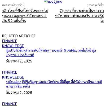
บทความก่อนหน้านี้
บทความถัดไป
กสิกรไทยชี้ฟันด์โฟลว์ไหลออกไม่
Zipmex ชี้แจงอย่างเป็นทางการ
รุนแรง เหตุต่างชาติยังขาดทุนค่า
หลังประกาศห้ามถอนเงินบาท-คริป
เงิน 5.2 หมื่นล้าน
โต
RELATED ARTICLES
FINANCE
KNOWLEDGE
หุ้นปรับตัวขึ้นหลังจากดัชนีสำคัญ ๆ แซงหน้า 5 เซสชัน; เทคโนโลยี หุ้น
Crypto-Tied รีบาวด์
ธันวาคม 2, 2025
FINANCE
KNOWLEDGE
5 เมืองเล็กๆ ที่มีจิตวิญญาณแห่งคริสต์มาสที่ดีที่สุด ที่ทำให้การเกษียณอายุมี
ความร่าเริงมากขึ้น
ธันวาคม 2, 2025
FINANCE