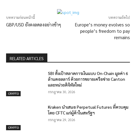
บทความก่อนหน้านี้
บทความถัดไป
GBP/USD ยังคงลดลงอย่างช้าๆ
Europe’s money evolves so
people’s freedom to pay
remains
RELATED ARTICLES
SBI ตั้งเป้าตลาดการเงินแบบ On-Chain มูลค่า 6
ล้านดอลลาร์ ด้วยการขยายเครือข่าย Canton
และหน่วยดิจิทัลใหม่
กรกฎาคม 30, 2026
CRYPTO
Kraken นำเสนอ Perpetual Futures ที่ควบคุม
โดย CFTC แก่ผู้ค้าในสหรัฐฯ
กรกฎาคม 29, 2026
CRYPTO