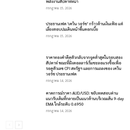
พลังงานสัปดาห์หน้า
กรกฎาคม 15, 2026
ประธานเฟด ‘เควิน วอร์ช’ กร้าวต้านเงินเฟ้อ แต่
เลี่ยงตอบปมเดินหน้าขึ้นดอกเบี้ย
กรกฎาคม 15, 2026
ราคาทองคำดีดตัวกลับจากจุดต่ำสุดในรอบสอง
สัปดาห์ ขณะที่ฝั่งดอลลาร์เริ่มชะลอแรงซื้อเพื่อ
รอดูตัวเลข CPI สหรัฐฯ และการแถลงของ เควิน
วอร์ช ประธานเฟด
กรกฎาคม 14, 2026
คาดการณ์ราคา AUD/USD: ขยับทดสอบด่าน
แนวรับเดิมที่กลายเป็นแนวต้านบริเวณเส้น 9-day
EMA ใกล้ระดับ 0.6950
กรกฎาคม 14, 2026