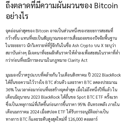
ถึงตลาดที่มีความผันผวนของ Bitcoin
อย่างไร
จุดอ่อนล่าสุดของ Bitcoin อาจเป็นส่วนหนึ่งของระยะการสะสมที่
กว้างขึ้น แทนที่จะเป็นสัญญาณของการเสื่อมถอยของปัจจัยพื้นฐาน
ในระยะยาว นักวิเคราะห์ที่รู้จักกันในชื่อ Ash Crypto บน X ระบุว่า
สถาบันต่างๆ มีเจตนาที่จะผลักดันราคาให้ต่ำลงเพื่อสะสมในราคาที่ต่ำ
กว่าก่อนที่จะมีการลงนามในกฎหมาย Clarity Act
มุมมองนี้วาดรูปแบบที่คล้ายกัน ในเดือนสิงหาคม ปี 2022 BlackRock
ได้ยื่นขอความไว้วางใจ BTC ส่วนตัว และราคา BTC ลดลงประมาณ
36% ในเวลาต่อมาก่อนที่จะสร้างจุดต่ำสุด เมื่อไม่ถึงหนึ่งปีที่แล้ว ใน
เดือนมิถุนายน 2023 BlackRock ได้ยื่นขอ Spot BTC ETF ครั้งแรก
ซึ่งเป็นเหตุการณ์ที่เกิดขึ้นก่อนการขึ้นราคา 95% อันทรงพลัง ภายใน
เดือนมกราคม 2024 เมื่อสปอต ETF ได้รับการอนุมัติอย่างเป็น
ทางการ BTC ก็แตะระดับสูงสุดใหม่ที่ 126,000 ดอลลาร์