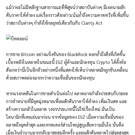
แม้ว่าจะไม่มีหลักฐานสาธารณะที่พิสูจน์ว่าสถาบันต่างๆ มีเจตนาผลัก
ดันราคาให้ต่ำลง แต่เรื่องราวดังกล่าวเน้นย้ำถึงความคาดหวังที่เพิ่มขึ้น
ว่าสถาบันต่างๆ กำลังใช้กลยุทธ์เดียวกันกับ Clarity Act
การขาย Bitcoin อย่างแข็งขันของ BlackRock ตอกย้ำถึงสิ่งที่เกิดขึ้น
เบื้องหลังในตลาดในขณะนี้ EliZ ผู้ค้าและนักลงทุน Crypto ได้ตั้งข้อ
สังเกตว่านี่เป็นอีกตัวอย่างหนึ่งที่แสดงให้เห็นว่าตลาดมักถูกขับเคลื่อน
ด้วยสภาพคล่องมากกว่าความเชื่อมั่นของนักลงทุน
หากแรงกดดันในการขายดำเนินต่อไป ตลาดอาจกำลังประสบกับระยะ
การจำหน่ายที่มีจุดมุ่งหมายเพื่อผลักดันราคาให้ต่ำลง เพิ่มเงินสด และ
สร้างความกลัวในตลาด วงจรประเภทนี้ไม่ใช่เรื่องใหม่ มันเป็น
ไดนามิกที่เคยเล่นมาก่อน จากข้อมูลของ EliZ เมื่อความเชื่อมั่นของ
ตลาดถึงจุดต่ำสุด และเทรดเดอร์ส่วนใหญ่สูญเสียความมั่นใจ นั่นคือ
เมื่อเงินจำนวนมากกลับมาสะสมอีกครั้ง และผลักดันตลาดไปสู่จุดสูงสุด