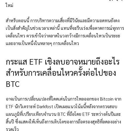
ใหม่
สำหรับตอนนี้ การบริหารความเสี่ยงที่มีวินัยและมีความอดทนยังคง
เป็นสิ่งสำคัญในช่วงเวลาเหล่านี้ แทนที่จะรีบเร่งเพื่อคาดการณ์ทุกการ
เคลื่อนไหว ควรเข้าใจว่าตลาดในวงกว้างมีการเคลื่อนไหวเป็นระยะ
และอาจเป็นหนึ่งในหลายๆ การเคลื่อนไหว
กระแส ETF เชิงลบอาจหมายถึงอะไร
สำหรับการเคลื่อนไหวครั้งต่อไปของ
BTC
อาจเป็นการเปลี่ยนแปลงที่โดดเด่นในการไหลออกของ Bitcoin จาก
ETF นักวิเคราะห์ Darkfost เปิดเผยแนวโน้มนี้หลังจากตรวจสอบ
แผนภูมิที่เปรียบเทียบจำนวน BTC ที่ถือโดย ETF ระหว่างต้นปีและ
สิ้นปี ซึ่งแสดงให้เห็นถึงการเติบโตของการถือครองสุทธิที่ลดลงอย่าง
รวดเร็ว