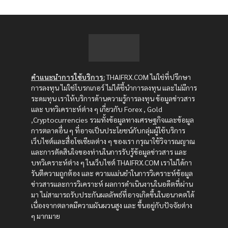
คำแนะนำการใช้บริการ:
THAIFRX.COM ไม่ใช่ที่ปรึกษา
การลงทุน ไม่ใช่โบรกเกอร์ ไม่ได้ชี้นำการลงทุน และไม่มีการ
ระดมทุน เราให้บริการด้านความรู้การลงทุน ข้อมูลข่าวสาร
และ บทวิเคราะห์ต่าง ๆ เกี่ยวกับ Forex , Gold
,Cryptocurrencies รวมทั้งข้อมูลทางเศรษฐกิจและข้อมูล
การตลาดอื่น ๆ ที่อาจเป็นประโยชน์กับกลุ่มผู้ใช้บริการ
เว็บไซต์และสื่อโซเซียลต่าง ๆ ของเรา กรุณาใช้วิจารณญาณ
และการตัดสินใจของท่านในการรับรู้ข้อมูลข่าวสาร และ
บทวิเคราะห์ต่าง ๆ ในเว็บไซต์ THAIFRX.COM เราไม่ได้กา
รันตีความถูกต้อง และ ความแม่นยำในการวิเคราะห์ข้อมูล
ข่าวสารและการวิเคราะห์ ผลการดำเนินงานในอดีตที่ผ่าน
มา ไม่สามารถรับประกันผลลัพธ์ที่อาจเกิดขึ้นในอนาคตได้
เนื่องจากตลาดมีความผันผวนสูง และ ขึ้นอยู่กับปัจจัยต่าง
ๆ มากมาย