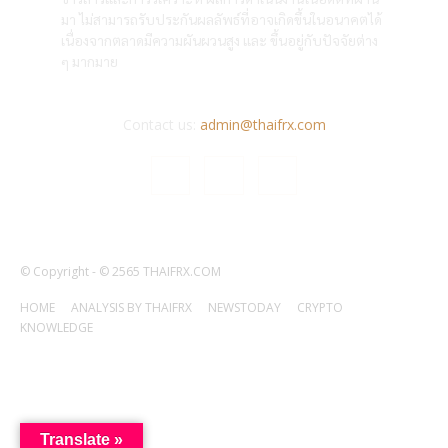
มา ไม่สามารถรับประกันผลลัพธ์ที่อาจเกิดขึ้นในอนาคตได้
เนื่องจากตลาดมีความผันผวนสูง และ ขึ้นอยู่กับปัจจัยต่าง
ๆ มากมาย
Contact us:
admin@thaifrx.com
© Copyright - © 2565 THAIFRX.COM
HOME
ANALYSIS BY THAIFRX
NEWSTODAY
CRYPTO
KNOWLEDGE
Translate »