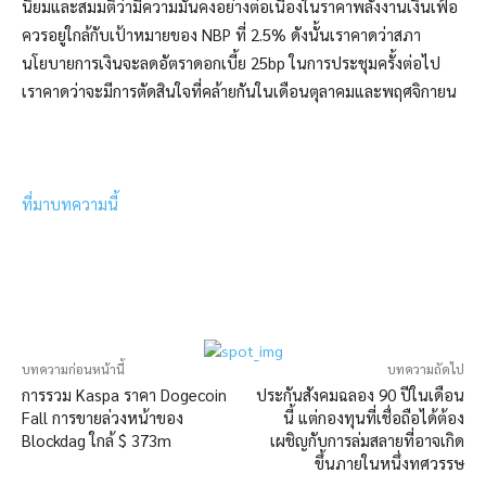
นิยมและสมมติว่ามีความมั่นคงอย่างต่อเนื่องในราคาพลังงานเงินเฟ้อ
ควรอยู่ใกล้กับเป้าหมายของ NBP ที่ 2.5% ดังนั้นเราคาดว่าสภา
นโยบายการเงินจะลดอัตราดอกเบี้ย 25bp ในการประชุมครั้งต่อไป
เราคาดว่าจะมีการตัดสินใจที่คล้ายกันในเดือนตุลาคมและพฤศจิกายน
ที่มาบทความนี้
บทความก่อนหน้านี้
บทความถัดไป
การรวม Kaspa ราคา Dogecoin
ประกันสังคมฉลอง 90 ปีในเดือน
Fall การขายล่วงหน้าของ
นี้ แต่กองทุนที่เชื่อถือได้ต้อง
Blockdag ใกล้ $ 373m
เผชิญกับการล่มสลายที่อาจเกิด
ขึ้นภายในหนึ่งทศวรรษ