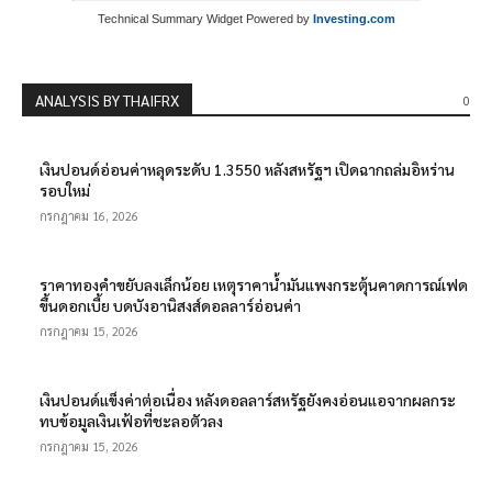
Technical Summary Widget Powered by
Investing.com
ANALYSIS BY THAIFRX
0
เงินปอนด์อ่อนค่าหลุดระดับ 1.3550 หลังสหรัฐฯ เปิดฉากถล่มอิหร่าน
รอบใหม่
กรกฎาคม 16, 2026
ราคาทองคำขยับลงเล็กน้อย เหตุราคาน้ำมันแพงกระตุ้นคาดการณ์เฟด
ขึ้นดอกเบี้ย บดบังอานิสงส์ดอลลาร์อ่อนค่า
กรกฎาคม 15, 2026
เงินปอนด์แข็งค่าต่อเนื่อง หลังดอลลาร์สหรัฐยังคงอ่อนแอจากผลกระ
ทบข้อมูลเงินเฟ้อที่ชะลอตัวลง
กรกฎาคม 15, 2026