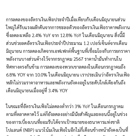
การลดลงของอัตราเงินเฟ้อประจำปีเมื่อเทียบกับเดือนมิถุนายนส่วน
ใหญ่ได้รับแรงผลักดันจากการชะลอตัวของอัตราเงินเฟ้อราคาพลังงาน
ซึ่งลดลงเหลือ 2.4% YoY จาก 12.8% YoY ในเดือนมิถุนายน สิ่งนี้มี
ส่วนช่วยลดอัตราเงินเฟ้อประจำปีประมาณ 1.2 เปอร์เซ็นต์จากเดือน
มิถุนายน การลดลงเกิดจากเอฟเฟกต์พื้นฐานที่เชื่อมโยงกับการยกราคา
พลังงานบางส่วนค้างไว้จากกรกฎาคม 2567 ราคาน้ำมันทำงานใน
ทิศทางตรงกันข้าม การลดลงของพวกเขาลดลงในเดือนกรกฎาคมถึง
6.8% YOY จาก 10.0% ในเดือนมิถุนายน เราประเมินว่าอัตราเงินเฟ้อ
หลักไม่รวมราคาอาหารและพลังงานยังคงอยู่ในระดับใกล้เคียงกันถึง
เดือนมิถุนายนเมื่ออยู่ที่ 3.4% YOY
ในขณะที่อัตราเงินเฟ้อไม่ลดลงต่ำกว่า 3% YoY ในเดือนกรกฎาคม
ตามที่ตลาดคาดไว้ แต่ก็ยังลดลงอย่างมีนัยสำคัญและตอนนี้อยู่ในช่วง
ของการเบี่ยงเบนที่ยอมรับได้จากเป้าหมายของธนาคารแห่งชาติ
โปแลนด์ (NBP) แนวโน้มเงินเฟ้อในอีกไม่กี่เดือนข้างหน้ายังคงเป็นที่