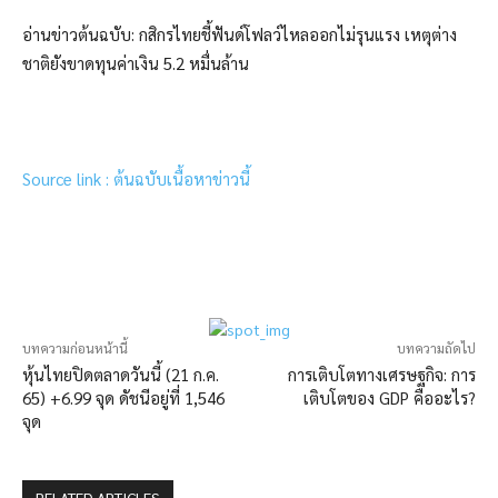
อ่านข่าวต้นฉบับ: กสิกรไทยชี้ฟันด์โฟลว์ไหลออกไม่รุนแรง เหตุต่าง
ชาติยังขาดทุนค่าเงิน 5.2 หมื่นล้าน
Source link : ต้นฉบับเนื้อหาข่าวนี้
บทความก่อนหน้านี้
บทความถัดไป
หุ้นไทยปิดตลาดวันนี้ (21 ก.ค.
การเติบโตทางเศรษฐกิจ: การ
65) +6.99 จุด ดัชนีอยู่ที่ 1,546
เติบโตของ GDP คืออะไร?
จุด