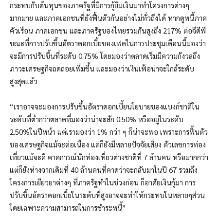
กระทบกับต้นทุนของภาครัฐที่มีการกู้ยืมเงินมาทำโครงการต่างๆ
มากมาย และภาคเอกชนที่ยังฟื้นตัวกันอย่างไม่ทั่วถึงได้ หากดูหนี้ภาค
คัวเรือน ภาคเอกชน และภาครัฐของไทยรวมกันสูงถึง 217% ต่อจีดีพี
ขณะที่การปรับขึ้นอัตราดอกเบี้ยของเฟดในการประชุมเดือนนี้มองว่า
จะมีการปรับขึ้นที่ระดับ 0.75% โดยมองว่าตลาดเริ่มมีความกังวลถึง
ภาวะเศรษฐกิจถดถอยเพิ่มขึ้น และมองว่าเงินเฟ้อน่าจะใกล้ระดับ
สูงสุดแล้ว
“เราอาจจะมองการปรับขึ้นอัตราดอกเบี้ยนโยบายของแบงก์ชาติใน
ระดับที่ต่ำกว่าตลาดที่มองว่าน่าจะสัก 0.50% หรืออยู่ในระดับ
2.50%ในปีหน้า แต่เรามองว่า 1% กว่า ๆ ก็น่าจะพอ เพราะการฟื้นตัว
ของเศรษฐกิจแม้จะต่อเนื่อง แต่ก็ยังมีหลายปัจจัยเสี่ยง ตัวเลขการท่อง
เที่ยวแม้จะดี คาดการณ์นักท่องเที่ยวต่างชาติที่ 7 ล้านคน หรือมากกว่า
แต่ก็ยังห่างจากเดิมที่ 40 ล้านคนที่คาดว่าจะกลับมาในปี 67 รวมถึง
โครงการเยียวยาต่างๆ ที่ภาครัฐทำในช่วงก่อน ก็อาศัยเงินกู้มา การ
ปรับขึ้นอ้ตราดอกเบี้ยในระด้บที่สูงอาจจะทำให้กระทบในหลายๆส่วน
โดยเฉพาะความสามารถในการชำระหนี้”