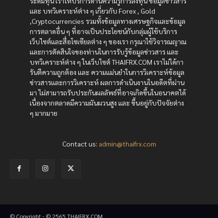
ระดมทุน เราให้บริการด้านความรู้การลงทุน ข้อมูลข่าวสาร
และ บทวิเคราะห์ต่าง ๆ เกี่ยวกับ Forex , Gold
,Cryptocurrencies รวมทั้งข้อมูลทางเศรษฐกิจและข้อมูล
การตลาดอื่น ๆ ที่อาจเป็นประโยชน์กับกลุ่มผู้ใช้บริการ
เว็บไซต์และสื่อโซเซียลต่าง ๆ ของเรา กรุณาใช้วิจารณญาณ
และการตัดสินใจของท่านในการรับรู้ข้อมูลข่าวสาร และ
บทวิเคราะห์ต่าง ๆ ในเว็บไซต์ THAIFRX.COM เราไม่ได้กา
รันตีความถูกต้อง และ ความแม่นยำในการวิเคราะห์ข้อมูล
ข่าวสารและการวิเคราะห์ ผลการดำเนินงานในอดีตที่ผ่าน
มา ไม่สามารถรับประกันผลลัพธ์ที่อาจเกิดขึ้นในอนาคตได้
เนื่องจากตลาดมีความผันผวนสูง และ ขึ้นอยู่กับปัจจัยต่าง
ๆ มากมาย
Contact us:
admin@thaifrx.com
© Copyright - © 2565 THAIFRX.COM