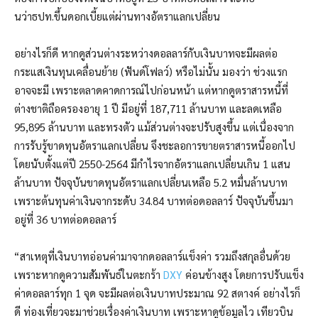
นว่าธปท.ขึ้นดอกเบี้ยแต่ผ่านทางอัตราแลกเปลี่ยน
อย่างไรก็ดี หากดูส่วนต่างระหว่างดอลลาร์กับเงินบาทจะมีผลต่อ
กระแสเงินทุนเคลื่อนย้าย (ฟันด์โฟลว์) หรือไม่นั้น มองว่า ช่วงแรก
อาจจะมี เพราะตลาดคาดการณ์ไปก่อนหน้า แต่หากดูตราสารหนี้ที่
ต่างชาติถือครองอายุ 1 ปี มีอยู่ที่ 187,711 ล้านบาท และลดเหลือ
95,895 ล้านบาท และทรงตัว แม้ส่วนต่างจะปรับสูงขึ้น แต่เนื่องจาก
การรับรู้ขาดทุนอัตราแลกเปลี่ยน จึงชะลอการขายตราสารหนี้ออกไป
โดยนับตั้งแต่ปี 2550-2564 มีกำไรจากอัตราแลกเปลี่ยนเกิน 1 แสน
ล้านบาท ปัจจุบันขาดทุนอัตราแลกเปลี่ยนเหลือ 5.2 หมื่นล้านบาท
เพราะต้นทุนค่าเงินจากระดับ 34.84 บาทต่อดอลลาร์ ปัจจุบันขึ้นมา
อยู่ที่ 36 บาทต่อดอลลาร์
“สาเหตุที่เงินบาทอ่อนค่ามาจากดอลลาร์แข็งค่า รวมถึงสกุลอื่นด้วย
เพราะหากดูความสัมพันธ์ในตะกร้า
DXY
ค่อนข้างสูง โดยการปรับแข็ง
ค่าดอลลาร์ทุก 1 จุด จะมีผลต่อเงินบาทประมาณ 92 สตางค์ อย่างไรก็
ดี ท่องเที่ยวจะมาช่วยเรื่องค่าเงินบาท เพราะหาดูข้อมูลไว เทียวบิน