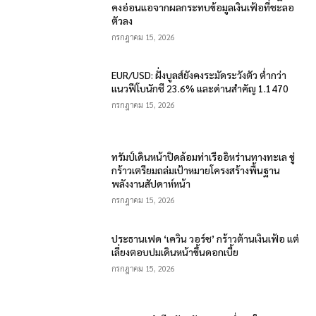
คงอ่อนแอจากผลกระทบข้อมูลเงินเฟ้อที่ชะลอ
ตัวลง
กรกฎาคม 15, 2026
EUR/USD: ฝั่งบูลส์ยังคงระมัดระวังตัว ต่ำกว่า
แนวฟีโบนักชี 23.6% และด่านสำคัญ 1.1470
กรกฎาคม 15, 2026
ทรัมป์เดินหน้าปิดล้อมท่าเรืออิหร่านทางทะเล ขู่
กร้าวเตรียมถล่มเป้าหมายโครงสร้างพื้นฐาน
พลังงานสัปดาห์หน้า
กรกฎาคม 15, 2026
ประธานเฟด ‘เควิน วอร์ช’ กร้าวต้านเงินเฟ้อ แต่
เลี่ยงตอบปมเดินหน้าขึ้นดอกเบี้ย
กรกฎาคม 15, 2026