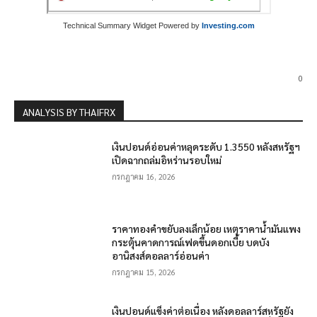
Technical Summary Widget Powered by
Investing.com
0
ANALYSIS BY THAIFRX
เงินปอนด์อ่อนค่าหลุดระดับ 1.3550 หลังสหรัฐฯ
เปิดฉากถล่มอิหร่านรอบใหม่
กรกฎาคม 16, 2026
ราคาทองคำขยับลงเล็กน้อย เหตุราคาน้ำมันแพง
กระตุ้นคาดการณ์เฟดขึ้นดอกเบี้ย บดบัง
อานิสงส์ดอลลาร์อ่อนค่า
กรกฎาคม 15, 2026
เงินปอนด์แข็งค่าต่อเนื่อง หลังดอลลาร์สหรัฐยัง