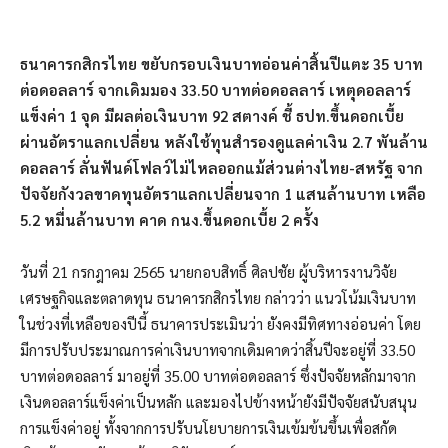
ธนาคารกสิกรไทย ขยับกรอบเงินบาทอ่อนค่าสิ้นปีแตะ 35 บาท
ต่อดอลลาร์ จากเดิมมอง 33.50 บาทต่อดอลลาร์ เหตุดอลลาร์
แข็งค่า 1 จุด มีผลต่อเงินบาท 92 สตางค์ ชี้ ธปท.ขึ้นดอกเบี้ย
ผ่านอัตราแลกเปลี่ยน หลังใช้ทุนสำรองดูแลค่าเงิน 2.7 พันล้าน
ดอลลาร์ ลั่นฟันด์โฟลว์ไม่ไหลออกแม้ส่วนต่างไทย-สหรัฐ จาก
ปัจจัยกังวลขาดทุนอัตราแลกเปลี่ยนจาก 1 แสนล้านบาท เหลือ
5.2 หมื่นล้านบาท คาด กนง.ขึ้นดอกเบี้ย 2 ครั้ง
วันที่ 21 กรกฎาคม 2565 นายกอบสิทธิ์ ศิลปชัย ผู้บริหารงานวิจัย
เศรษฐกิจและตลาดทุน ธนาคารกสิกรไทย กล่าวว่า แนวโน้มเงินบาท
ในช่วงที่เหลือของปีนี้ ธนาคารประเมินว่า ยังคงมีทิศทางอ่อนค่า โดย
มีการปรับประมาณการค่าเงินบาทจากเดิมคาดว่าสิ้นปีจะอยู่ที่ 33.50
บาทต่อดอลลาร์ มาอยู่ที่ 35.00 บาทต่อดอลลาร์ ซึ่งปัจจัยหลักมาจาก
เงินดอลลาร์แข็งค่าเป็นหลัก และมองไปข้างหน้ายังมีปัจจัยสนับสนุน
การแข็งค่าอยู่ ทั้งจากการปรับนโยบายการเงินเข้มข้นขึ้นเพื่อสกัด