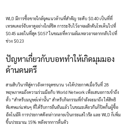
WLD มีการซื้อขายใกล้จุดแนวต้านที่สำคัญ ระดับ $0.40 เป็นที่ที่
เทรดเดอร์จับตาดูอย่างใกล้ชิด การระงับไว้อาจผลักดันโทเค็นไปที่
$0.45 และในที่สุด $0.57 ในขณะที่ความล้มเหลวอาจลากกลับไปที่
ช่วง $0.23
ปัญหาเกี่ยวกับบอททำให้เกิดมุมมอง
ด้านดนตรี
สามสิบวินาทีสู่ดาวอังคารจุดชนวน วงได้ประกาศเมื่อวันที่ 28
พฤษภาคมถึงความร่วมมือกับ World Network เพื่อเสนอการเข้าถึง
ตั๋ว “สำหรับมนุษย์เท่านั้น” สำหรับกิจกรรมที่กำลังจะมาถึง ให้สิทธิ
พิเศษแก่แฟนๆ ที่ได้รับการยืนยันแล้ว ในขณะเดียวกันก็ปิดกั้นผู้ซื้อ
อัตโนมัติ การประกาศดังกล่าวกลายเป็นกระแสไวรัล และ WLD ก็เพิ่ม
ขึ้นประมาณ 15% หลังจากการตื่นตัว