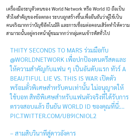
เครื่องมือระบุตัวตนของ World Network หรือ World ID ถือเป็น
หัวใจสำคัญของข้อตกลง ระบบถูกสร้างขึ้นเพื่อยืนยันว่าผู้ใช้เป็น
คนจริงมากกว่าบัญชีอัตโนมัติ และการเชื่อมต่อคอนเสิร์ตทำให้ความ
สามารถนั้นอยู่ตรงหน้าผู้ชมมากกว่ากลุ่มคนเข้ารหัสทั่วไป
THITY SECONDS TO MARS ร่วมมือกับ
@WORLDNETWORK เพื่อปกป้องดนตรีสดและ
ให้ความสำคัญกับแฟน ๆ เป็นอันดับแรก ทัวร์ A
BEAUTIFUL LIE VS. THIS IS WAR เปิดตัว
พร้อมตั๋วพิเศษสำหรับคนเท่านั้น ไม่อนุญาตให้
ใช้บอท สิทธิพิเศษสำหรับแฟนตัวจริงที่ได้รับการ
ตรวจสอบแล้ว ยืนยัน WORLD ID ของคุณที่นี่:…
PIC.TWITTER.COM/UB9ICNIOL2
– สามสิบวินาทีสู่ดาวอังคาร