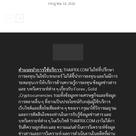
กรกฎาคม 14, 2026
คำแนะนำการใช้บริการ:
THAIFRX.COM ไม่ใช่ที่ปรึกษา
การลงทุน ไม่ใช่โบรกเกอร์ ไม่ได้ชี้นำการลงทุน และไม่มีการ
ระดมทุน เราให้บริการด้านความรู้การลงทุน ข้อมูลข่าวสาร
และ บทวิเคราะห์ต่าง ๆ เกี่ยวกับ Forex , Gold
,Cryptocurrencies รวมทั้งข้อมูลทางเศรษฐกิจและข้อมูล
การตลาดอื่น ๆ ที่อาจเป็นประโยชน์กับกลุ่มผู้ใช้บริการ
เว็บไซต์และสื่อโซเซียลต่าง ๆ ของเรา กรุณาใช้วิจารณญาณ
และการตัดสินใจของท่านในการรับรู้ข้อมูลข่าวสาร และ
บทวิเคราะห์ต่าง ๆ ในเว็บไซต์ THAIFRX.COM เราไม่ได้กา
รันตีความถูกต้อง และ ความแม่นยำในการวิเคราะห์ข้อมูล
ข่าวสารและการวิเคราะห์ ผลการดำเนินงานในอดีตที่ผ่าน