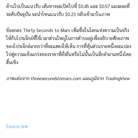
ต้านไปเป็นแนวรับ เส้นทางจะเปิดไปที่ $0.45 และ $0.57 แผงลอยที่
ระดับปัจจุบัน จะนำโซนแนวรับ $0.23 กลับเข้ามาในภาพ
ข้อตกลง Thirty Seconds to Mars เพิ่มชื่อในโลกแห่งความเป็นจริง
ให้กับโปรเจ็กต์ที่ใช้เวลาส่วนใหญ่ในการดำรงอยู่เพื่ออธิบายศักยภาพ
ของโปรเจ็กต์มากกว่าที่จะแสดงให้เห็น การที่หุ้นส่วนรายหนึ่งจะแปลง
ไปสู่ความแข็งแกร่งของราคาที่ยั่งยืนหรือไม่นั้นเป็นอีกคำถามหนึ่งโดย
สิ้นเชิง
ภาพเด่นจาก threesecondstomars.com แผนภูมิจาก TradingView
Source link