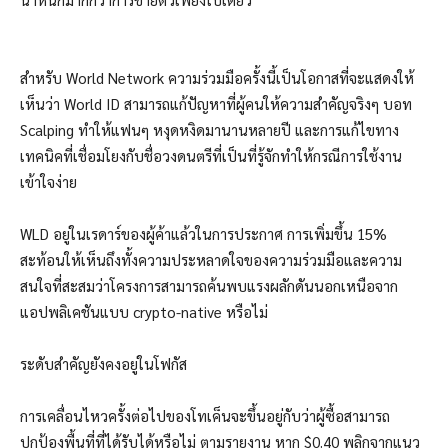
สำหรับ World Network ความร่วมมือครั้งนี้เป็นโอกาสที่จะแสดงให้
เห็นว่า World ID สามารถแก้ปัญหาที่ผู้คนให้ความสำคัญจริงๆ บอท
Scalping ทำให้แฟนๆ หงุดหงิดมานานหลายปี และการแก้ไขทาง
เทคนิคที่เชื่อมโยงกับชื่อวงดนตรีที่เป็นที่รู้จักทำให้กรณีการใช้งาน
เข้าใจง่าย
WLD อยู่ในเรดาร์ของผู้ค้าแล้วในการประกาศ การเพิ่มขึ้น 15%
สะท้อนให้เห็นถึงทั้งความประหลาดใจของความร่วมมือและความ
สนใจที่สะสมว่าโครงการสามารถค้นพบแรงผลักดันนอกเหนือจาก
แอปพลิเคชันแบบ crypto-native หรือไม่
ระดับสำคัญยังคงอยู่ในโฟกัส
การเคลื่อนไหวครั้งต่อไปของโทเค็นจะขึ้นอยู่กับว่าผู้ซื้อสามารถ
ปกป้องพื้นที่ที่ได้รับได้หรือไม่ ตามรายงาน หาก $0.40 พลิกจากแนว