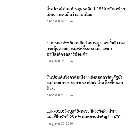
เงินปอนด์อ่อนค่าหลุดระดับ 1.3550 หลังสหรัฐฯ
เปิดฉากถล่มอิหร่านรอบใหม่
กรกฎาคม 16, 2026
ราคาทองคำขยับลงเล็กน้อย เหตุราคาน้ำมันแพง
กระตุ้นคาดการณ์เฟดขึ้นดอกเบี้ย บดบัง
อานิสงส์ดอลลาร์อ่อนค่า
กรกฎาคม 15, 2026
เงินปอนด์แข็งค่าต่อเนื่อง หลังดอลลาร์สหรัฐยัง
คงอ่อนแอจากผลกระทบข้อมูลเงินเฟ้อที่ชะลอ
ตัวลง
กรกฎาคม 15, 2026
EUR/USD: ฝั่งบูลส์ยังคงระมัดระวังตัว ต่ำกว่า
แนวฟีโบนักชี 23.6% และด่านสำคัญ 1.1470
กรกฎาคม 15, 2026