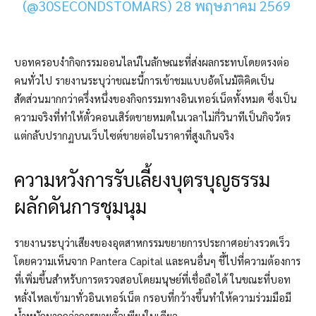
(@30SECONDSTOMARS) 28 พฤษภาคม 2569
บอทครอบงำกิจกรรมออนไลน์ในลักษณะที่ส่งผลกระทบโดยตรงต่อ
คนทั่วไป รายงานระบุว่าขณะนี้การเข้าชมแบบอัตโนมัติคิดเป็น
สัดส่วนมากกว่าครึ่งหนึ่งของกิจกรรมทางอินเทอร์เน็ตทั้งหมด ซึ่งเป็น
ความจริงที่ทำให้ตั๋วคอนเสิร์ตขายหมดในเวลาไม่กี่วินาทีเป็นกิจวัตร
แต่กลับปรากฏบนเว็บไซต์ขายต่อในราคาที่สูงเกินจริง
ความหวังการรับเลี้ยงบุตรบุญธรรม
ผลักดันการชุมนุม
รายงานระบุว่าเสียงของอุตสาหกรรมขยายการประกาศอย่างรวดเร็ว
โดยความเห็นจาก Pantera Capital และคนอื่นๆ ชี้ไปที่ความต้องการ
ที่เพิ่มขึ้นสำหรับการตรวจสอบโดยมนุษย์ที่เชื่อถือได้ ในขณะที่บอท
หลั่งไหลเข้ามาทั่วอินเทอร์เน็ต กรอบที่กว้างขึ้นทำให้ความร่วมมือมี
น้ำหนักมากกว่าการขายตั๋วเพียงใบเดียว