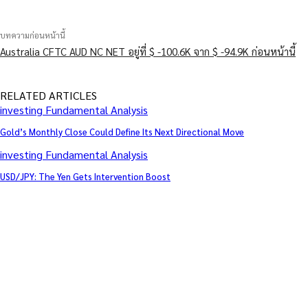
บทความก่อนหน้านี้
Australia CFTC AUD NC NET อยู่ที่ $ -100.6K จาก $ -94.9K ก่อนหน้านี้
RELATED ARTICLES
investing Fundamental Analysis
Gold’s Monthly Close Could Define Its Next Directional Move
investing Fundamental Analysis
USD/JPY: The Yen Gets Intervention Boost