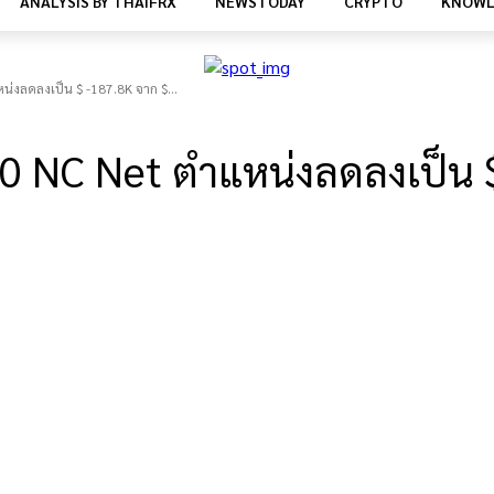
ANALYSIS BY THAIFRX
NEWSTODAY
CRYPTO
KNOWL
น่งลดลงเป็น $ -187.8K จาก $...
0 NC Net ตำแหน่งลดลงเป็น $