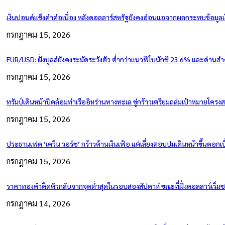
เงินปอนด์แข็งค่าต่อเนื่อง หลังดอลลาร์สหรัฐยังคงอ่อนแอจากผลกระทบข้อมูลเ
กรกฎาคม 15, 2026
EUR/USD: ฝั่งบูลส์ยังคงระมัดระวังตัว ต่ำกว่าแนวฟีโบนักชี 23.6% และด่านส
กรกฎาคม 15, 2026
ทรัมป์เดินหน้าปิดล้อมท่าเรืออิหร่านทางทะเล ขู่กร้าวเตรียมถล่มเป้าหมายโครง
กรกฎาคม 15, 2026
ประธานเฟด ‘เควิน วอร์ช’ กร้าวต้านเงินเฟ้อ แต่เลี่ยงตอบปมเดินหน้าขึ้นดอกเบี
กรกฎาคม 15, 2026
ราคาทองคำดีดตัวกลับจากจุดต่ำสุดในรอบสองสัปดาห์ ขณะที่ฝั่งดอลลาร์เริ่ม
กรกฎาคม 14, 2026