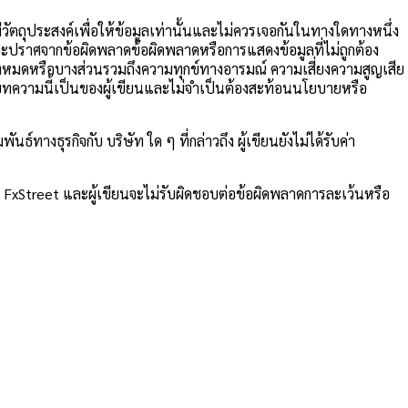
มีวัตถุประสงค์เพื่อให้ข้อมูลเท่านั้นและไม่ควรเจอกันในทางใดทางหนึ่ง
้จะปราศจากข้อผิดพลาดข้อผิดพลาดหรือการแสดงข้อมูลที่ไม่ถูกต้อง
ทั้งหมดหรือบางส่วนรวมถึงความทุกข์ทางอารมณ์ ความเสี่ยงความสูญเสีย
นบทความนี้เป็นของผู้เขียนและไม่จำเป็นต้องสะท้อนนโยบายหรือ
างธุรกิจกับ บริษัท ใด ๆ ที่กล่าวถึง ผู้เขียนยังไม่ได้รับค่า
้ FxStreet และผู้เขียนจะไม่รับผิดชอบต่อข้อผิดพลาดการละเว้นหรือ