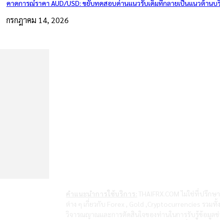
คาดการณ์ราคา AUD/USD: ขยับทดสอบด่านแนวรับเดิมที่กลายเป็นแนวต้านบริ
กรกฎาคม 14, 2026
คำแนะนำการใช้บริการ:
THAIFRX.COM ไม่ใช่ที่ปรึกษา
ต่าง ๆ เกี่ยวกับ Forex , Gold ,Cryptocurrencies รวมทั
วิจารณญาณและการตัดสินใจของท่านในการรับรู้ข้อมูลข่า