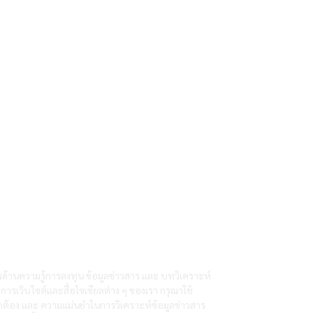
ารด้านความรู้การลงทุน ข้อมูลข่าวสาร และ บทวิเคราะห์
ิการเว็บไซต์และสื่อโซเซียลต่าง ๆ ของเรา กรุณาใช้
ูกต้อง และ ความแม่นยำในการวิเคราะห์ข้อมูลข่าวสาร