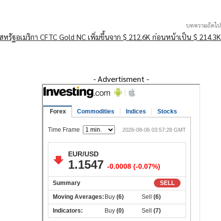
บทความถัดไป
หรัฐอเมริกา CFTC Gold NC เพิ่มขึ้นจาก $ 212.6K ก่อนหน้าเป็น $ 214.3K
- Advertisment -