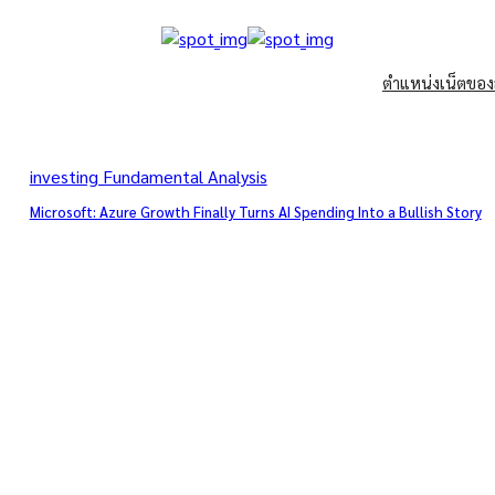
ตำแหน่งเน็ตของส
investing Fundamental Analysis
Microsoft: Azure Growth Finally Turns AI Spending Into a Bullish Story