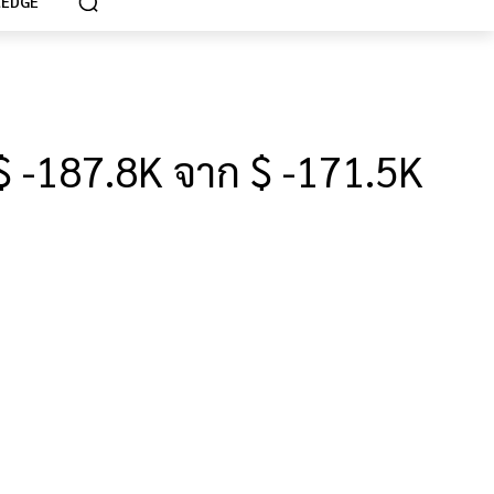
EDGE
 -187.8K จาก $ -171.5K