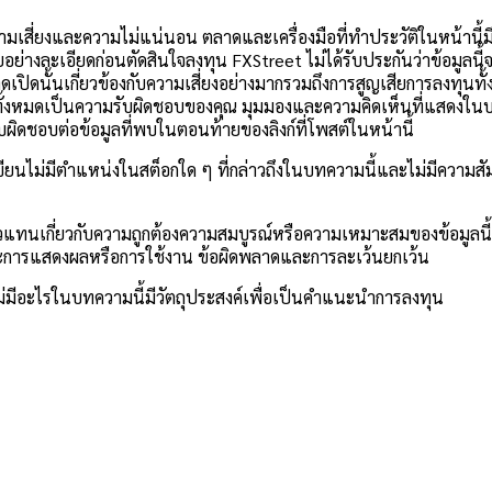
ับความเสี่ยงและความไม่แน่นอน ตลาดและเครื่องมือที่ทำประวัติในหน้านี้
ย่างละเอียดก่อนตัดสินใจลงทุน FXStreet ไม่ได้รับประกันว่าข้อมูลนี
าดเปิดนั้นเกี่ยวข้องกับความเสี่ยงอย่างมากรวมถึงการสูญเสียการลงทุน
นต้นทั้งหมดเป็นความรับผิดชอบของคุณ มุมมองและความคิดเห็นที่แสดงใ
ผิดชอบต่อข้อมูลที่พบในตอนท้ายของลิงก์ที่โพสต์ในหน้านี้
ไม่มีตำแหน่งในสต็อกใด ๆ ที่กล่าวถึงในบทความนี้และไม่มีความสัมพันธ์ท
นตัวแทนเกี่ยวกับความถูกต้องความสมบูรณ์หรือความเหมาะสมของข้อมูลนี
้และการแสดงผลหรือการใช้งาน ข้อผิดพลาดและการละเว้นยกเว้น
ไม่มีอะไรในบทความนี้มีวัตถุประสงค์เพื่อเป็นคำแนะนำการลงทุน