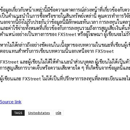
ข้อมูลเกี่ยวกับหน้าเหล่านี้มีข้อความคาดการณ์ล่วงหน้าที่เกี่ยวข้องก
เป็นคำแนะนำในการซื้อหรือขายในสินทรัพย์เหล่านี้ คุณควรทำการวิจัยอ
นอกจากนี้ยังไม่รับประกันว่าข้อมูลนี้มีลักษณะทันเวลา การลงทุนในตล
และค่าใช้จ่ายทั้งหมดที่เกี่ยวข้องกับการลงทุนรวมถึงการสูญเสียเงิ
ตำแหน่งอย่างเป็นทางการของ FXStreet หรือผู้โฆษณา ผู้เขียนจะไม่รับ
หากไม่ได้กล่าวถึงอย่างชัดเจนในเนื้อหาของบทความในขณะที่เขียนผู้เขียน
ตอบแทนสำหรับการเขียนบทความนี้นอกเหนือจาก FXStreet
FXStreet และผู้เขียนไม่ได้ให้คำแนะนำส่วนบุคคล ผู้เขียนไม่ได้เป็
การสูญเสียการบาดเจ็บหรือความเสียหายใด ๆ ที่เกิดขึ้นจากข้อมูลนี
ผู้เขียนและ FXStreet ไม่ได้เป็นที่ปรึกษาการลงทุนที่ลงทะเบียนและ
Source link
TAGS
Unitedstates
เปล
แบ่งปัน