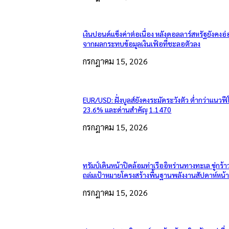
เงินปอนด์แข็งค่าต่อเนื่อง หลังดอลลาร์สหรัฐยังคง
จากผลกระทบข้อมูลเงินเฟ้อที่ชะลอตัวลง
กรกฎาคม 15, 2026
EUR/USD: ฝั่งบูลส์ยังคงระมัดระวังตัว ต่ำกว่าแนวฟี
23.6% และด่านสำคัญ 1.1470
กรกฎาคม 15, 2026
ทรัมป์เดินหน้าปิดล้อมท่าเรืออิหร่านทางทะเล ขู่กร้า
ถล่มเป้าหมายโครงสร้างพื้นฐานพลังงานสัปดาห์หน้
กรกฎาคม 15, 2026