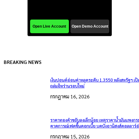
BREAKING NEWS
เงินปอนด์อ่อนค่าหลุดระดับ 1.3550 หลังสหรัฐฯ เป
ถล่มอิหร่านรอบใหม่
กรกฎาคม 16, 2026
ราคาทองคำขยับลงเล็กน้อย เหตุราคาน้ำมันแพงกระ
คาดการณ์เฟดขึ้นดอกเบี้ย บดบังอานิสงส์ดอลลาร์อ
กรกฎาคม 15, 2026