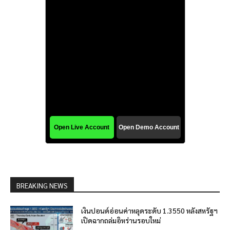
BREAKING NEWS
เงินปอนด์อ่อนค่าหลุดระดับ 1.3550 หลังสหรัฐฯ
เปิดฉากถล่มอิหร่านรอบใหม่