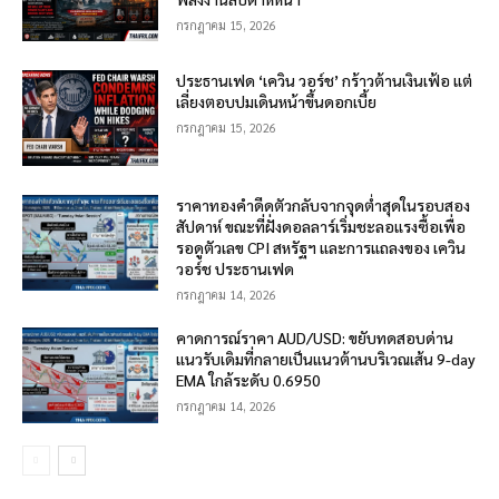
กรกฎาคม 15, 2026
ประธานเฟด ‘เควิน วอร์ช’ กร้าวต้านเงินเฟ้อ แต่
เลี่ยงตอบปมเดินหน้าขึ้นดอกเบี้ย
กรกฎาคม 15, 2026
ราคาทองคำดีดตัวกลับจากจุดต่ำสุดในรอบสอง
สัปดาห์ ขณะที่ฝั่งดอลลาร์เริ่มชะลอแรงซื้อเพื่อ
รอดูตัวเลข CPI สหรัฐฯ และการแถลงของ เควิน
วอร์ช ประธานเฟด
กรกฎาคม 14, 2026
คาดการณ์ราคา AUD/USD: ขยับทดสอบด่าน
แนวรับเดิมที่กลายเป็นแนวต้านบริเวณเส้น 9-day
EMA ใกล้ระดับ 0.6950
กรกฎาคม 14, 2026