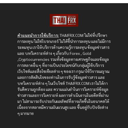
คำแนะนำการใช้บริการ:
THAIFRX.COM ไม่ใช่ที่ปรึกษา
การลงทุน ไม่ใช่โบรกเกอร์ ไม่ได้ชี้นำการลงทุน และไม่มีการ
ระดมทุน เราให้บริการด้านความรู้การลงทุน ข้อมูลข่าวสาร
และ บทวิเคราะห์ต่าง ๆ เกี่ยวกับ Forex , Gold
,Cryptocurrencies รวมทั้งข้อมูลทางเศรษฐกิจและข้อมูล
การตลาดอื่น ๆ ที่อาจเป็นประโยชน์กับกลุ่มผู้ใช้บริการ
เว็บไซต์และสื่อโซเซียลต่าง ๆ ของเรา กรุณาใช้วิจารณญาณ
และการตัดสินใจของท่านในการรับรู้ข้อมูลข่าวสาร และ
บทวิเคราะห์ต่าง ๆ ในเว็บไซต์ THAIFRX.COM เราไม่ได้กา
รันตีความถูกต้อง และ ความแม่นยำในการวิเคราะห์ข้อมูล
ข่าวสารและการวิเคราะห์ ผลการดำเนินงานในอดีตที่ผ่าน
มา ไม่สามารถรับประกันผลลัพธ์ที่อาจเกิดขึ้นในอนาคตได้
เนื่องจากตลาดมีความผันผวนสูง และ ขึ้นอยู่กับปัจจัยต่าง
ๆ มากมาย