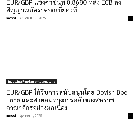
EUR/GBP แข็งค่าขึ้นที่ 0.8680 หลัง ECB ส่ง
สัญญาณอัตราดอกเบี้ยคงที่
messi
-
มกราคม 19, 2026
0
investing Fundamental Analysis
EUR/GBP ได้รับการสนับสนุนโดย Dovish Boe
Tone และสายลมทางการคลังของสหราช
อาณาจักรอย่างต่อเนื่อง
messi
-
ตุลาคม 1, 2025
0